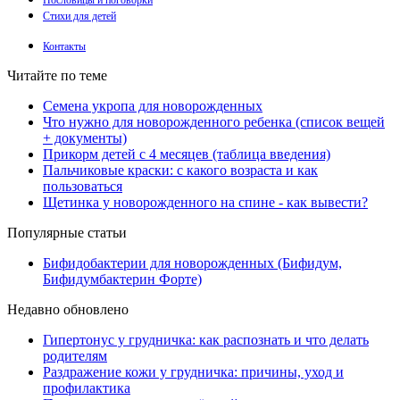
Пословицы и поговорки
Стихи для детей
Контакты
Читайте по теме
Семена укропа для новорожденных
Что нужно для новорожденного ребенка (список вещей
+ документы)
Прикорм детей с 4 месяцев (таблица введения)
Пальчиковые краски: с какого возраста и как
пользоваться
Щетинка у новорожденного на спине - как вывести?
Популярные статьи
Бифидобактерии для новорожденных (Бифидум,
Бифидумбактерин Форте)
Недавно обновлено
Гипертонус у грудничка: как распознать и что делать
родителям
Раздражение кожи у грудничка: причины, уход и
профилактика