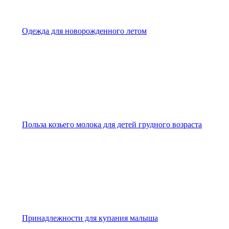
Одежда для новорожденного летом
Польза козьего молока для детей грудного возраста
Принадлежности для купания малыша