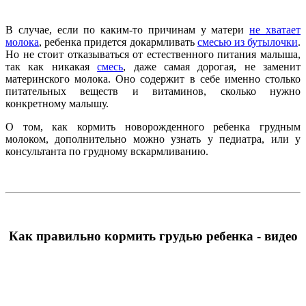
В случае, если по каким-то причинам у матери
не хватает
молока
, ребенка придется докармливать
смесью из бутылочки
.
Но не стоит отказываться от естественного питания малыша,
так как никакая
смесь
, даже самая дорогая, не заменит
материнского молока. Оно содержит в себе именно столько
питательных веществ и витаминов, сколько нужно
конкретному малышу.
О том, как кормить новорожденного ребенка грудным
молоком, дополнительно можно узнать у педиатра, или у
консультанта по грудному вскармливанию.
Как правильно кормить грудью ребенка - видео