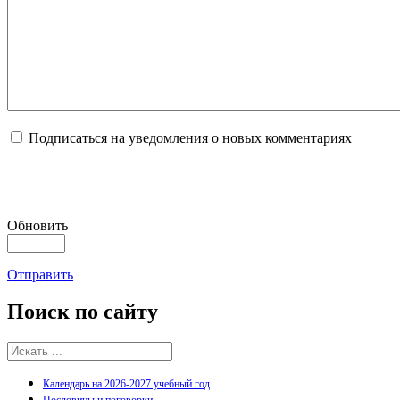
Подписаться на уведомления о новых комментариях
Обновить
Отправить
Поиск
по сайту
Календарь на 2026-2027 учебный год