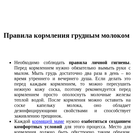
Правила кормления грудным молоком
Необходимо соблюдать
правила личной гигиены
.
Перед кормлением нужно обязательно вымыть руки с
мылом. Мыть грудь достаточно два раза в день – во
время утреннего и вечернего душа. Если делать это
перед каждым кормлением, то можно пересушить
нежную кожу соска, поэтому рекомендуется перед
кормлением просто ополоснуть молочные железы
теплой водой. После кормления можно оставить на
соске капельку молока, оно обладает
дезинфицирующими свойствами и способствует
заживлению трещинок.
Каждой
кормящей маме
нужно
озаботиться созданием
комфортных условий
для этого процесса. Место для
кормления должно быть обустроено таким образом,