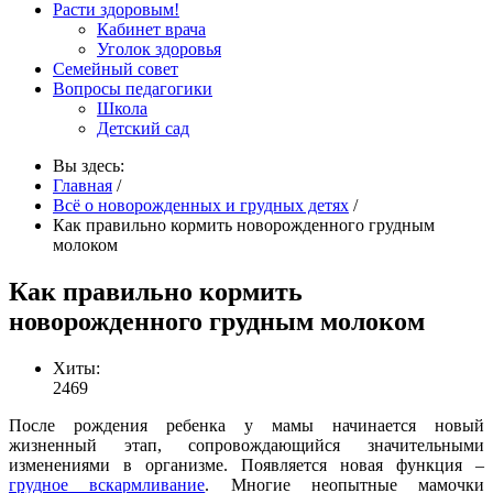
Расти здоровым!
Кабинет врача
Уголок здоровья
Семейный совет
Вопросы педагогики
Школа
Детский сад
Вы здесь:
Главная
/
Всё о новорожденных и грудных детях
/
Как правильно кормить новорожденного грудным
молоком
Как правильно кормить
новорожденного грудным молоком
Хиты:
2469
После рождения ребенка у мамы начинается новый
жизненный этап, сопровождающийся значительными
изменениями в организме. Появляется новая функция –
грудное вскармливание
. Многие неопытные мамочки