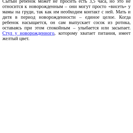
Сытый ребенок может не просить есть 3,5 часа, но это не
относится к новорожденным – они могут просто «висеть» у
мамы на груди, так как им необходим контакт с ней. Мать и
дитя в период новорожденности – единое целое. Когда
ребенок насыщается, он сам выпускает сосок из ротика,
оставаясь при этом спокойным – улыбается или засыпает.
Стул у новорожденного
, которому хватает питания, имеет
желтый цвет.