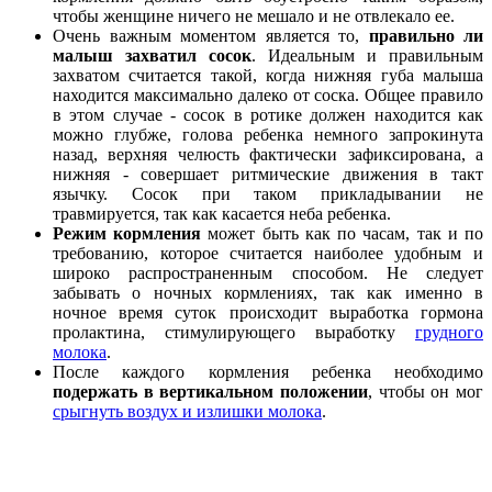
чтобы женщине ничего не мешало и не отвлекало ее.
Очень важным моментом является то,
правильно ли
малыш захватил сосок
. Идеальным и правильным
захватом считается такой, когда нижняя губа малыша
находится максимально далеко от соска. Общее правило
в этом случае - сосок в ротике должен находится как
можно глубже, голова ребенка немного запрокинута
назад, верхняя челюсть фактически зафиксирована, а
нижняя - совершает ритмические движения в такт
язычку. Сосок при таком прикладывании не
травмируется, так как касается неба ребенка.
Режим кормления
может быть как по часам, так и по
требованию, которое считается наиболее удобным и
широко распространенным способом. Не следует
забывать о ночных кормлениях, так как именно в
ночное время суток происходит выработка гормона
пролактина, стимулирующего выработку
грудного
молока
.
После каждого кормления ребенка необходимо
подержать в вертикальном положении
, чтобы он мог
срыгнуть воздух и излишки молока
.