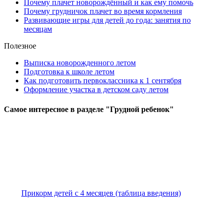
Почему плачет новорождённый и как ему помочь
Почему грудничок плачет во время кормления
Развивающие игры для детей до года: занятия по
месяцам
Полезное
Выписка новорожденного летом
Подготовка к школе летом
Как подготовить первоклассника к 1 сентября
Оформление участка в детском саду летом
Самое
интересное в разделе "Грудной ребенок"
Прикорм детей с 4 месяцев (таблица введения)