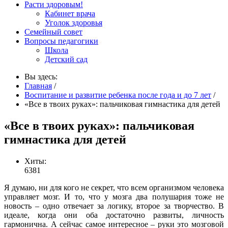
Расти здоровым!
Кабинет врача
Уголок здоровья
Семейный совет
Вопросы педагогики
Школа
Детский сад
Вы здесь:
Главная
/
Воспитание и развитие ребенка после года и до 7 лет
/
«Все в твоих руках»: пальчиковая гимнастика для детей
«Все в твоих руках»: пальчиковая
гимнастика для детей
Хиты:
6381
Я думаю, ни для кого не секрет, что всем организмом человека
управляет мозг. И то, что у мозга два полушария тоже не
новость – одно отвечает за логику, второе за творчество. В
идеале, когда они оба достаточно развиты, личность
гармонична. А сейчас самое интересное – руки это мозговой