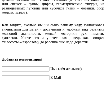
или спичек – буквы, цифры, геометрические фигуры, из
разноцветных пуговиц или кусочков ткани – мозаики, сбор
мелких пазлов).
Как видите, сколько бы ни было вашему чаду, пальчиковая
гимнастика для детей - доступный и удобный вид развития
мозговой активности, мелкой моторики рук, памяти,
фантазии. Учите его и учитесь сами, ведь как говорят
философы – взрослому до ребенка еще надо дорасти!
Добавить комментарий
Имя (обязательное)
E-Mail