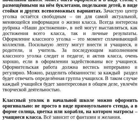
размещёнными на нём буклетами, поделками детей, в виде
стойки и других всевозможных вариантах.
Зачастую центр
уголка остаётся свободным – он для самой актуальной,
меняющейся информации о жизни класса. Всегда интересна
рубрика «Наши достижения», в ней могут выставляться, как
достижения всего класса, так и личные результаты.
Оформление классного уголка – это момент сплачивающий
коллектив. Посильную лепту могут внести и учащиеся, и
родители, и учитель. За последующим наполнением
классного уголка следит и педагог, и актив класса, очень
хорошо, если в оформлении задействованы все учащиеся.
Оформительская работа должна вестись непрерывно и
регулярно. Можно, разделить обязанности: за каждый раздел
будет отвечать определённая группа учащихся. В таком случае
каждый учащийся будет заинтересован в общем деле, увлечён
творческой деятельностью.
Классный уголок в начальной школе можно оформить
оригинально: не просто в виде прямоугольного стенда, а в
форме солнца, цветка или корабля, на котором матросы –
учащиеся класса.
Всё зависит от фантазии и желания.