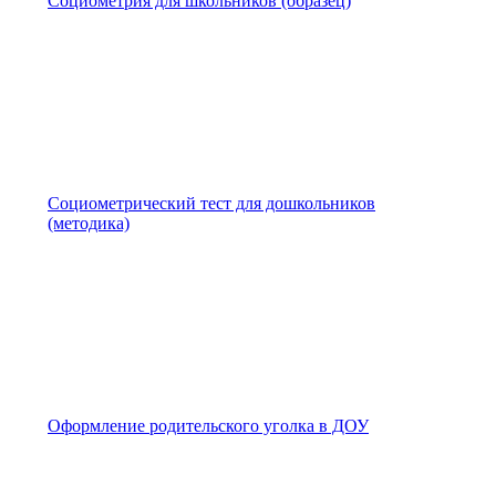
Социометрия для школьников (образец)
Социометрический тест для дошкольников
(методика)
Оформление родительского уголка в ДОУ