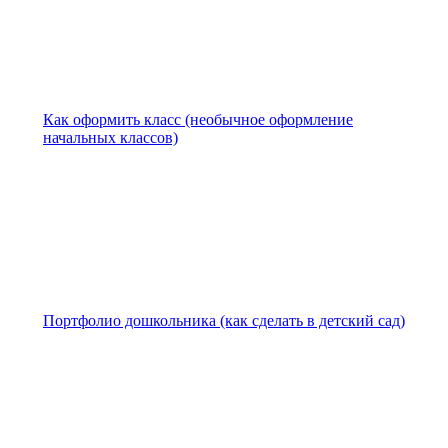
Как оформить класс (необычное оформление
начальных классов)
Портфолио дошкольника (как сделать в детский сад)