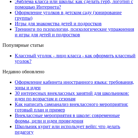
Эмблема класса или школы: как сделать герб, логотип с
помощью Интернета?
Оформление уголков в детском саду (зонирование
группы)
Игры для знакомства детей и подростков
Тренинги по психологии, психологические упражнения
и игры для детей и подростков
Популярные статьи
Классный уголок - лицо класса - как оформить классный
уголок?
Недавно обновлено
Оформление кабинета иностранного языка: требования,
зоны и идеи
30 интересных внеклассных занятий для школьников:
идеи по возрастам и сезонам
Как написать самоанализ внеклассного мероприятия:
готовый план и пример
Внеклассные мероприятия в школе: современные
формы, цели и идеи проведения
Школьник курит или использует вейп: что делать
педагогу