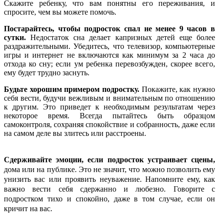
Скажите ребенку, что вам понятны его переживания, и
спросите, чем вы можете помочь.
Постарайтесь, чтобы подросток спал не менее 9 часов в
сутки.
Недостаток сна делает капризных детей еще более
раздражительными. Убедитесь, что телевизор, компьютерные
игры и интернет не включаются как минимум за 2 часа до
отхода ко сну; если ум ребенка перевозбужден, скорее всего,
ему будет трудно заснуть.
Будьте хорошим примером подростку.
Покажите, как нужно
себя вести, будучи вежливым и внимательным по отношению
к другим. Это приведет к необходимым результатам через
некоторое время. Всегда пытайтесь быть образцом
самоконтроля, сохраняя спокойствие и собранность, даже если
на самом деле вы злитесь или расстроены.
Сдерживайте эмоции, если подросток устраивает сцены,
дома или на публике. Это не значит, что можно позволить ему
унизить вас или проявить неуважение. Напомните ему, как
важно вести себя сдержанно и любезно. Говорите с
подростком тихо и спокойно, даже в том случае, если он
кричит на вас.