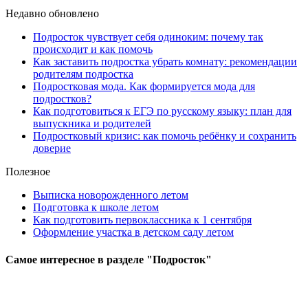
Недавно обновлено
Подросток чувствует себя одиноким: почему так
происходит и как помочь
Как заставить подростка убрать комнату: рекомендации
родителям подростка
Подростковая мода. Как формируется мода для
подростков?
Как подготовиться к ЕГЭ по русскому языку: план для
выпускника и родителей
Подростковый кризис: как помочь ребёнку и сохранить
доверие
Полезное
Выписка новорожденного летом
Подготовка к школе летом
Как подготовить первоклассника к 1 сентября
Оформление участка в детском саду летом
Самое
интересное в разделе "Подросток"