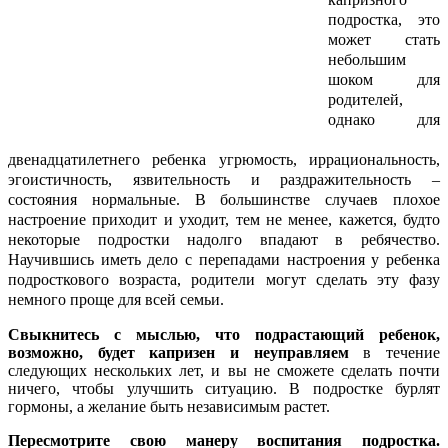
подростка, это
может стать
небольшим
шоком для
родителей,
однако для
двенадцатилетнего ребенка угрюмость, иррациональность,
эгоистичность, язвительность и раздражительность –
состояния нормальные. В большинстве случаев плохое
настроение приходит и уходит, тем не менее, кажется, будто
некоторые подростки надолго впадают в ребячество.
Научившись иметь дело с перепадами настроения у ребенка
подросткового возраста, родители могут сделать эту фазу
немного проще для всей семьи.
Свыкнитесь с мыслью, что подрастающий ребенок,
возможно, будет капризен и неуправляем
в течение
следующих нескольких лет, и вы не сможете сделать почти
ничего, чтобы улучшить ситуацию. В подростке бурлят
гормоны, а желание быть независимым растет.
Пересмотрите свою манеру воспитания подростка.