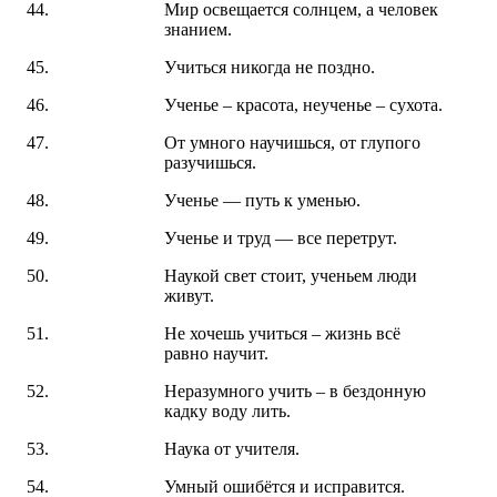
Мир освещается солнцем, а человек
знанием.
Учиться никогда не поздно.
Ученье – красота, неученье – сухота.
От умного научишься, от глупого
разучишься.
Ученье — путь к уменью.
Ученье и труд — все перетрут.
Наукой свет стоит, ученьем люди
живут.
Не хочешь учиться – жизнь всё
равно научит.
Неразумного учить – в бездонную
кадку воду лить.
Наука от учителя.
Умный ошибётся и исправится.