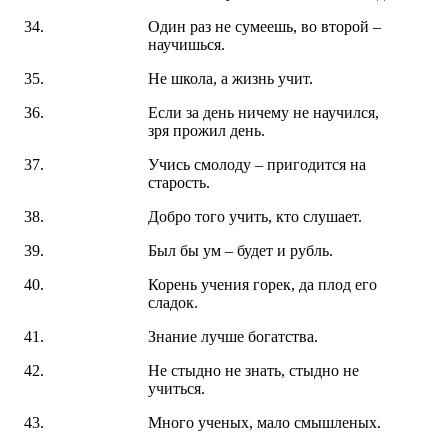
Один раз не сумеешь, во второй –
научишься.
Не школа, а жизнь учит.
Если за день ничему не научился,
зря прожил день.
Учись смолоду – пригодится на
старость.
Добро того учить, кто слушает.
Был бы ум – будет и рубль.
Корень учения горек, да плод его
сладок.
Знание лучше богатства.
Не стыдно не знать, стыдно не
учиться.
Много ученых, мало смышленых.