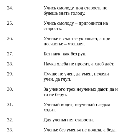
Учись смолоду, под старость не
будешь знать голоду.
Учись смолоду – пригодится на
старость.
Ученье в счастье украшает, а при
несчастье – утешает.
Без наук, как без рук.
Наука хлеба не просит, а хлеб даёт.
Лучше не учен, да умен, нежели
учен, да глуп.
За ученого трех неученых дают, да и
то не берут.
Ученый водит, неученый следом
ходит.
Для ученья нет старости.
Ученье без уменья не польза, а беда.