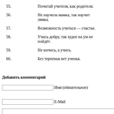
Почитай учителя, как родителя.
Не научила мамка, так научит
лямка.
Возможность учиться — счастье.
Учись добру, так худое на ум не
пойдёт.
Не кичись, а учись.
Без терпенья нет ученья.
Добавить комментарий
Имя (обязательное)
E-Mail