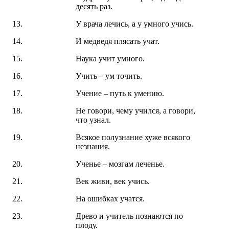
десять раз.
У врача лечись, а у умного учись.
И медведя плясать учат.
Наука учит умного.
Учить – ум точить.
Учение – путь к умению.
Не говори, чему учился, а говори,
что узнал.
Всякое полузнание хуже всякого
незнания.
Ученье – мозгам леченье.
Век живи, век учись.
На ошибках учатся.
Древо и учитель познаются по
плоду.