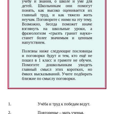
учебу и знания, о школе и уме для
детей. Школьникам они помогут
понять, как высоко оценивается их
главный труд, и как тяжело жить
неучам. Поговорите с ними на эту тему.
Возможно, беседа поможет иначе
взглянуть на школьные уроки, а
фразеологизм «грызть гранит науки»
станет более значимым и ценным
напутствием.
Полезны ниже следующие пословицы
и поговорки будут и тем, кто ещё не
пошел в 1 класс и грамоте не обучен.
Помогите дошкольникам увидеть
главный смысл этих коротких, но
ёмких высказываний. Учите подбирать
близкие по смыслу поговорки.
Учёба и труд к победам ведут.
Повторенье – мать ученья.