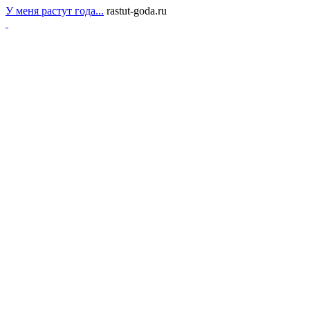
У меня растут года...
rastut-goda.ru