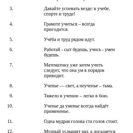
Давайте успевать везде: в учебе,
спорте и труде!
Грамоте учиться – всегда
пригодится.
Учёба и труд рядом идут.
Работай - сыт будешь, учись - умен
будешь.
Математику уже затем учить
следует, что она ум в порядок
приводит.
Ученье — свет, а неученье – тьма.
Тяжело в учении – легко в бою.
Ученье да уменье всегда найдёт
примененье.
Одна мудрая голова ста голов стоит.
Мудрый услышит раз, а догадается