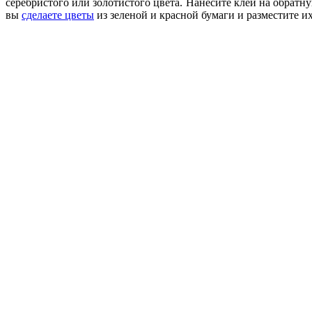
серебристого или золотистого цвета. Нанесите клей на обратн
вы
сделаете цветы
из зеленой и красной бумаги и разместите и