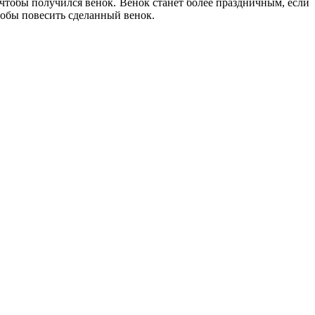
 чтобы получился венок. Венок станет более праздничным, если
тобы повесить сделанный венок.