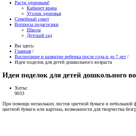
Расти здоровым!
Кабинет врача
Уголок здоровья
Семейный совет
Вопросы педагогики
Школа
Детский сад
Вы здесь:
Главная
/
Воспитание и развитие ребенка после года и до 7 лет
/
Идеи поделок для детей дошкольного возраста
Идеи поделок для детей дошкольного во
Хиты:
9033
При помощи нескольких листов цветной бумаги и небольшой фа
цветной бумаги или картона, возможности для творчества без