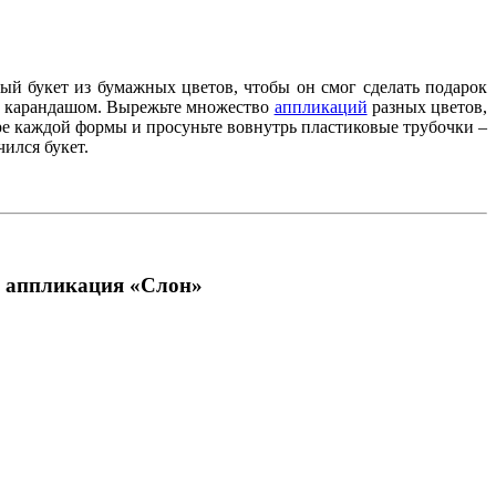
ый букет из бумажных цветов, чтобы он смог сделать подарок
те карандашом. Вырежьте множество
аппликаций
разных цветов,
тре каждой формы и просуньте вовнутрь пластиковые трубочки –
ился букет.
ая аппликация «Слон»