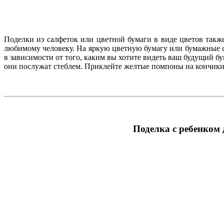
Поделки из салфеток или цветной бумаги в виде цветов такж
любимому человеку. На яркую цветную бумагу или бумажные 
в зависимости от того, каким вы хотите видеть ваш будущий б
они послужат стеблем. Приклейте желтые помпоны на кончики тр
Поделка с ребенком 