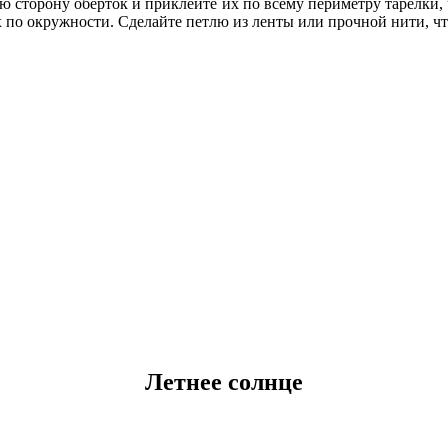
ую сторону оберток и приклейте их по всему периметру тарелки,
х по окружности. Сделайте петлю из ленты или прочной нити, ч
Летнее солнце