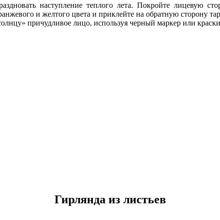
аздновать наступление теплого лета. Покройте лицевую сто
анжевого и желтого цвета и приклейте на обратную сторону тар
солнцу» причудливое лицо, используя черный маркер или краски
Гирлянда из листьев