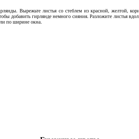
лянды. Вырежьте листья со стеблем из красной, желтой, кор
тобы добавить гирлянде немного сияния. Разложите листья вдо
ли по ширине окна.