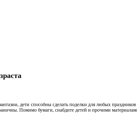
зраста
нтазии, дети способны сделать поделки для любых праздников и
граничны. Помимо бумаги, снабдите детей и прочими материалам