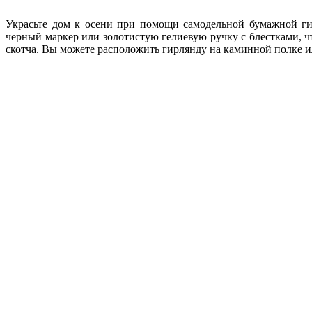
Украсьте дом к осени при помощи самодельной бумажной гир
черный маркер или золотистую гелиевую ручку с блестками, ч
скотча. Вы можете расположить гирлянду на каминной полке и