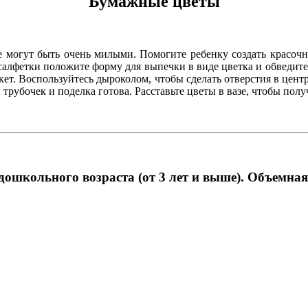
Бумажные цветы
е могут быть очень милыми. Помогите ребенку создать красочн
салфетки положите форму для выпечки в виде цветка и обведи
укет. Воспользуйтесь дыроколом, чтобы сделать отверстия в цен
убочек и поделка готова. Расставьте цветы в вазе, чтобы получ
дошкольного возраста (от 3 лет и выше). Объемн