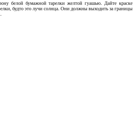
рону белой бумажной тарелки желтой гуашью. Дайте краске
елки, будто это лучи солнца. Они должны выходить за границы
.