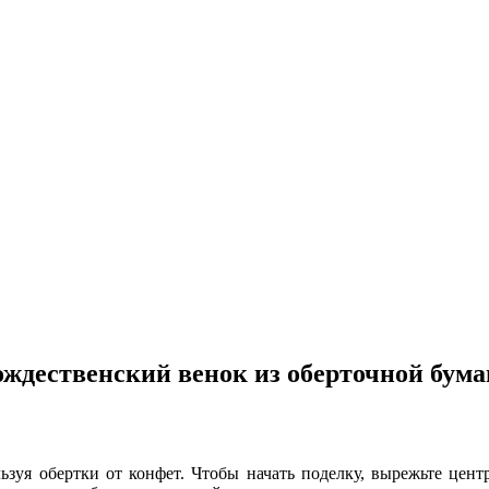
ождественский венок из оберточной бума
ьзуя обертки от конфет. Чтобы начать поделку, вырежьте цент