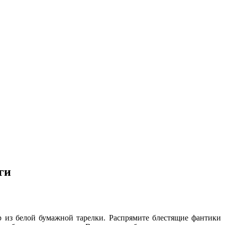
ги
р из белой бумажной тарелки. Распрямите блестящие фантики