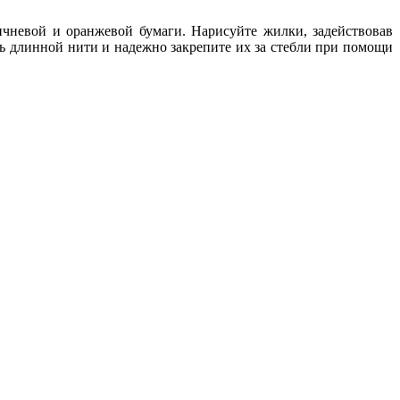
ичневой и оранжевой бумаги. Нарисуйте жилки, задействовав
ль длинной нити и надежно закрепите их за стебли при помощи