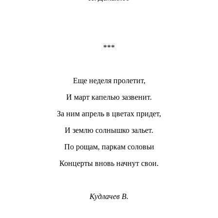
***
Еще неделя пролетит,
И март капелью зазвенит.
За ним апрель в цветах придет,
И землю солнышко зальет.
По рощам, паркам соловьи
Концерты вновь начнут свои.
Кудлачев В.