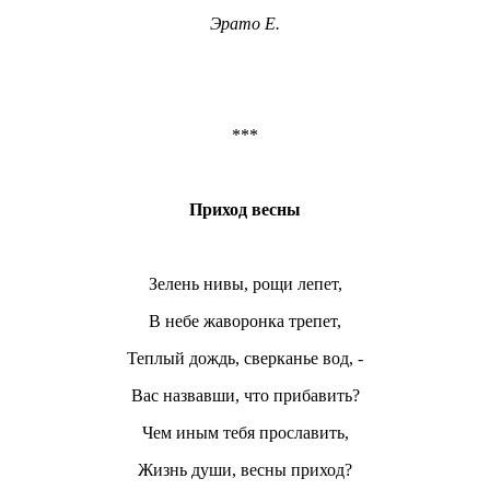
Эрато Е.
***
Приход весны
Зелень нивы, рощи лепет,
В небе жаворонка трепет,
Теплый дождь, сверканье вод, -
Вас назвавши, что прибавить?
Чем иным тебя прославить,
Жизнь души, весны приход?