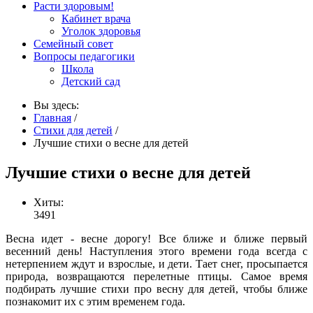
Расти здоровым!
Кабинет врача
Уголок здоровья
Семейный совет
Вопросы педагогики
Школа
Детский сад
Вы здесь:
Главная
/
Стихи для детей
/
Лучшие стихи о весне для детей
Лучшие стихи о весне для детей
Хиты:
3491
Весна идет - весне дорогу! Все ближе и ближе первый
весенний день! Наступления этого времени года всегда с
нетерпением ждут и взрослые, и дети. Тает снег, просыпается
природа, возвращаются перелетные птицы. Самое время
подбирать лучшие стихи про весну для детей, чтобы ближе
познакомит их с этим временем года.