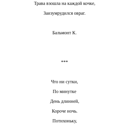
Трава взошла на каждой кочке,
Заизумрудился овраг.
Бальмонт К.
***
Что ни сутки,
По минутке
День длинней,
Короче ночь.
Потихоньку,