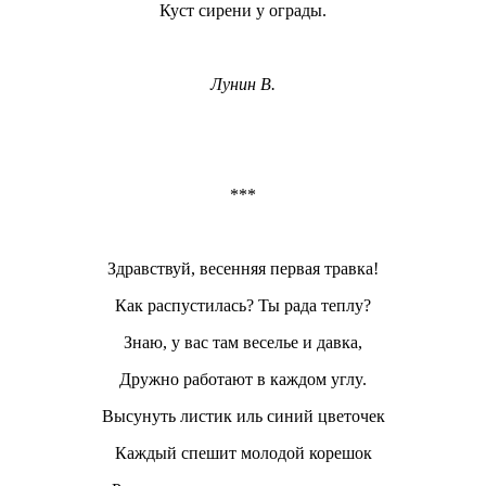
Куст сирени у ограды.
Лунин В.
***
Здравствуй, весенняя первая травка!
Как распустилась? Ты рада теплу?
Знаю, y вас там веселье и давка,
Дружно работают в каждом yглy.
Высyнyть листик иль синий цветочек
Каждый спешит молодой корешок