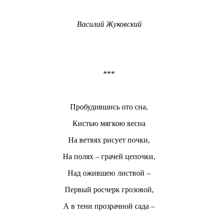
Василий Жуковский
***
Пробудившись ото сна,
Кистью мягкою весна
На ветвях рисует почки,
На полях – грачей цепочки,
Над ожившею листвой –
Первый росчерк грозовой,
А в тени прозрачной сада –