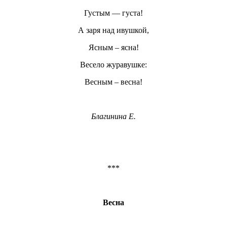
Густым — густа!
А заря над ивушкой,
Ясным – ясна!
Весело журавушке:
Весным – весна!
Благинина Е.
***
Весна