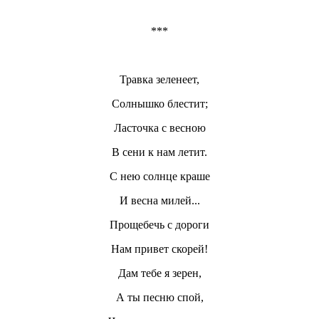
***
Травка зеленеет,
Солнышко блестит;
Ласточка с весною
В сени к нам летит.
С нею солнце краше
И весна милей...
Прощебечь с дороги
Нам привет скорей!
Дам тебе я зерен,
А ты песню спой,