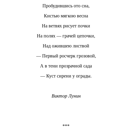
Пробудившись ото сна,
Кистью мягкою весна
На ветвях рисует почки
На полях — грачей цепочки,
Над ожившею листвой
— Первый росчерк грозовой,
А в тени прозрачной сада
— Куст сирени у ограды.
Виктор Лунин
***