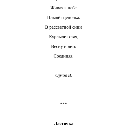
Живая в небе
Плывёт цепочка.
В рассветной сини
Курлычет стая,
Весну и лето
Соединяя.
Орлов В.
***
Ласточка