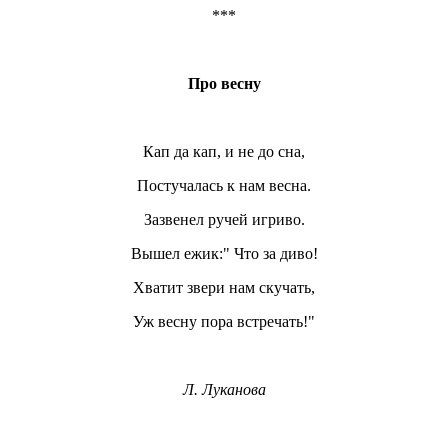
***
Про весну
Кап да кап, и не до сна,
Постучалась к нам весна.
Зазвенел ручей игриво.
Вышел ежик:" Что за диво!
Хватит звери нам скучать,
Уж весну пора встречать!"
Л. Луканова