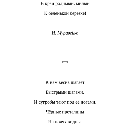
В край родимый, милый
К беленькой березке!
И. Муравейко
***
К нам весна шагает
Быстрыми шагами,
И сугробы тают под её ногами.
Чёрные проталины
На полях видны.