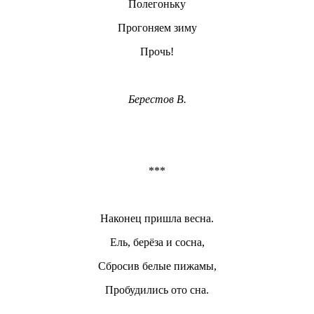
Полегоньку
Прогоняем зиму
Прочь!
Берестов В.
***
Наконец пришла весна.
Ель, берёза и сосна,
Сбросив белые пижамы,
Пробудились ото сна.