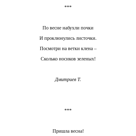
***
По весне набухли почки
И проклюнулись листочки.
Посмотри на ветки клена –
Сколько носиков зеленых!
Дмитриев Т.
***
Пришла весна!