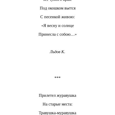
Под окошком вьется
С песенкой живою:
«Я весну и солнце
Принесла с собою…»
Льдов К.
***
Прилетел журавушка
На старые места:
Травушка-муравушка