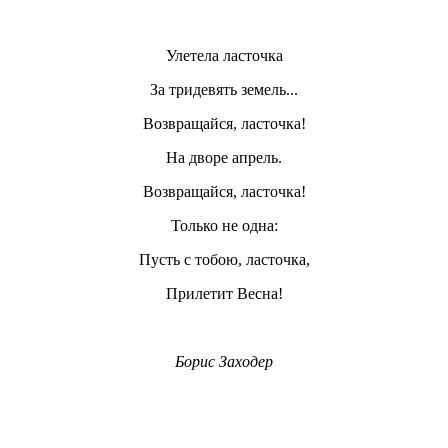
Улетела ласточка
За тридевять земель...
Возвращайся, ласточка!
На дворе апрель.
Возвращайся, ласточка!
Только не одна:
Пусть с тобою, ласточка,
Прилетит Весна!
Борис Заходер