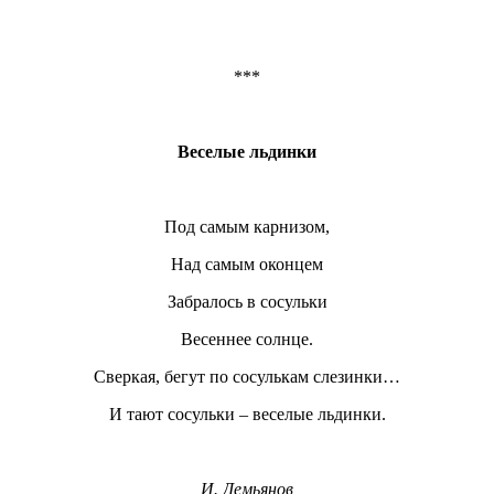
***
Веселые льдинки
Под самым карнизом,
Над самым оконцем
Забралось в сосульки
Весеннее солнце.
Сверкая, бегут по сосулькам слезинки…
И тают сосульки – веселые льдинки.
И. Демьянов