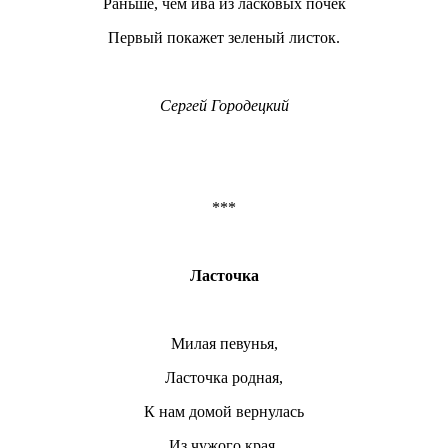
Раньше, чем ива из ласковых почек
Первый покажет зеленый листок.
Сергей Городецкий
***
Ласточка
Милая певунья,
Ласточка родная,
К нам домой вернулась
Из чужого края.