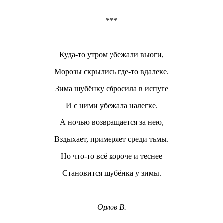
***
Куда-то утром убежали вьюги,
Морозы скрылись где-то вдалеке.
Зима шубёнку сбросила в испуге
И с ними убежала налегке.
А ночью возвращается за нею,
Вздыхает, примеряет среди тьмы.
Но что-то всё короче и теснее
Становится шубёнка у зимы.
Орлов В.