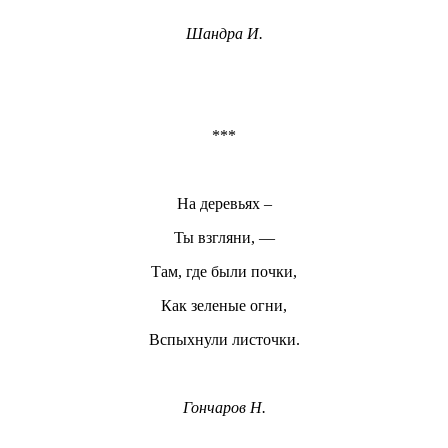
Шандра И.
***
На деревьях –
Ты взгляни, —
Там, где были почки,
Как зеленые огни,
Вспыхнули листочки.
Гончаров Н.