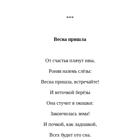
***
Весна пришла
От счастья плачут ивы,
Роняя наземь слёзы:
Весна пришла, встречайте!
И веточкой берёзы
Она стучит в окошки:
Закончилась зима!
И почкой, как ладошкой,
Всех будит ото сна.