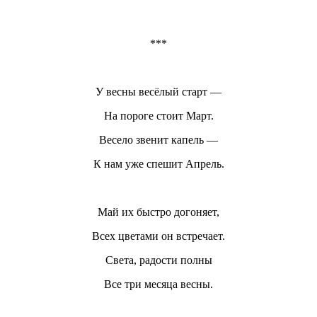
***
У весны весёлый старт —
На пороге стоит Март.
Весело звенит капель —
К нам уже спешит Апрель.
Май их быстро догоняет,
Всех цветами он встречает.
Света, радости полны
Все три месяца весны.