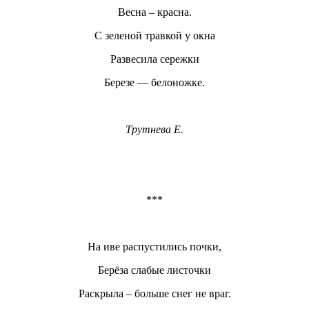
Весна – красна.
С зеленой травкой у окна
Развесила сережки
Березе — белоножке.
Трутнева Е.
***
На иве распустились почки,
Берёза слабые листочки
Раскрыла – больше снег не враг.