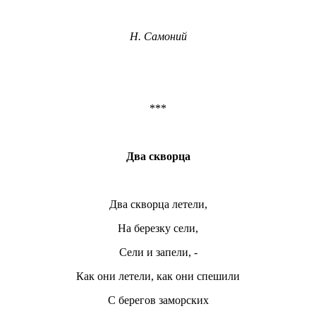
Н. Самоний
***
Два скворца
Два скворца летели,
На березку сели,
Сели и запели, -
Как они летели, как они спешили
С берегов заморских