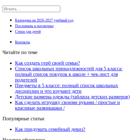
Календарь на 2026-2027 учебный год
Пословицы и поговорки
Стихи для детей
Контакты
Читайте по теме
Как создать герб своей семьи?
Список школьных принадлежностей для 5 класса:
полный список покупок к школе + чек-лист для
родителей
Предметы в 5 классе: полный список школьных
дисциплин и что изучают дети
Детские размеры одежды (таблица детских размеров)
Как сделать игрушку своими руками / простые и
красивые развивашки /
Популярные статьи
Как придумать семейный девиз?
Недавно обновлено