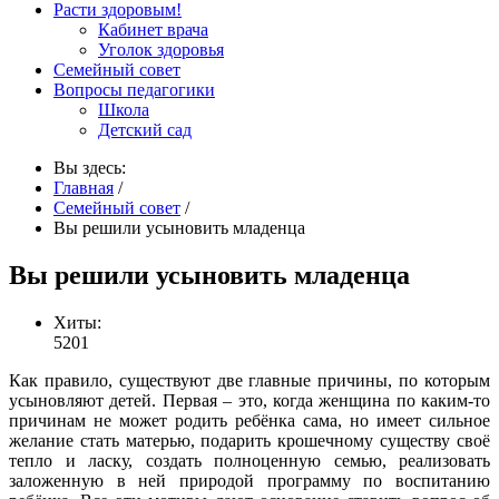
Расти здоровым!
Кабинет врача
Уголок здоровья
Семейный совет
Вопросы педагогики
Школа
Детский сад
Вы здесь:
Главная
/
Семейный совет
/
Вы решили усыновить младенца
Вы решили усыновить младенца
Хиты:
5201
Как правило, существуют две главные причины, по которым
усыновляют детей. Первая – это, когда женщина по каким-то
причинам не может родить ребёнка сама, но имеет сильное
желание стать матерью, подарить крошечному существу своё
тепло и ласку, создать полноценную семью, реализовать
заложенную в ней природой программу по воспитанию