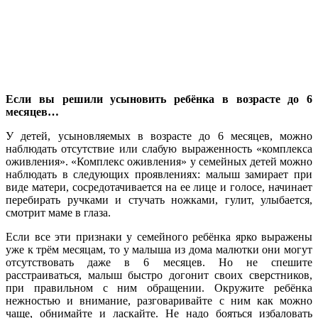
Если вы решили усыновить ребёнка в возрасте до 6
месяцев…
У детей, усыновляемых в возрасте до 6 месяцев, можно
наблюдать отсутствие или слабую выраженность «комплекса
оживления». «Комплекс оживления» у семейных детей можно
наблюдать в следующих проявлениях: малыш замирает при
виде матери, сосредотачивается на ее лице и голосе, начинает
перебирать ручками и стучать ножками, гулит, улыбается,
смотрит маме в глаза.
Если все эти признаки у семейного ребёнка ярко выражены
уже к трём месяцам, то у малыша из дома малютки они могут
отсутствовать даже в 6 месяцев. Но не спешите
расстраиваться, малыш быстро догонит своих сверстников,
при правильном с ним обращении. Окружите ребёнка
нежностью и внимание, разговаривайте с ним как можно
чаще, обнимайте и ласкайте. Не надо бояться избаловать