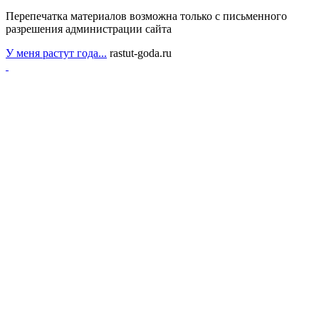
Перепечатка материалов возможна только с письменного
разрешения администрации сайта
У меня растут года...
rastut-goda.ru