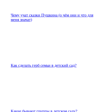
Чему учат сказки Пушкина (о чём они и что для
меня значат)
Как сделать герб семьи в детский сад?
Какие бывают группы в детском саду?