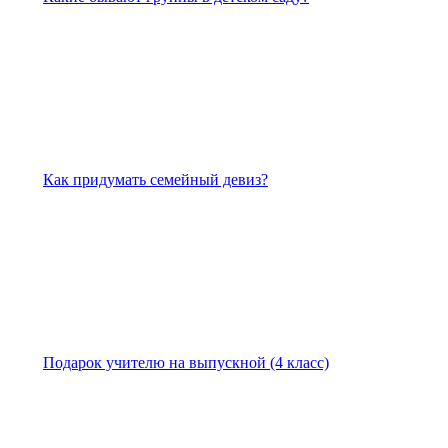
Как придумать семейный девиз?
Подарок учителю на выпускной (4 класс)