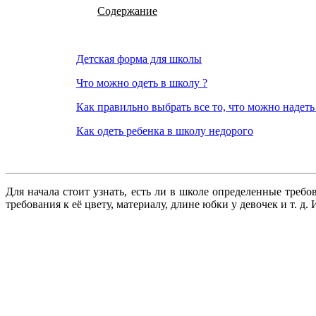
Содержание
Детская форма для школы
Что можно одеть в школу ?
Как правильно выбрать все то, что можно надеть
Как одеть ребенка в школу недорого
Для начала стоит узнать, есть ли в школе определенные тре
требования к её цвету, материалу, длине юбки у девочек и т.