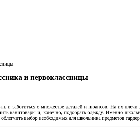
ссницы
ссника и первоклассницы
ить и заботиться о множестве деталей и нюансов. На их плечи 
ить канцтовары и, конечно, подобрать одежду. Именно школьная
 облегчить выбор необходимых для школьника предметов гардер