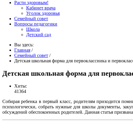
Расти здоровым!
Кабинет врача
Уголок здоровья
Семейный совет
Вопросы педагогики
Школа
Детский сад
Вы здесь:
Главная
/
Семейный совет
/
Детская школьная форма для первоклассника и первокла
Детская школьная форма для первокла
Хиты:
41364
Собирая ребенка в первый класс, родителям приходится помн
психологически, собрать нужные для школы документы, закуп
обсуждений обеспокоенных родителей. Данная статья призвана