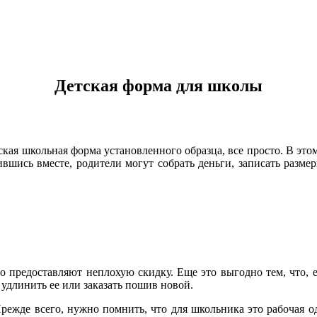
Детская форма для школы
ская школьная форма установленного образца, все просто. В этом
ившись вместе, родители могут собрать деньги, записать разм
но предоставляют неплохую скидку. Еще это выгодно тем, что, 
, удлинить ее или заказать пошив новой.
Прежде всего, нужно помнить, что для школьника это рабочая о