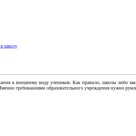
 в школу
бования к внешнему виду учеников. Как правило, школы либо з
 д. Именно требованиями образовательного учреждения нужно рук