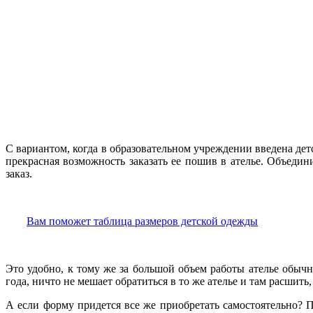
С вариантом, когда в образовательном учреждении введена дет
прекрасная возможность заказать ее пошив в ателье. Объедин
заказ.
Вам поможет таблица размеров детской одежды
Это удобно, к тому же за большой объем работы ателье обыч
года, ничто не мешает обратиться в то же ателье и там расшить
А если форму придется все же приобретать самостоятельно? 