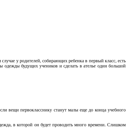
 случае у родителей, собирающих ребенка в первый класс, есть
еры одежды будущих учеников и сделать в ателье один большой
если вещи первокласснику станут малы еще до конца учебного
дежда, в которой он будет проводить много времени. Слишком