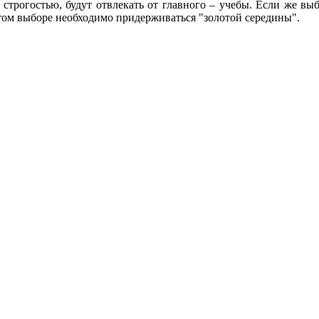
я строгостью, будут отвлекать от главного – учебы. Если же в
этом выборе необходимо придерживаться "золотой середины".