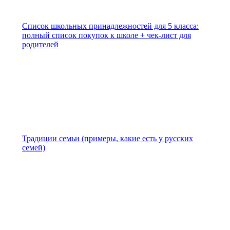
Список школьных принадлежностей для 5 класса:
полный список покупок к школе + чек-лист для
родителей
Традиции семьи (примеры, какие есть у русских
семей)