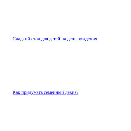
Сладкий стол для детей на день рождения
Как придумать семейный девиз?