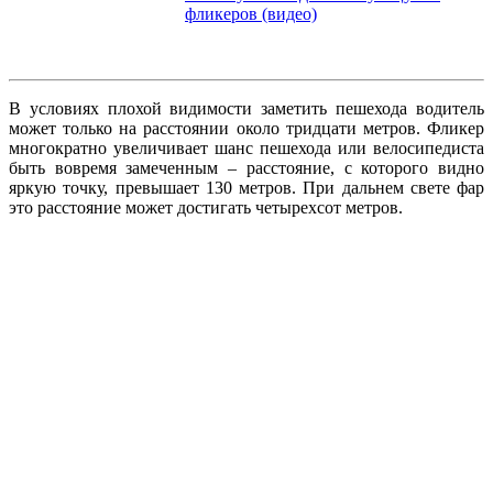
фликеров (видео)
В условиях плохой видимости заметить пешехода водитель
может только на расстоянии около тридцати метров. Фликер
многократно увеличивает шанс пешехода или велосипедиста
быть вовремя замеченным – расстояние, с которого видно
яркую точку, превышает 130 метров. При дальнем свете фар
это расстояние может достигать четырехсот метров.