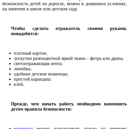
безопасность детей на дорогах, можно в домашних условиях,
на занятиях в школе или детском саду.
Чтобы сделать отражатель своими руками,
понадобятся:
плотный картон;
лоскутки разноцветной яркой ткани – фетра или драпа;
светоотражающая лента;
линейка;
удобные детские ножницы;
простой карандаш;
клей.
Прежде, чем начать работу, необходимо напомнить
детям правила безопасности:
ножницы
можно использовать только по прямому