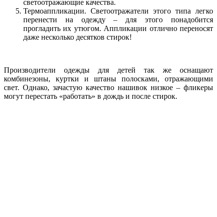
светоотражающие качества.
Термоаппликации. Светоотражатели этого типа легко
перенести на одежду – для этого понадобится
прогладить их утюгом. Аппликации отлично переносят
даже несколько десятков стирок!
Производители одежды для детей так же оснащают
комбинезоны, куртки и штаны полосками, отражающими
свет. Однако, зачастую качество нашивок низкое – фликеры
могут перестать «работать» в дождь и после стирок.