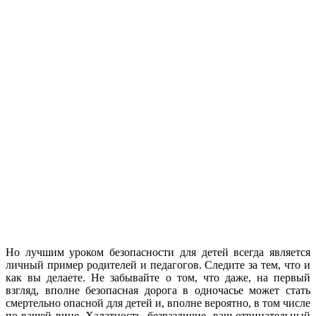
Но лучшим уроком безопасности для детей всегда является
личный пример родителей и педагогов. Следите за тем, что и
как вы делаете. Не забывайте о том, что даже, на первый
взгляд, вполне безопасная дорога в одночасье может стать
смертельно опасной для детей и, вполне вероятно, в том числе
по вашей вине. Халатность, безразличие, ваш отрицательный