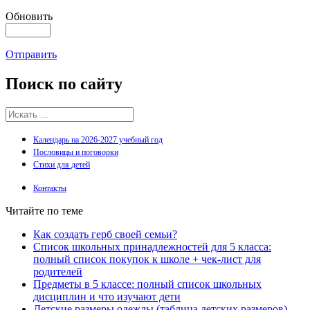
Обновить
Отправить
Поиск
по сайту
Календарь на 2026-2027 учебный год
Пословицы и поговорки
Стихи для детей
Контакты
Читайте по теме
Как создать герб своей семьи?
Список школьных принадлежностей для 5 класса:
полный список покупок к школе + чек-лист для
родителей
Предметы в 5 классе: полный список школьных
дисциплин и что изучают дети
Детские размеры одежды (таблица детских размеров)