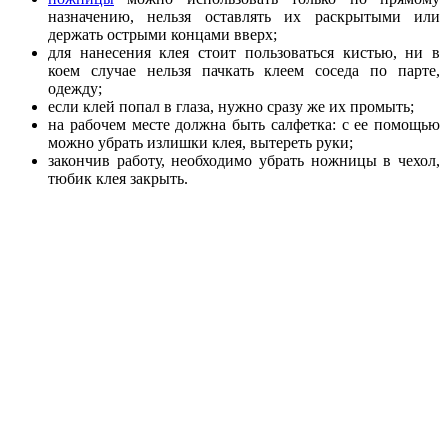
назначению, нельзя оставлять их раскрытыми или
держать острыми концами вверх;
для нанесения клея стоит пользоваться кистью, ни в
коем случае нельзя пачкать клеем соседа по парте,
одежду;
если клей попал в глаза, нужно сразу же их промыть;
на рабочем месте должна быть салфетка: с ее помощью
можно убрать излишки клея, вытереть руки;
закончив работу, необходимо убрать ножницы в чехол,
тюбик клея закрыть.