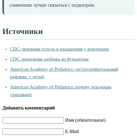
сомнениях лучше связаться с педиатром.
Источники
CDC: признаки голода и насыщения у младенцев
.
CDC: кормление ребёнка из бутылочки
.
American Academy of Pediatrics: гастроэзофагеальный
рефлюкс у детей
.
American Academy of Pediatrics: почему младенцы
срыгивают
.
Добавить комментарий
Имя (обязательное)
E-Mail