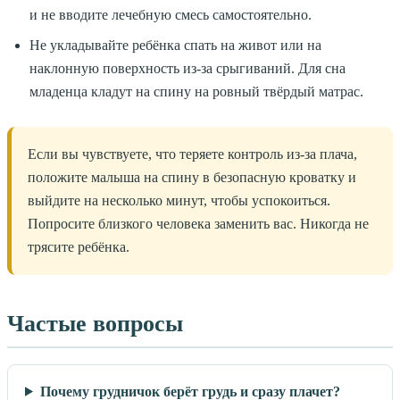
и не вводите лечебную смесь самостоятельно.
Не укладывайте ребёнка спать на живот или на
наклонную поверхность из-за срыгиваний. Для сна
младенца кладут на спину на ровный твёрдый матрас.
Если вы чувствуете, что теряете контроль из-за плача,
положите малыша на спину в безопасную кроватку и
выйдите на несколько минут, чтобы успокоиться.
Попросите близкого человека заменить вас. Никогда не
трясите ребёнка.
Частые вопросы
Почему грудничок берёт грудь и сразу плачет?