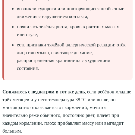
возникли судороги или повторяющиеся необычные
движения с нарушением контакта;
появилась зелёная рвота, кровь в рвотных массах
или стуле;
есть признаки тяжёлой аллергической реакции: отёк
лица или языка, свистящее дыхание,
распространённая крапивница с ухудшением
состояния.
Свяжитесь с педиатром в тот же день
, если ребёнок младше
трёх месяцев и у него температура 38 °C или выше, он
многократно отказывается от кормлений, мочится
значительно реже обычного, постоянно рвёт, плачет при
каждом кормлении, плохо прибавляет массу или выглядит
больным.