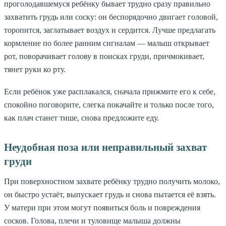
проголодавшемуся ребёнку бывает трудно сразу правильно
захватить грудь или соску: он беспорядочно двигает головой,
торопится, заглатывает воздух и сердится. Лучше предлагать
кормление по более ранним сигналам — малыш открывает
рот, поворачивает голову в поисках груди, причмокивает,
тянет руки ко рту.
Если ребёнок уже расплакался, сначала прижмите его к себе,
спокойно поговорите, слегка покачайте и только после того,
как плач станет тише, снова предложите еду.
Неудобная поза или неправильный захват
груди
При поверхностном захвате ребёнку трудно получить молоко,
он быстро устаёт, выпускает грудь и снова пытается её взять.
У матери при этом могут появиться боль и повреждения
сосков. Голова, плечи и туловище малыша должны