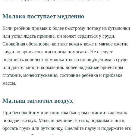
Молоко поступает медленно
Если ребёнок привык к более быстрому потоку из бутылочки
или устал ждать прилива, он может сердиться у груди.
Спокойная обстановка, контакт кожа к коже и мягкое сжатие
груди во время сосания иногда помогают. Не следует
оценивать количество молока только по ощущениям в груди
или длительности кормления. Более надёжные ориентиры —
глотание, мочеиспускания, состояние ребёнка и прибавка
массы.
Малыш заглотил воздух
При беспокойном или слишком быстром сосании в желудок
попадает воздух. Малыш начинает ёрзать, поджимать ноги,
бросать грудь или бутылочку. Сделайте паузу и подержите его