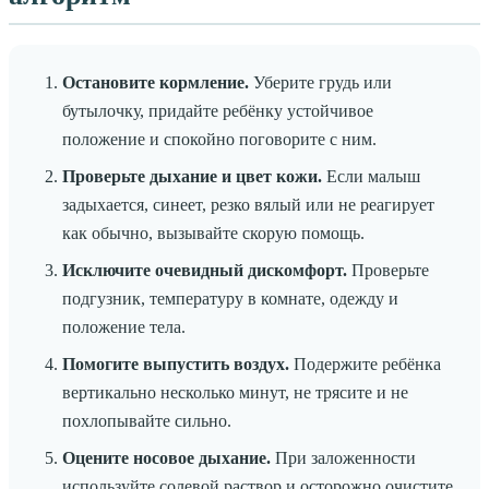
Остановите кормление.
Уберите грудь или
бутылочку, придайте ребёнку устойчивое
положение и спокойно поговорите с ним.
Проверьте дыхание и цвет кожи.
Если малыш
задыхается, синеет, резко вялый или не реагирует
как обычно, вызывайте скорую помощь.
Исключите очевидный дискомфорт.
Проверьте
подгузник, температуру в комнате, одежду и
положение тела.
Помогите выпустить воздух.
Подержите ребёнка
вертикально несколько минут, не трясите и не
похлопывайте сильно.
Оцените носовое дыхание.
При заложенности
используйте солевой раствор и осторожно очистите