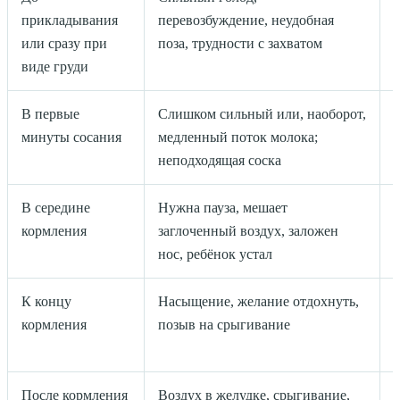
прикладывания
перевозбуждение, неудобная
или сразу при
поза, трудности с захватом
виде груди
В первые
Слишком сильный или, наоборот,
минуты сосания
медленный поток молока;
неподходящая соска
В середине
Нужна пауза, мешает
кормления
заглоченный воздух, заложен
нос, ребёнок устал
К концу
Насыщение, желание отдохнуть,
кормления
позыв на срыгивание
После кормления
Воздух в желудке, срыгивание,