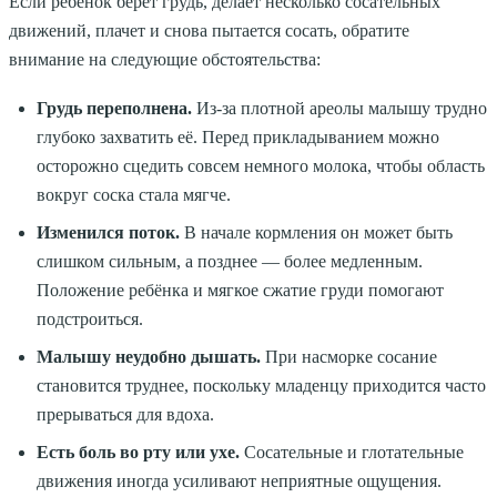
Если ребёнок берёт грудь, делает несколько сосательных
движений, плачет и снова пытается сосать, обратите
внимание на следующие обстоятельства:
Грудь переполнена.
Из-за плотной ареолы малышу трудно
глубоко захватить её. Перед прикладыванием можно
осторожно сцедить совсем немного молока, чтобы область
вокруг соска стала мягче.
Изменился поток.
В начале кормления он может быть
слишком сильным, а позднее — более медленным.
Положение ребёнка и мягкое сжатие груди помогают
подстроиться.
Малышу неудобно дышать.
При насморке сосание
становится труднее, поскольку младенцу приходится часто
прерываться для вдоха.
Есть боль во рту или ухе.
Сосательные и глотательные
движения иногда усиливают неприятные ощущения.