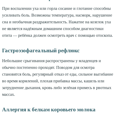
При воспалении уха или горла сосание и глотание способны
усиливать боль. Возможны температура, насморк, нарушение
сна и необычная раздражительность. Нажатие на козелок уха
не является надёжным домашним способом диагностики
отита — ребёнка должен осмотреть врач с помощью отоскопа.
Гастроэзофагеальный рефлюкс
Небольшие срыгивания распространены у младенцев и
обычно постепенно проходят. Поводом для осмотра
становятся боль, регулярный отказ от еды, сильное выгибание
во время кормлений, плохая прибавка массы, кашель или
затруднение дыхания, кровь либо зелёная примесь в рвотных
массах.
Аллергия к белкам коровьего молока