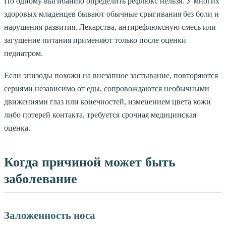
По одному выгибанию определить рефлюкс нельзя. У многих
здоровых младенцев бывают обычные срыгивания без боли и
нарушения развития. Лекарства, антирефлюксную смесь или
загущение питания применяют только после оценки
педиатром.
Если эпизоды похожи на внезапное застывание, повторяются
сериями независимо от еды, сопровождаются необычными
движениями глаз или конечностей, изменением цвета кожи
либо потерей контакта, требуется срочная медицинская
оценка.
Когда причиной может быть
заболевание
Заложенность носа