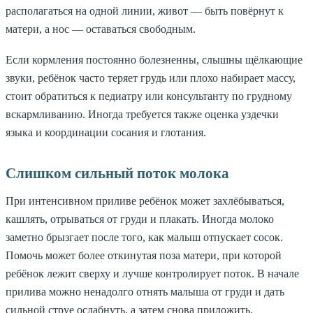
располагаться на одной линии, живот — быть повёрнут к
матери, а нос — оставаться свободным.
Если кормления постоянно болезненны, слышны щёлкающие
звуки, ребёнок часто теряет грудь или плохо набирает массу,
стоит обратиться к педиатру или консультанту по грудному
вскармливанию. Иногда требуется также оценка уздечки
языка и координации сосания и глотания.
Слишком сильный поток молока
При интенсивном приливе ребёнок может захлёбываться,
кашлять, отрываться от груди и плакать. Иногда молоко
заметно брызгает после того, как малыш отпускает сосок.
Помочь может более откинутая поза матери, при которой
ребёнок лежит сверху и лучше контролирует поток. В начале
прилива можно ненадолго отнять малыша от груди и дать
сильной струе ослабнуть, а затем снова приложить.