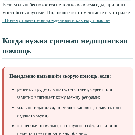
Если малыш беспокоится не только во время еды, причины
могут быть другими. Подробнее об этом читайте в материале
«Почему плачет новорождённый и как ему помочь»
.
Когда нужна срочная медицинская
помощь
Немедленно вызывайте скорую помощь, если:
ребёнку трудно дышать, он синеет, сереет или
заметно втягивает кожу между рёбрами;
малыш подавился, не может кашлять, плакать или
издавать звуки;
он необычно вялый, его трудно разбудить или он
перестал реагировать как обычно;