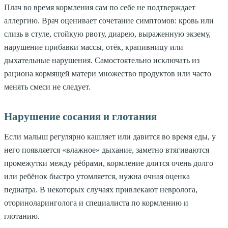
Плач во время кормления сам по себе не подтверждает
аллергию. Врач оценивает сочетание симптомов: кровь или
слизь в стуле, стойкую рвоту, диарею, выраженную экзему,
нарушение прибавки массы, отёк, крапивницу или
дыхательные нарушения. Самостоятельно исключать из
рациона кормящей матери множество продуктов или часто
менять смеси не следует.
Нарушение сосания и глотания
Если малыш регулярно кашляет или давится во время еды, у
него появляется «влажное» дыхание, заметно втягиваются
промежутки между рёбрами, кормление длится очень долго
или ребёнок быстро утомляется, нужна очная оценка
педиатра. В некоторых случаях привлекают невролога,
оториноларинголога и специалиста по кормлению и
глотанию.