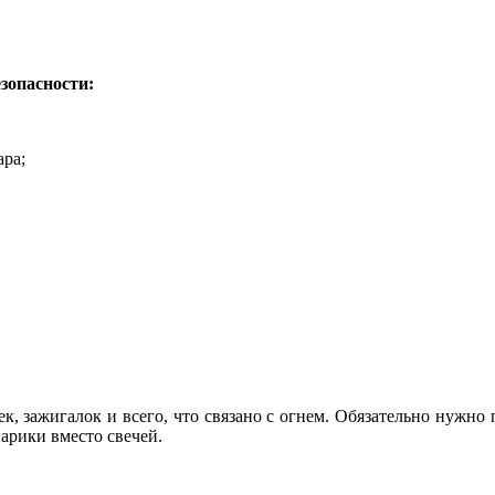
зопасности:
ара;
к, зажигалок и всего, что связано с огнем. Обязательно нужно 
арики вместо свечей.