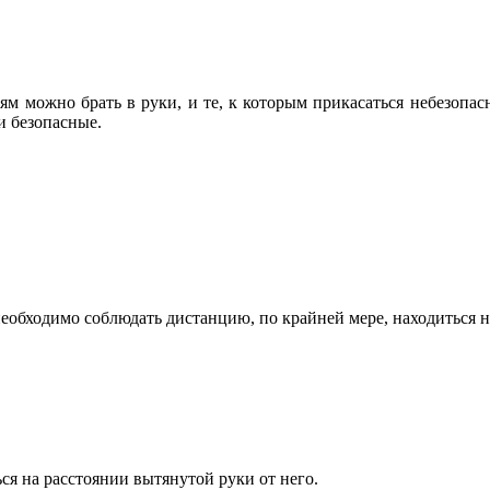
тям можно брать в руки, и те, к которым прикасаться небезопа
и безопасные.
а необходимо соблюдать дистанцию, по крайней мере, находиться 
ся на расстоянии вытянутой руки от него.