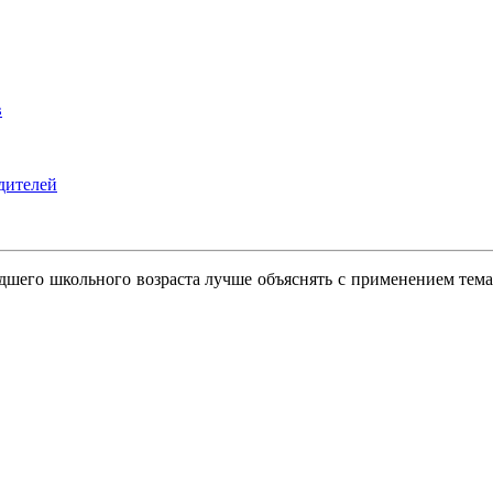
в
дителей
дшего школьного возраста лучше объяснять с применением тема