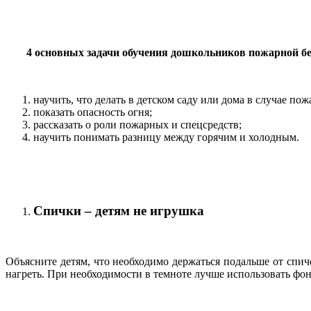
4 основных задачи обучения дошкольников пожарной бе
научить, что делать в детском саду или дома в случае пож
показать опасность огня;
рассказать о роли пожарных и спецсредств;
научить понимать разницу между горячим и холодным.
Спички – детям не игрушка
Объясните детям, что необходимо держаться подальше от спиче
нагреть. При необходимости в темноте лучше использовать фон