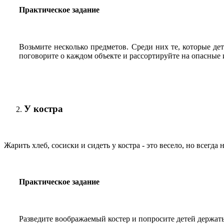
Практическое задание
Возьмите несколько предметов. Среди них те, которые де
поговорите о каждом объекте и рассортируйте на опасные 
У костра
Жарить хлеб, сосиски и сидеть у костра - это весело, но всегд
Практическое задание
Разведите воображаемый костер и попросите детей держать