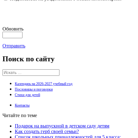
Обновить
Отправить
Поиск
по сайту
Календарь на 2026-2027 учебный год
Пословицы и поговорки
Стихи для детей
Контакты
Читайте по теме
Подарок на выпускной в детском саду детям
Как создать герб своей семьи?
Список школьных принадлежностей для 5 класса: