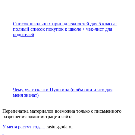
Список школьных принадлежностей для 5 класса:
полный список покупок к школе + чек-лист для
родителей
Чему учат сказки Пушкина (о чём они и что для
меня значат)
Перепечатка материалов возможна только с письменного
разрешения администрации сайта
У меня растут года...
rastut-goda.ru