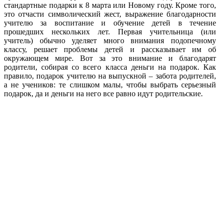
стандартные подарки к 8 марта или Новому году. Кроме того,
это отчасти символический жест, выражение благодарности
учителю за воспитание и обучение детей в течение
прошедших нескольких лет. Первая учительница (или
учитель) обычно уделяет много внимания подопечному
классу, решает проблемы детей и рассказывает им об
окружающем мире. Вот за это внимание и благодарят
родители, собирая со всего класса деньги на подарок. Как
правило, подарок учителю на выпускной – забота родителей,
а не учеников: те слишком малы, чтобы выбрать серьезный
подарок, да и деньги на него все равно идут родительские.