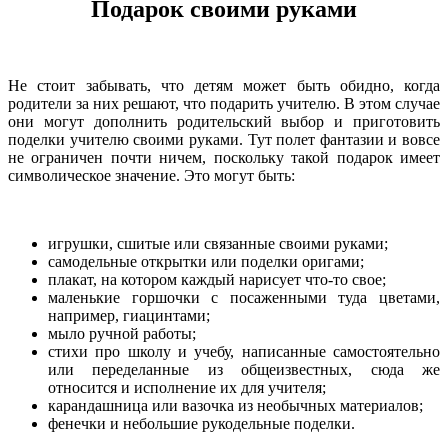
Подарок своими руками
Не стоит забывать, что детям может быть обидно, когда
родители за них решают, что подарить учителю. В этом случае
они могут дополнить родительский выбор и приготовить
поделки учителю своими руками. Тут полет фантазии и вовсе
не ограничен почти ничем, поскольку такой подарок имеет
символическое значение. Это могут быть:
игрушки, сшитые или связанные своими руками;
самодельные открытки или поделки оригами;
плакат, на котором каждый нарисует что-то свое;
маленькие горшочки с посаженными туда цветами,
например, гиацинтами;
мыло ручной работы;
стихи про школу и учебу, написанные самостоятельно
или переделанные из общеизвестных, сюда же
относится и исполнение их для учителя;
карандашница или вазочка из необычных материалов;
фенечки и небольшие рукодельные поделки.