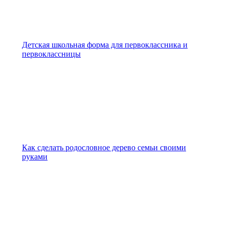
Детская школьная форма для первоклассника и
первоклассницы
Как сделать родословное дерево семьи своими
руками