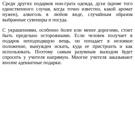
Среди других подарков нон-грата одежда, духи (кроме того
единственного случая, когда точно известно, какой аромат
нужен), алкоголь в любом виде, случайным образом
выбранные сувениры и посуда.
С украшениями, особенно более или менее дорогими, стоит
быть предельно осторожными. Если человек получает в
подарок неподходящую вещь, он попадает в неловкое
положение, вынужден искать, куда ее пристроить и как
использовать. Поэтому самым разумным выходом будет
спросить у учителя напрямую. Многие учителя заказывают
вполне адекватные подарки.