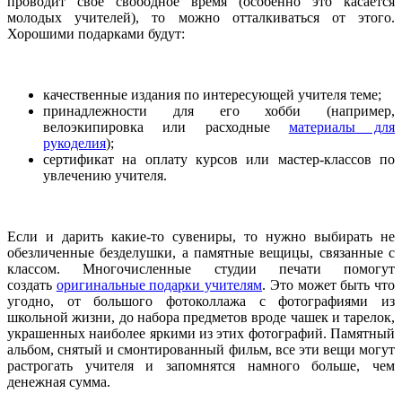
проводит свое свободное время (особенно это касается
молодых учителей), то можно отталкиваться от этого.
Хорошими подарками будут:
качественные издания по интересующей учителя теме;
принадлежности для его хобби (например,
велоэкипировка или расходные
материалы для
рукоделия
);
сертификат на оплату курсов или мастер-классов по
увлечению учителя.
Если и дарить какие-то сувениры, то нужно выбирать не
обезличенные безделушки, а памятные вещицы, связанные с
классом. Многочисленные студии печати помогут
создать
оригинальные подарки учителям
. Это может быть что
угодно, от большого фотоколлажа с фотографиями из
школьной жизни, до набора предметов вроде чашек и тарелок,
украшенных наиболее яркими из этих фотографий. Памятный
альбом, снятый и смонтированный фильм, все эти вещи могут
растрогать учителя и запомнятся намного больше, чем
денежная сумма.