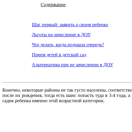
Содержание
Шаг первый: заявить о своем ребенке
Льготы на зачисление в ДОУ
Что делать, когда подошла очередь?
Прием детей в детский сад
Альтернатива при не зачислении в ДОУ
Конечно, некоторые районы не так густо населены, соответств
после их рождения, тогда есть шанс попасть туда в 3-4 года, 
садик ребенка именно этой возрастной категории.