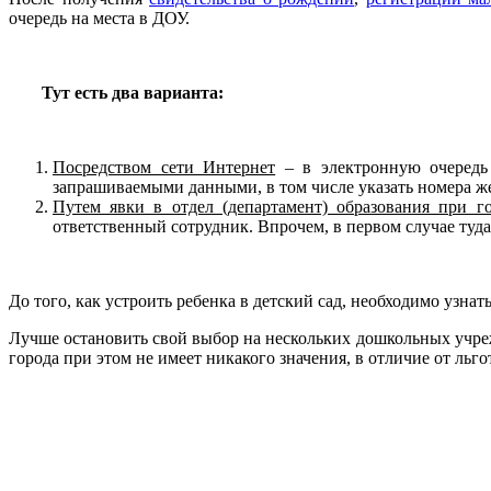
очередь на места в ДОУ.
Тут есть два варианта:
Посредством сети Интернет
– в электронную очередь 
запрашиваемыми данными, в том числе указать номера ж
Путем явки в отдел (департамент) образования при г
ответственный сотрудник. Впрочем, в первом случае туда 
До того, как устроить ребенка в детский сад, необходимо узна
Лучше остановить свой выбор на нескольких дошкольных учреж
города при этом не имеет никакого значения, в отличие от льг