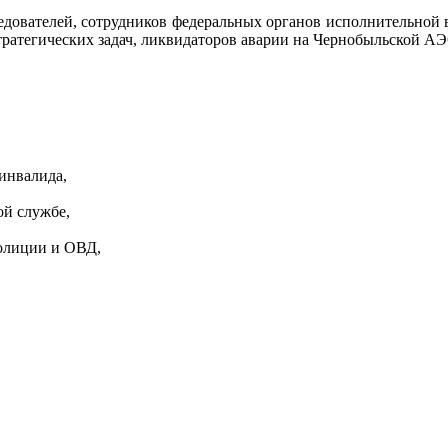
ледователей, сотрудников федеральных органов исполнительной
тратегических задач, ликвидаторов аварии на Чернобыльской 
инвалида,
ой службе,
полиции и ОВД,