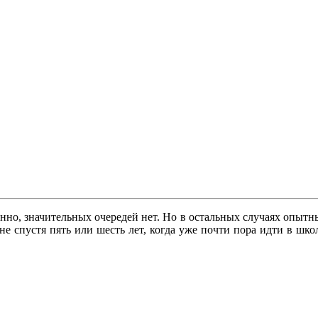
енно, значительных очередей нет. Но в остальных случаях опытны
а не спустя пять или шесть лет, когда уже почти пора идти в шко