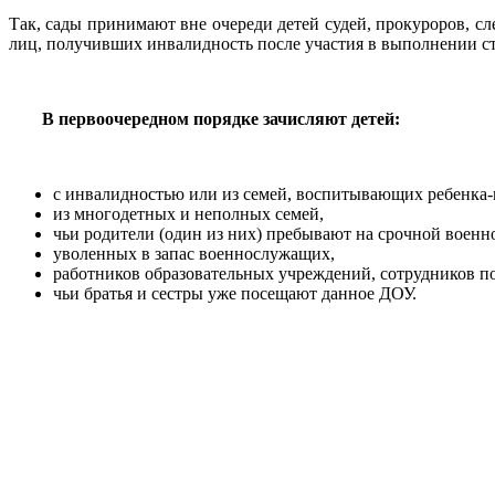
Так, сады принимают вне очереди детей судей, прокуроров, с
лиц, получивших инвалидность после участия в выполнении с
В первоочередном порядке зачисляют детей:
с инвалидностью или из семей, воспитывающих ребенка-
из многодетных и неполных семей,
чьи родители (один из них) пребывают на срочной военн
уволенных в запас военнослужащих,
работников образовательных учреждений, сотрудников 
чьи братья и сестры уже посещают данное ДОУ.