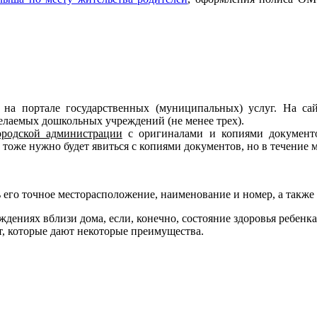
на портале государственных (муниципальных) услуг. На сай
елаемых дошкольных учреждений (не менее трех).
ородской администрации
с оригиналами и копиями документо
тоже нужно будет явиться с копиями документов, но в течение м
ть его точное месторасположение, наименование и номер, а такж
дениях вблизи дома, если, конечно, состояние здоровья ребенк
от, которые дают некоторые преимущества.