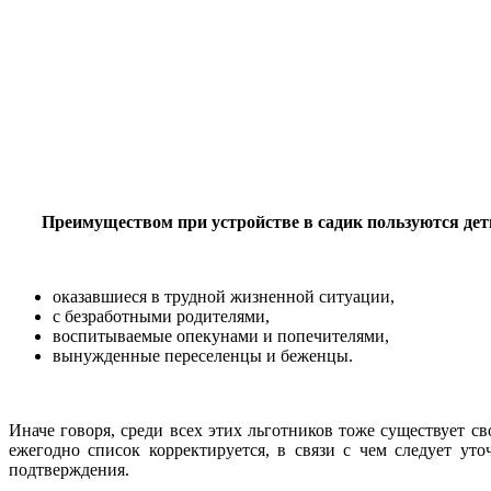
Преимуществом при устройстве в садик пользуются дет
оказавшиеся в трудной жизненной ситуации,
с безработными родителями,
воспитываемые опекунами и попечителями,
вынужденные переселенцы и беженцы.
Иначе говоря, среди всех этих льготников тоже существует с
ежегодно список корректируется, в связи с чем следует уто
подтверждения.