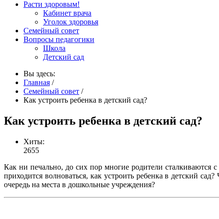
Расти здоровым!
Кабинет врача
Уголок здоровья
Семейный совет
Вопросы педагогики
Школа
Детский сад
Вы здесь:
Главная
/
Семейный совет
/
Как устроить ребенка в детский сад?
Как устроить ребенка в детский сад?
Хиты:
2655
Как ни печально, до сих пор многие родители сталкиваются с
приходится волноваться, как устроить ребенка в детский сад?
очередь на места в дошкольные учреждения?