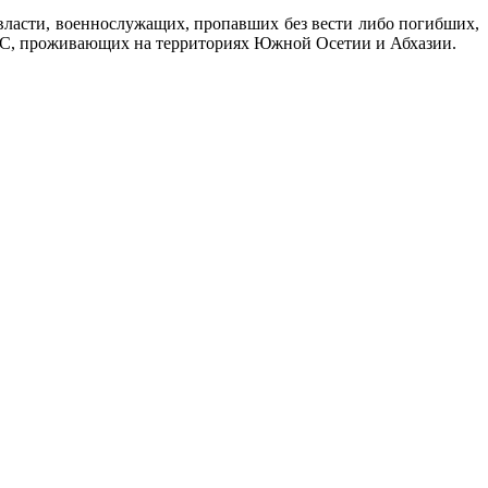
 власти, военнослужащих, пропавших без вести либо погибших,
АЭС, проживающих на территориях Южной Осетии и Абхазии.