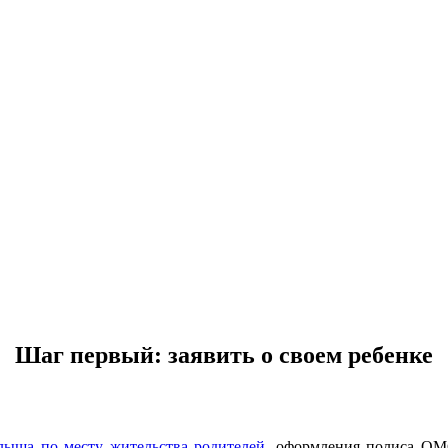
Шаг первый: заявить о своем ребенке
лыша по месту жительства родителей
, оформления полиса ОМ