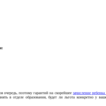
и:
воя очередь, поэтому гарантий на скорейшее
зачисление ребенка 
чнять в отделе образования, будет ли льгота конкретно у ваш