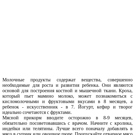
Молочные продукты содержат вещества, совершенно
необходимые для роста и развития ребенка. Они являются
основой для построения костной и мышечной ткани. Кроха,
который пьет мамино молоко, может познакомиться с
кисломолочными и фруктовыми вкусами в 8 месяцев, а
ребенок - искусственник - в 7. Йогурт, кефир и творог
идеально сочетаются с фруктами.
Мясной прикорм вводите осторожно в 8-9 месяцев,
обязательно посоветовавшись с врачом. Начните с кролика,
индейки или телятины. Лучше всего поначалу добавлять в
мясо в супчик или овощное пюре. Пропускайте отварное мясо