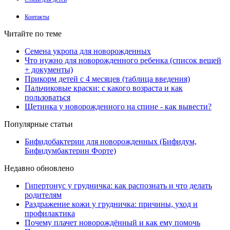
Контакты
Читайте по теме
Семена укропа для новорожденных
Что нужно для новорожденного ребенка (список вещей
+ документы)
Прикорм детей с 4 месяцев (таблица введения)
Пальчиковые краски: с какого возраста и как
пользоваться
Щетинка у новорожденного на спине - как вывести?
Популярные статьи
Бифидобактерии для новорожденных (Бифидум,
Бифидумбактерин Форте)
Недавно обновлено
Гипертонус у грудничка: как распознать и что делать
родителям
Раздражение кожи у грудничка: причины, уход и
профилактика
Почему плачет новорождённый и как ему помочь