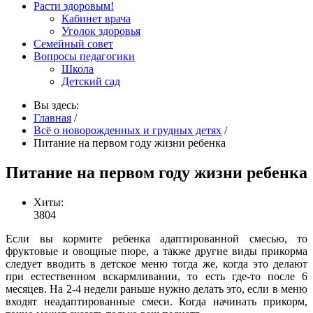
Расти здоровым!
Кабинет врача
Уголок здоровья
Семейный совет
Вопросы педагогики
Школа
Детский сад
Вы здесь:
Главная
/
Всё о новорожденных и грудных детях
/
Питание на первом году жизни ребенка
Питание на первом году жизни ребенка
Хиты:
3804
Если вы кормите ребенка адаптированной смесью, то
фруктовые и овощные пюре, а также другие виды прикорма
следует вводить в детское меню тогда же, когда это делают
при естественном вскармливании, то есть где-то после 6
месяцев. На 2-4 недели раньше нужно делать это, если в меню
входят неадаптированные смеси. Когда начинать прикорм,