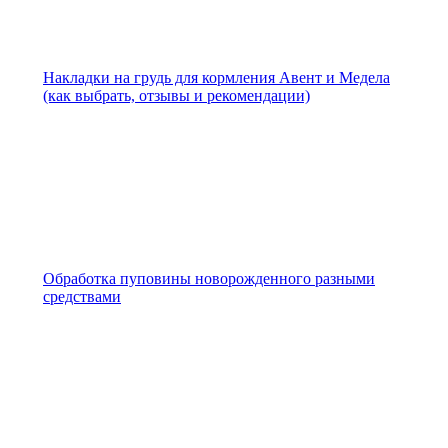
Накладки на грудь для кормления Авент и Медела
(как выбрать, отзывы и рекомендации)
Обработка пуповины новорожденного разными
средствами