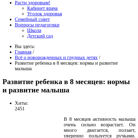
Расти здоровым!
Кабинет врача
Уголок здоровья
Семейный совет
Вопросы педагогики
Школа
Детский сад
Вы здесь:
Главная
/
Всё о новорожденных и грудных детях
/
Развитие ребенка в 8 месяцев: нормы и развитие
малыша
Развитие ребенка в 8 месяцев: нормы
и развитие малыша
Хиты:
2451
В 8 месяцев активность малыша
очень сильно возрастает. Он
много двигается, ползает,
уверенно пользуется ручками.