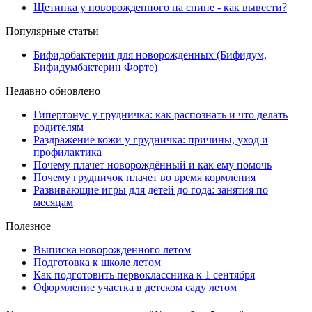
Щетинка у новорожденного на спине - как вывести?
Популярные статьи
Бифидобактерии для новорожденных (Бифидум,
Бифидумбактерин Форте)
Недавно обновлено
Гипертонус у грудничка: как распознать и что делать
родителям
Раздражение кожи у грудничка: причины, уход и
профилактика
Почему плачет новорождённый и как ему помочь
Почему грудничок плачет во время кормления
Развивающие игры для детей до года: занятия по
месяцам
Полезное
Выписка новорожденного летом
Подготовка к школе летом
Как подготовить первоклассника к 1 сентября
Оформление участка в детском саду летом