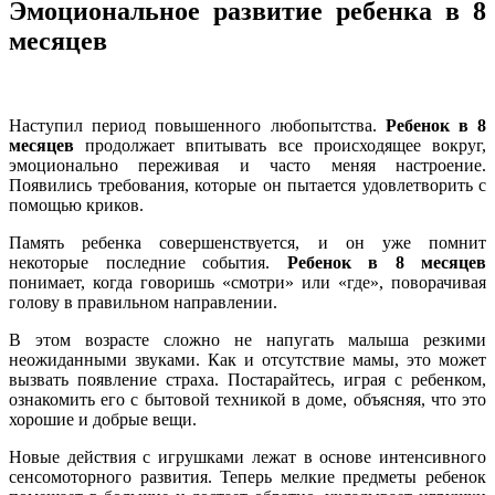
Эмоциональное развитие ребенка в 8
месяцев
Наступил период повышенного любопытства.
Ребенок в 8
месяцев
продолжает впитывать все происходящее вокруг,
эмоционально переживая и часто меняя настроение.
Появились требования, которые он пытается удовлетворить с
помощью криков.
Память ребенка совершенствуется, и он уже помнит
некоторые последние события.
Ребенок в 8 месяцев
понимает, когда говоришь «смотри» или «где», поворачивая
голову в правильном направлении.
В этом возрасте сложно не напугать малыша резкими
неожиданными звуками. Как и отсутствие мамы, это может
вызвать появление страха. Постарайтесь, играя с ребенком,
ознакомить его с бытовой техникой в доме, объясняя, что это
хорошие и добрые вещи.
Новые действия с игрушками лежат в основе интенсивного
сенсомоторного развития. Теперь мелкие предметы ребенок