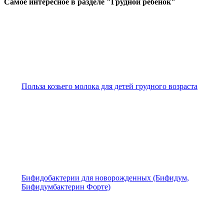
Самое
интересное в разделе "Грудной ребенок"
Польза козьего молока для детей грудного возраста
Бифидобактерии для новорожденных (Бифидум,
Бифидумбактерин Форте)