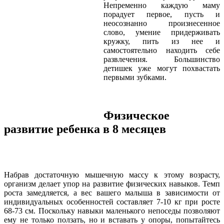
Непременно каждую маму
порадует первое, пусть и
неосознанно произнесенное
слово, умение придерживать
кружку, пить из нее и
самостоятельно находить себе
развлечения. Большинство
детишек уже могут похвастать
первыми зубками.
Физическое
развитие ребенка в 8 месяцев
Набрав достаточную мышечную массу к этому возрасту,
организм делает упор на развитие физических навыков. Темп
роста замедляется, а вес вашего малыша в зависимости от
индивидуальных особенностей составляет 7-10 кг при росте
68-73 см. Поскольку навыки маленького непоседы позволяют
ему не только ползать, но и вставать у опоры, попытайтесь