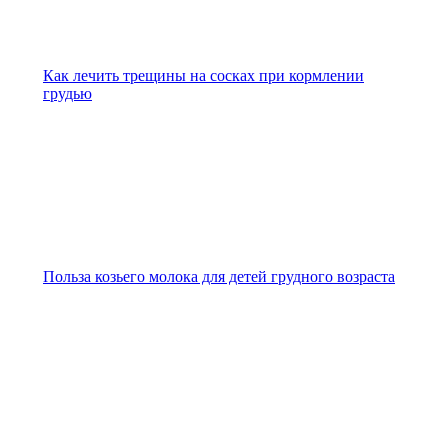
Как лечить трещины на сосках при кормлении
грудью
Польза козьего молока для детей грудного возраста