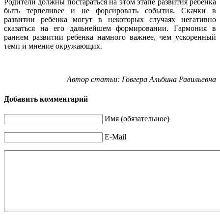
Родители должны постараться на этом этапе развития ребенка
быть терпеливее и не форсировать события. Скачки в
развитии ребенка могут в некоторых случаях негативно
сказаться на его дальнейшем формировании. Гармония в
раннем развитии ребенка намного важнее, чем ускоренный
темп и мнение окружающих.
Автор статьи: Говгера Альбина Равильевна
Добавить комментарий
Имя (обязательное)
E-Mail