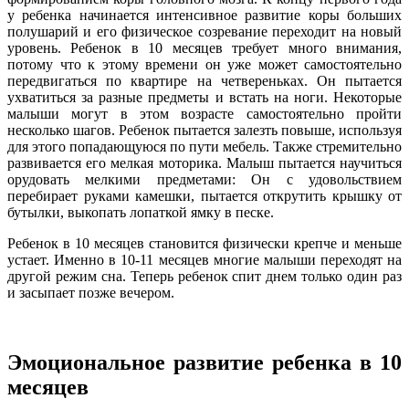
у ребенка начинается интенсивное развитие коры больших
полушарий и его физическое созревание переходит на новый
уровень. Ребенок в 10 месяцев требует много внимания,
потому что к этому времени он уже может самостоятельно
передвигаться по квартире на четвереньках. Он пытается
ухватиться за разные предметы и встать на ноги. Некоторые
малыши могут в этом возрасте самостоятельно пройти
несколько шагов. Ребенок пытается залезть повыше, используя
для этого попадающуюся по пути мебель. Также стремительно
развивается его мелкая моторика. Малыш пытается научиться
орудовать мелкими предметами: Он с удовольствием
перебирает руками камешки, пытается открутить крышку от
бутылки, выкопать лопаткой ямку в песке.
Ребенок в 10 месяцев становится физически крепче и меньше
устает. Именно в 10-11 месяцев многие малыши переходят на
другой режим сна. Теперь ребенок спит днем только один раз
и засыпает позже вечером.
Эмоциональное развитие ребенка в 10
месяцев