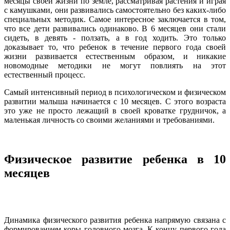
месяцы своей жизни по земле, рассматривая растения и играя
с камушками, они развивались самостоятельно без каких-либо
специальных методик. Самое интересное заключается в том,
что все дети развивались одинаково. В 6 месяцев они стали
сидеть, в девять - ползать, а в год ходить. Это только
доказывает то, что ребенок в течение первого года своей
жизни развивается естественным образом, и никакие
новомодные методики не могут повлиять на этот
естественный процесс.
Самый интенсивный период в психологическом и физическом
развитии малыша начинается с 10 месяцев. С этого возраста
это уже не просто лежащий в своей кроватке грудничок, а
маленькая личность со своими желаниями и требованиями.
Физическое развитие ребенка в 10
месяцев
Динамика физического развития ребенка напрямую связана с
формированием коры головного мозга. К концу первого года