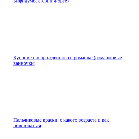
Бифидумбактерин Форте)
Купание новорожденного в ромашке (ромашковые
ванночки)
Пальчиковые краски: с какого возраста и как
пользоваться