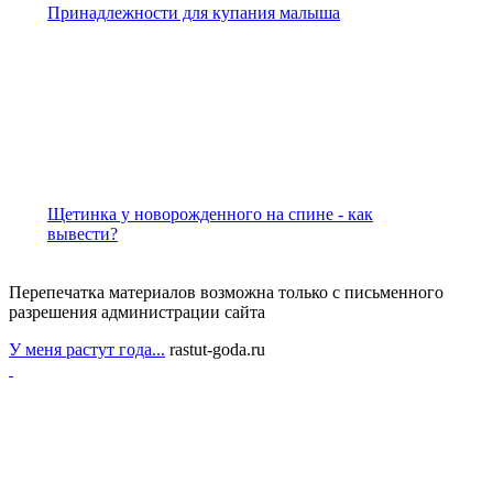
Принадлежности для купания малыша
Щетинка у новорожденного на спине - как
вывести?
Перепечатка материалов возможна только с письменного
разрешения администрации сайта
У меня растут года...
rastut-goda.ru