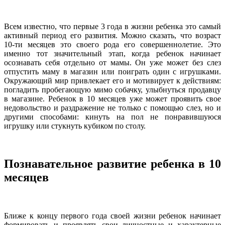
Всем известно, что первые 3 года в жизни ребенка это самый
активный период его развития. Можно сказать, что возраст
10-ти месяцев это своего рода его совершеннолетие. Это
именно тот значительный этап, когда ребенок начинает
осознавать себя отдельно от мамы. Он уже может без слез
отпустить маму в магазин или поиграть один с игрушками.
Окружающий мир привлекает его и мотивирует к действиям:
погладить пробегающую мимо собачку, улыбнуться продавцу
в магазине. Ребенок в 10 месяцев уже может проявить свое
недовольство и раздражение не только с помощью слез, но и
другими способами: кинуть на пол не понравившуюся
игрушку или стукнуть кубиком по столу.
Познавательное развитие ребенка в 10
месяцев
Ближе к концу первого года своей жизни ребенок начинает
формировать и проявлять свои личностные и характерные