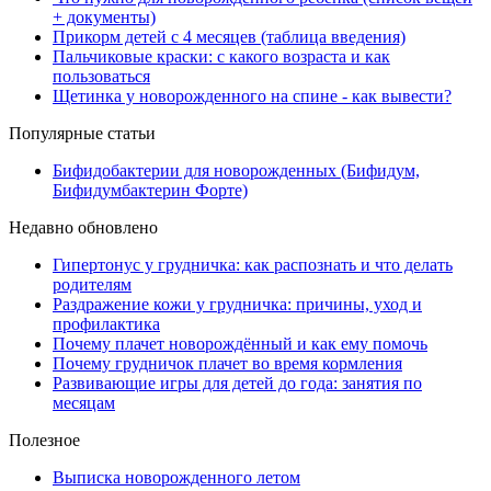
+ документы)
Прикорм детей с 4 месяцев (таблица введения)
Пальчиковые краски: с какого возраста и как
пользоваться
Щетинка у новорожденного на спине - как вывести?
Популярные статьи
Бифидобактерии для новорожденных (Бифидум,
Бифидумбактерин Форте)
Недавно обновлено
Гипертонус у грудничка: как распознать и что делать
родителям
Раздражение кожи у грудничка: причины, уход и
профилактика
Почему плачет новорождённый и как ему помочь
Почему грудничок плачет во время кормления
Развивающие игры для детей до года: занятия по
месяцам
Полезное
Выписка новорожденного летом