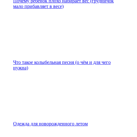
Почему ребёнок плохо набирает вес (грудничок
мало прибавляет в весе)
Что такое колыбельная песня (о чём и для чего
нужна)
Одежда для новорожденного летом