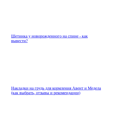
Щетинка у новорожденного на спине - как
вывести?
Накладки на грудь для кормления Авент и Медела
(как выбрать, отзывы и рекомендации)