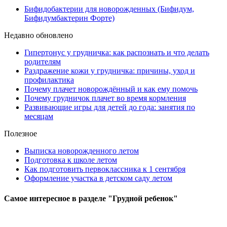
Бифидобактерии для новорожденных (Бифидум,
Бифидумбактерин Форте)
Недавно обновлено
Гипертонус у грудничка: как распознать и что делать
родителям
Раздражение кожи у грудничка: причины, уход и
профилактика
Почему плачет новорождённый и как ему помочь
Почему грудничок плачет во время кормления
Развивающие игры для детей до года: занятия по
месяцам
Полезное
Выписка новорожденного летом
Подготовка к школе летом
Как подготовить первоклассника к 1 сентября
Оформление участка в детском саду летом
Самое
интересное в разделе "Грудной ребенок"