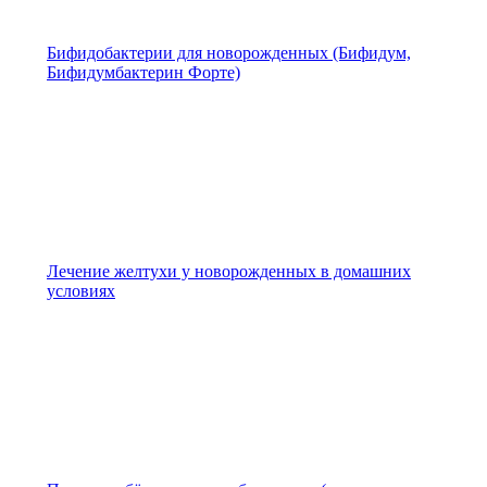
Бифидобактерии для новорожденных (Бифидум,
Бифидумбактерин Форте)
Лечение желтухи у новорожденных в домашних
условиях