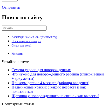
Отправить
Поиск
по сайту
Календарь на 2026-2027 учебный год
Пословицы и поговорки
Стихи для детей
Контакты
Читайте по теме
Семена укропа для новорожденных
Что нужно для новорожденного ребенка (список вещей
+ документы)
Прикорм детей с 4 месяцев (таблица введения)
Пальчиковые краски: с какого возраста и как
пользоваться
Щетинка у новорожденного на спине - как вывести?
Популярные статьи