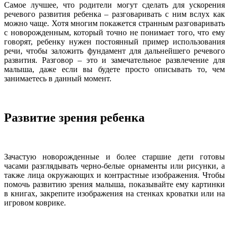
Самое лучшее, что родители могут сделать для ускорения
речевого развития ребенка – разговаривать с ним вслух как
можно чаще. Хотя многим покажется странным разговаривать
с новорожденным, который точно не понимает того, что ему
говорят, ребенку нужен постоянный пример использования
речи, чтобы заложить фундамент для дальнейшего речевого
развития. Разговор – это и замечательное развлечение для
малыша, даже если вы будете просто описывать то, чем
занимаетесь в данный момент.
Развитие зрения ребенка
Зачастую новорожденные и более старшие дети готовы
часами разглядывать черно-белые орнаменты или рисунки, а
также лица окружающих и контрастные изображения. Чтобы
помочь развитию зрения малыша, показывайте ему картинки
в книгах, закрепите изображения на стенках кроватки или на
игровом коврике.