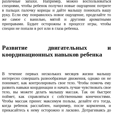
различные запахи. Например, можно воспользоваться
специями, чтобы ребенок получил новые ощущения: потрите
в пальцах палочку корицы и дайте малышу понюхать вашу
руку. Если ему понравилось новое ощущение, проделайте то
же самое с ванилью, мятой и другими ароматными
приправами. Будьте осторожны в процессе игры, чтобы
специи не попали в рот или в глаза ребенка.
Развитие двигательных и
координационных навыков ребенка
В течение первых нескольких месяцев жизни малышу
интересно совершать разнообразные движения, однако он не
понимает, как контролировать свое тело. Чтобы помочь ему
развить навыки координации и начать лучше чувствовать свое
тело, вы можете делать малышу массаж. Так он быстрее
поймет, как справляться с собственными конечностями.
Чтобы массаж принес максимум пользы, делайте его тогда,
когда ребенок расслаблен, например, после кормления, и
прикасайтесь к нему осторожно и ласково. Дотрагиваясь до