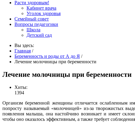
Расти здоровым!
Кабинет врача
Уголок здоровья
Семейный совет
Вопросы педагогики
Школа
Детский сад
Вы здесь:
Главная
/
Беременность и роды от А до Я
/
Лечение молочницы при беременности
Лечение молочницы при беременности
Хиты:
1394
Организм беременной женщины отличается ослабленным имм
попросту называемый «молочницей» из-за творожистых выдел
появления малыша, она настойчиво возникает и имеет склон
чтобы оно оказалось эффективным, а также требует соблюдения