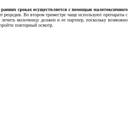
 ранних сроках осуществляется с помощью малотоксичного
т рецидив. Во втором триместре чаще используют препараты с
й лечить молочницу должен и ее партнер, поскольку возможно
 пройти повторный осмотр.