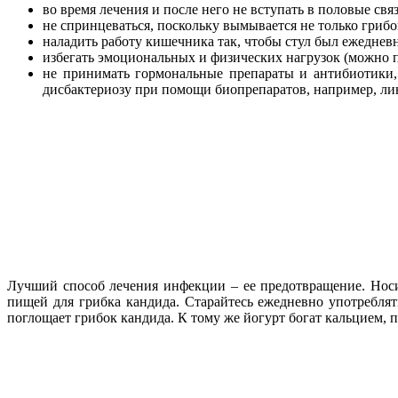
во время лечения и после него не вступать в половые св
не спринцеваться, поскольку вымывается не только грибо
наладить работу кишечника так, чтобы стул был ежеднев
избегать эмоциональных и физических нагрузок (можно 
не принимать гормональные препараты и антибиотики, 
дисбактериозу при помощи биопрепаратов, например, лин
Лучший способ лечения инфекции – ее предотвращение. Носит
пищей для грибка кандида. Старайтесь ежедневно употребля
поглощает грибок кандида. К тому же йогурт богат кальцием, 