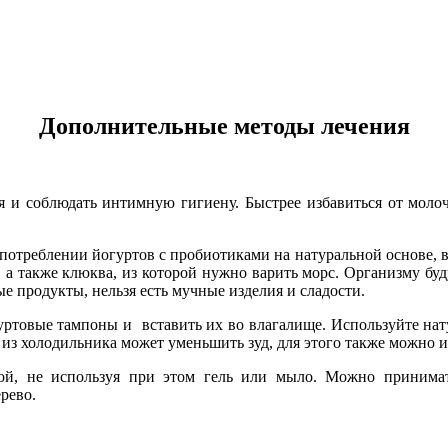
Дополнительные методы лечения
я и соблюдать интимную гигиену. Быстрее избавиться от моло
употреблении йогуртов с пробиотиками на натуральной основе,
а также клюква, из которой нужно варить морс. Организму буд
 продукты, нельзя есть мучные изделия и сладости.
ртовые тампоны и вставить их во влагалище. Используйте нату
 из холодильника может уменьшить зуд, для этого также можно 
ой, не используя при этом гель или мыло. Можно принима
ерево.