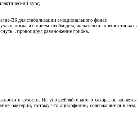
илактический курс;
агне-В6 для стабилизации эмоционального фона);
чаях, когда их прием необходим, желательно препятствовать
иснуть», провоцируя размножение грибка.
ности в сухости. Не употребляйте много сахара, он является
ение бактерий, потому что ацидофилин, содержащийся в нем,