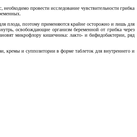
, необходимо провести исследование чувствительности грибка
еременных.
для плода, поэтому применяются крайне осторожно и лишь для
внутрь, освобождающие организм беременной от грибка через
тановят микрофлору кишечника: лакто- и бифидобактерии, ряд
и, кремы и суппозитории в форме таблеток для внутреннего и