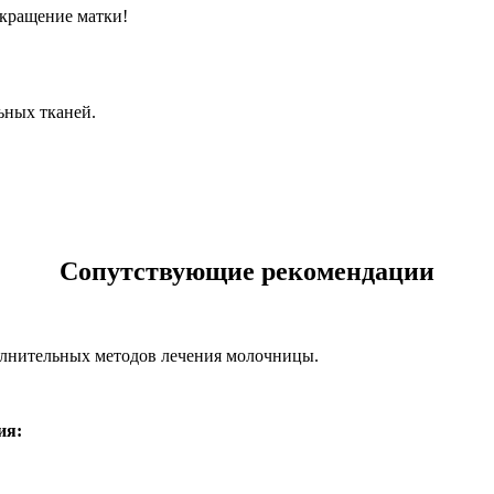
окращение матки!
ьных тканей.
Сопутствующие рекомендации
полнительных методов лечения молочницы.
ия: