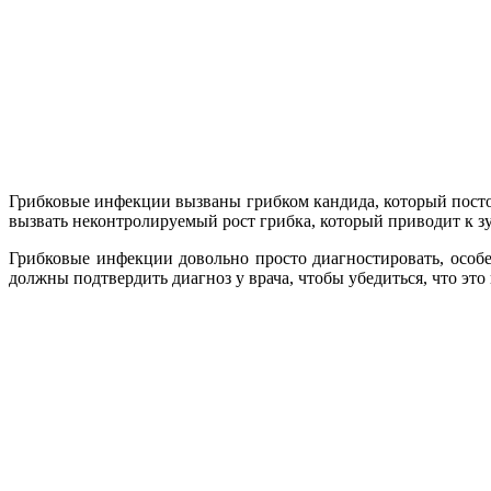
Грибковые инфекции вызваны грибком кандида, который посто
вызвать неконтролируемый рост грибка, который приводит к з
Грибковые инфекции довольно просто диагностировать, особ
должны подтвердить диагноз у врача, чтобы убедиться, что это