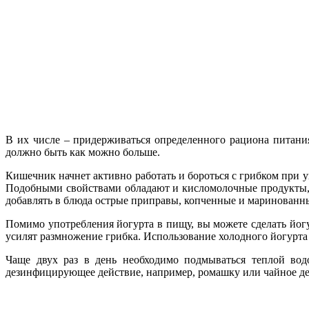
В их числе – придерживаться определенного рациона питани
должно быть как можно больше.
Кишечник начнет активно работать и бороться с грибком при 
Подобными свойствами обладают и кисломолочные продукты, 
добавлять в блюда острые приправы, копченные и маринованные
Помимо употребления йогурта в пищу, вы можете сделать йогу
усилят размножение грибка. Использование холодного йогурта
Чаще двух раз в день необходимо подмываться теплой вод
дезинфицирующее действие, например, ромашку или чайное д