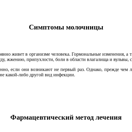
Симптомы молочницы
янно живет в организме человека. Гормональные изменения, а т
уду, жжению, припухлости, боли в области влагалища и вульвы
енно, если они возникают не первый раз. Однако, прежде чем 
 не какой-либо другой вид инфекции.
Фармацевтический метод лечения