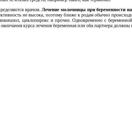
пределяются врачом.
Лечение молочницы при беременности на
ктивность не высока, поэтому ближе к родам обычно происходи
, миконазол, циклопирокс и прочие. Одновременно с беременно
та окончания курса лечения беременная или оба партнера должны