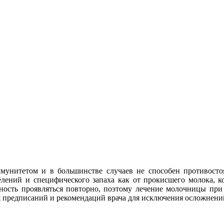
унитетом и в большинстве случаев не способен противостоя
ений и специфического запаха как от прокисшего молока, ко
ность проявляться повторно, поэтому лечение молочницы при
 предписаний и рекомендаций врача для исключения осложнений 