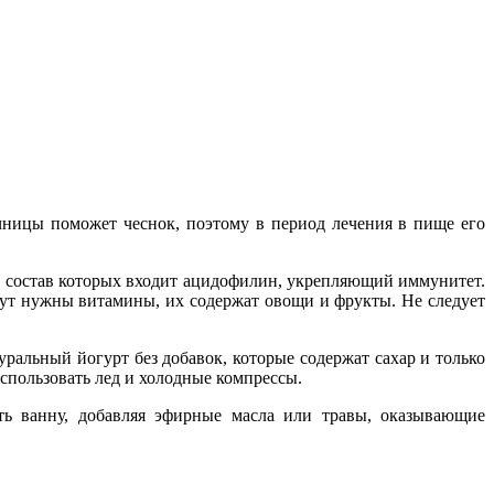
чницы поможет чеснок, поэтому в период лечения в пище его
 в состав которых входит ацидофилин, укрепляющий иммунитет.
ут нужны витамины, их содержат овощи и фрукты. Не следует
ральный йогурт без добавок, которые содержат сахар и только
использовать лед и холодные компрессы.
ть ванну, добавляя эфирные масла или травы, оказывающие