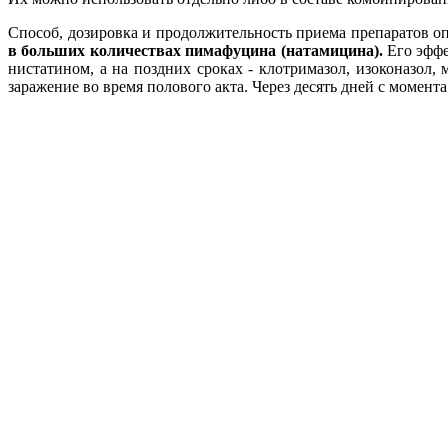
Способ, дозировка и продолжительность приема препаратов о
в больших количествах пимафуцина (натамицина).
Его эффе
нистатином, а на поздних сроках - клотримазол, изоконазол
заражение во время полового акта. Через десять дней с момен