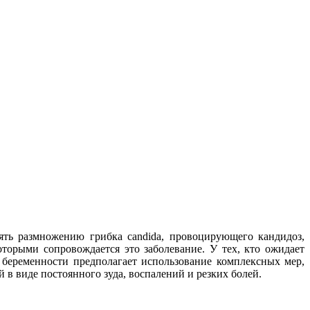
ть размножению грибка сandida, провоцирующего кандидоз,
торыми сопровождается это заболевание. У тех, кто ожидает
 беременности предполагает использование комплексных мер,
в виде постоянного зуда, воспалений и резких болей.