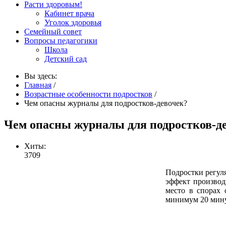
Расти здоровым!
Кабинет врача
Уголок здоровья
Семейный совет
Вопросы педагогики
Школа
Детский сад
Вы здесь:
Главная
/
Возрастные особенности подростков
/
Чем опасны журналы для подростков-девочек?
Чем опасны журналы для подростков-д
Хиты:
3709
Подростки регул
эффект производ
место в спорах
минимум 20 мину