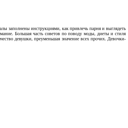
алы заполнены инструкциями, как привлечь парня и выглядеть
мание. Большая часть советов по поводу моды, диеты и стиля
чество девушки, преуменьшая значение всех прочих. Девочки-