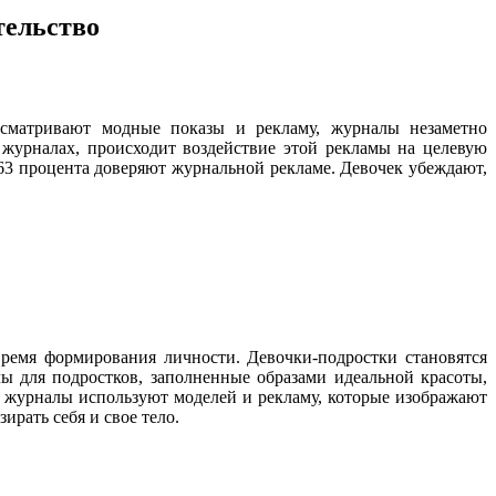
тельство
ссматривают модные показы и рекламу, журналы незаметно
журналах, происходит воздействие этой рекламы на целевую
63 процента доверяют журнальной рекламе. Девочек убеждают,
время формирования личности. Девочки-подростки становятся
ы для подростков, заполненные образами идеальной красоты,
й, журналы используют моделей и рекламу, которые изображают
рать себя и свое тело.