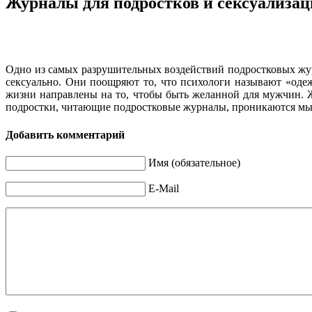
Журналы для подростков и сексуализац
Одно из самых разрушительных воздействий подростковых жур
сексуально. Они поощряют то, что психологи называют «одеж
жизни направлены на то, чтобы быть желанной для мужчин. Ж
подростки, читающие подростковые журналы, проникаются мыс
Добавить комментарий
Имя (обязательное)
E-Mail