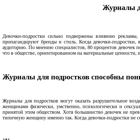
Журналы д
Девочки-подростки сильно подвержены влиянию рекламы, 
пропагандируют бренды и стиль. Когда девочки-подростки,
аудиторию. По мнению специалистов, 80 процентов девочек п
что в обществе, ориентированном на материальные ценности,
Журналы для подростков способны пон
Журналы для подростков могут оказать разрушительное возд
женщинами физически, умственно, психологически и сексуал
принятой этим обществом. Хотя большинство девочек не превр
типичную женщину именно так. Когда девочки-подростки не соо