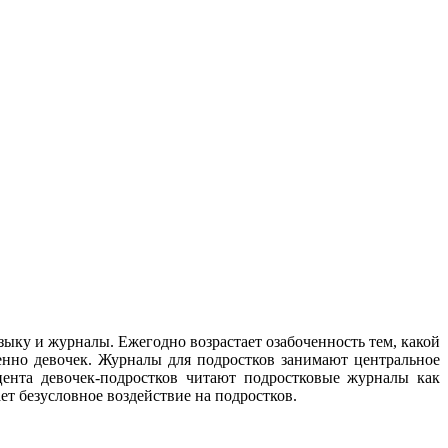
зыку и журналы.
Ежегодно возрастает озабоченность тем, какой
нно девочек. Журналы для подростков занимают центральное
ента девочек-подростков читают подростковые журналы как
т безусловное воздействие на подростков.