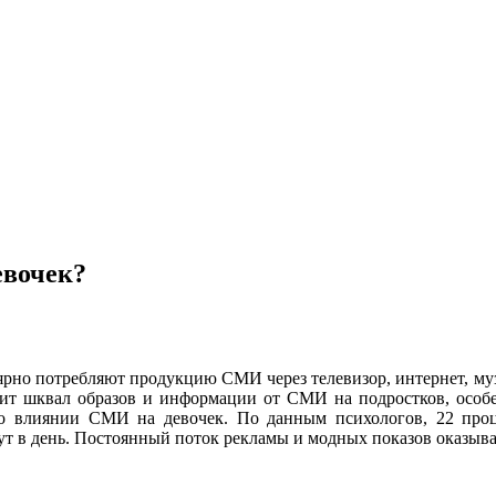
евочек?
ярно потребляют продукцию СМИ через телевизор, интернет, му
ит шквал образов и информации от СМИ на подростков, особе
 о влиянии СМИ на девочек. По данным психологов, 22 проц
т в день. Постоянный поток рекламы и модных показов оказывае