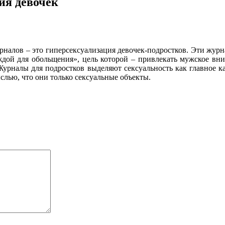
ия девочек
налов – это гиперсексуализация девочек-подростков. Эти журн
дой для обольщения», цель которой – привлекать мужское вни
урналы для подростков выделяют сексуальность как главное ка
лью, что они только сексуальные объекты.