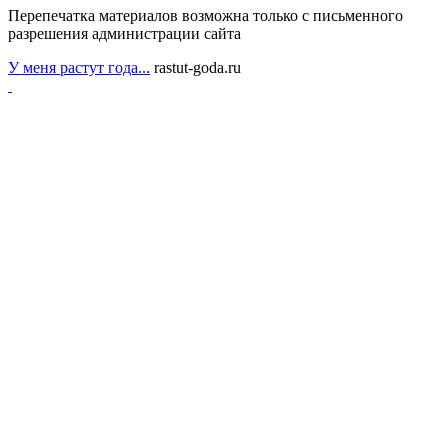
Перепечатка материалов возможна только с письменного
разрешения администрации сайта
У меня растут года...
rastut-goda.ru