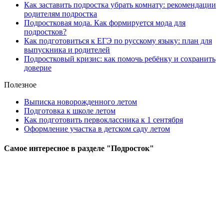
Как заставить подростка убрать комнату: рекомендации
родителям подростка
Подростковая мода. Как формируется мода для
подростков?
Как подготовиться к ЕГЭ по русскому языку: план для
выпускника и родителей
Подростковый кризис: как помочь ребёнку и сохранить
доверие
Полезное
Выписка новорожденного летом
Подготовка к школе летом
Как подготовить первоклассника к 1 сентября
Оформление участка в детском саду летом
Самое
интересное в разделе "Подросток"