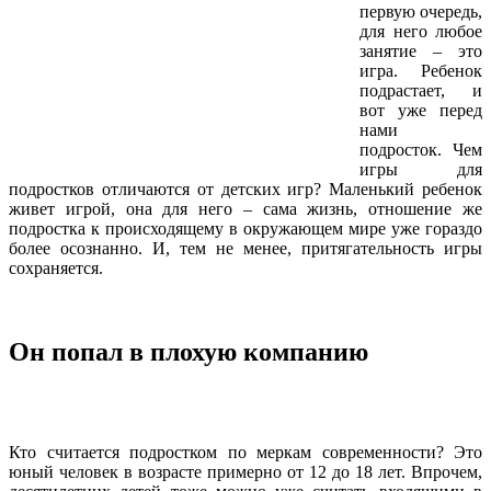
первую очередь,
для него любое
занятие – это
игра. Ребенок
подрастает, и
вот уже перед
нами
подросток. Чем
игры для
подростков отличаются от детских игр? Маленький ребенок
живет игрой, она для него – сама жизнь, отношение же
подростка к происходящему в окружающем мире уже гораздо
более осознанно. И, тем не менее, притягательность игры
сохраняется.
Он попал в плохую компанию
Кто считается подростком по меркам современности? Это
юный человек в возрасте примерно от 12 до 18 лет. Впрочем,