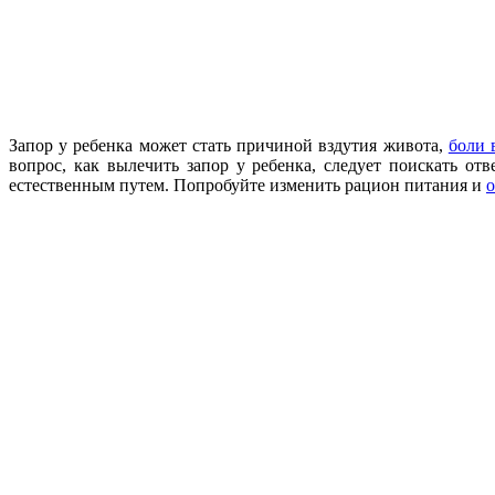
Запор у ребенка может стать причиной вздутия живота,
боли 
вопрос, как вылечить запор у ребенка, следует поискать от
естественным путем. Попробуйте изменить рацион питания и
о