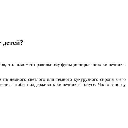
 детей?
ктов, что поможет правильному функционированию кишечника.
вить немного светлого или темного кукурузного сиропа в его
ения, чтобы поддерживать кишечник в тонусе. Часто запор у