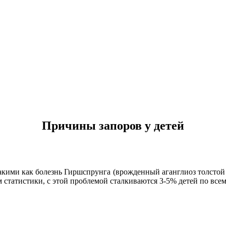
Причины запоров у детей
акими как болезнь Гиршспрунга (врожденный аганглиоз толстой
ым статистики, с этой проблемой сталкиваются 3-5% детей по всем