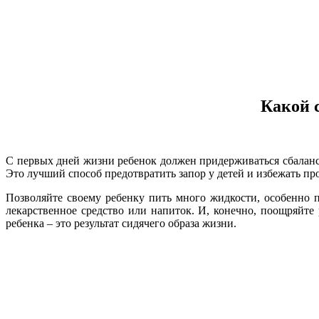
Какой 
С первых дней жизни ребенок должен придерживаться сбалан
Это лучший способ предотвратить запор у детей и избежать пр
Позволяйте своему ребенку пить много жидкости, особенно п
лекарственное средство или напиток. И, конечно, поощряйте
ребенка – это результат сидячего образа жизни.