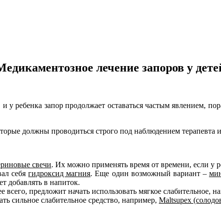
Медикаментозное лечение запоров у дете
, и у ребенка запор продолжает оставаться частым явлением, по
оторые должны проводиться строго под наблюдением терапевта и
ериновые свечи
. Их можно применять время от времени, если у ре
вал себя
гидроксид магния
. Еще один возможный вариант –
мин
ет добавлять в напиток.
ее всего, предложит начать использовать мягкое слабительное, 
ать сильное слабительное средство, например,
Maltsupex (солодо