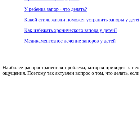
У ребенка запор - что делать?
Какой стиль жизни поможет устранить запоры у дете
Как избежать хронического запора у детей?
Медикаментозное лечение запоров у детей
Наиболее распространенная проблема, которая приводит к нео
ощущения. Поэтому так актуален вопрос о том, что делать, если