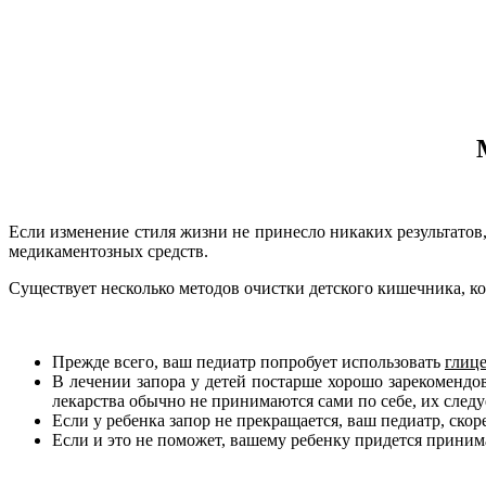
Если изменение стиля жизни не принесло никаких результатов
медикаментозных средств.
Существует несколько методов очистки детского кишечника, к
Прежде всего, ваш педиатр попробует использовать
глиц
В лечении запора у детей постарше хорошо зарекомендо
лекарства обычно не принимаются сами по себе, их следу
Если у ребенка запор не прекращается, ваш педиатр, скор
Если и это не поможет, вашему ребенку придется приним