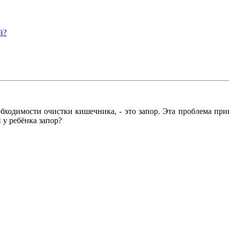
й?
бходимости очистки кишечника, - это запор. Эта проблема при
 у ребёнка запор?