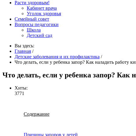
Расти здоровым!
Кабинет врача
Уголок здоровья
Семейный совет
Вопросы педагогики
Школа
Детский сад
Вы здесь:
Главная
/
Детские заболевания и их профилактика
/
Что делать, если у ребенка запор? Как наладить работу к
Что делать, если у ребенка запор? Как
Хиты:
3771
Содержание
Причины запоров у детей