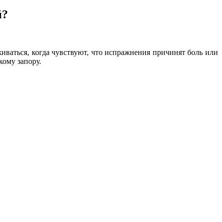
й?
ваться, когда чувствуют, что испражнения причинят боль или
кому запору.