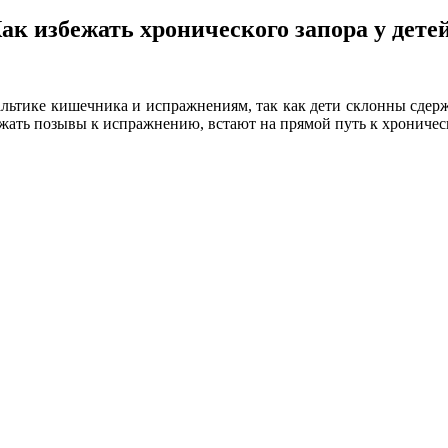
ак избежать хронического запора у дете
льтике кишечника и испражнениям, так как дети склонны сдержи
ржать позывы к испражнению, встают на прямой путь к хроничес