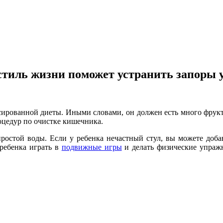
стиль жизни поможет устранить запоры у
сированной диеты. Иными словами, он должен есть много фру
оцедур по очистке кишечника.
ростой воды. Если у ребенка нечастный стул, вы можете доба
 ребенка играть в
подвижные игры
и делать физические упражн