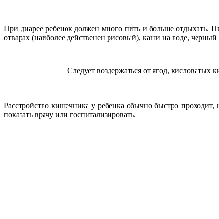
При диарее ребенок должен много пить и больше отдыхать. П
отварах (наиболее действенен рисовый), каши на воде, черный 
Следует воздержаться от ягод, кисловатых 
Расстройство кишечника у ребенка обычно быстро проходит, н
показать врачу или госпитализировать.