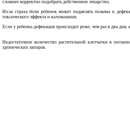
сложнее корректно подобрать действенное лекарство.
Из-за страха боли ребенок может подавлять позывы к дефек
токсического эффекта и каломазания.
Если у ребенка дефекация происходит реже, чем раз в два дня,
Недостаточное количество растительной клетчатки в пита
хронических запоров.