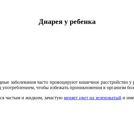
Диарея у ребенка
дные заболевания часто провоцируют кишечное расстройство у 
д употреблением, чтобы избежать проникновения в организм бо
тся частым и жидким, зачастую
меняет цвет на зеленоватый
и име