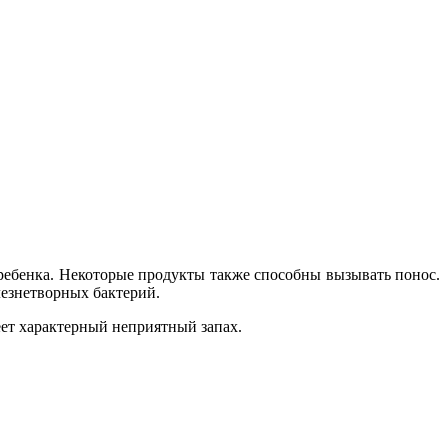
ребенка. Некоторые продукты также способны вызывать понос.
лезнетворных бактерий.
ет характерный неприятный запах.