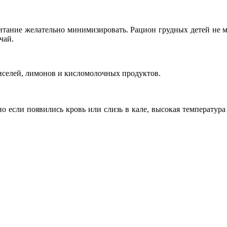
итание желательно минимизировать. Рацион грудных детей не 
чай.
киселей, лимонов и кисломолочных продуктов.
о если появились кровь или слизь в кале, высокая температур