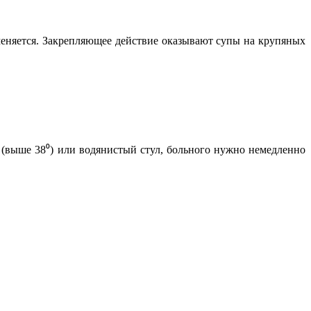
меняется. Закрепляющее действие оказывают супы на крупяных
а (выше 38⁰) или водянистый стул, больного нужно немедленно