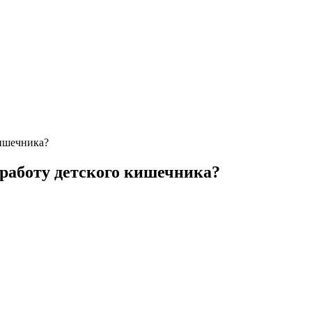
кишечника?
 работу детского кишечника?