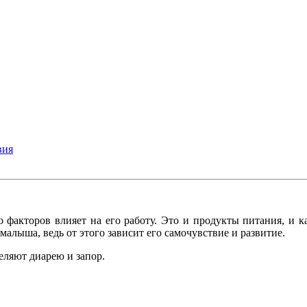
вия
факторов влияет на его работу. Это и продукты питания, и к
алыша, ведь от этого зависит его самочувствие и развитие.
ляют диарею и запор.