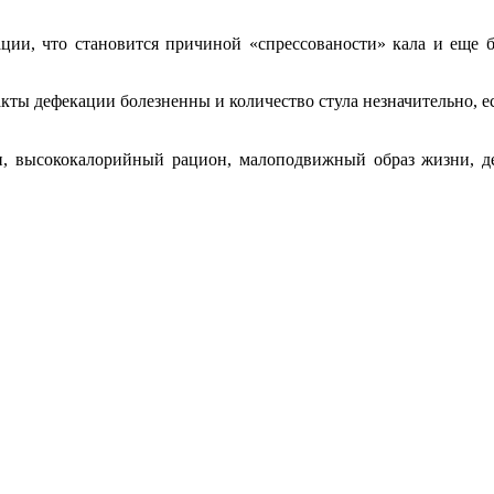
ации, что становится причиной «спрессованости» кала и еще
 акты дефекации болезненны и количество стула незначительно, ес
нии, высококалорийный рацион, малоподвижный образ жизни,