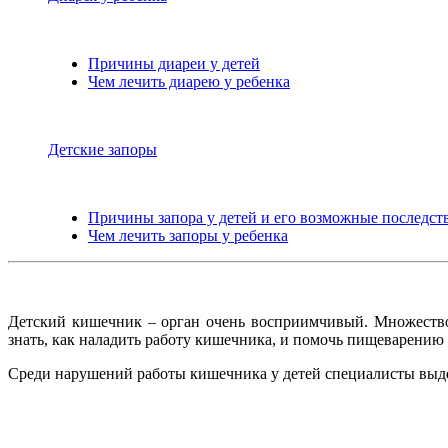
Причины диареи у детей
Чем лечить диарею у ребенка
Детские запоры
Причины запора у детей и его возможные последст
Чем лечить запоры у ребенка
Детский кишечник – орган очень восприимчивый. Множество 
знать, как наладить работу кишечника, и помочь пищеварению м
Среди нарушений работы кишечника у детей специалисты выде