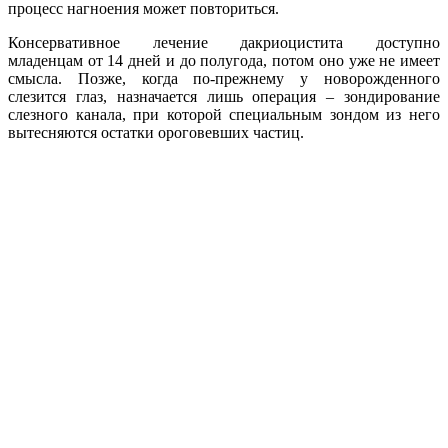
процесс нагноения может повториться.
Консервативное лечение дакриоцистита доступно
младенцам от 14 дней и до полугода, потом оно уже не имеет
смысла. Позже, когда по-прежнему у новорожденного
слезится глаз, назначается лишь операция – зондирование
слезного канала, при которой специальным зондом из него
вытесняются остатки ороговевших частиц.