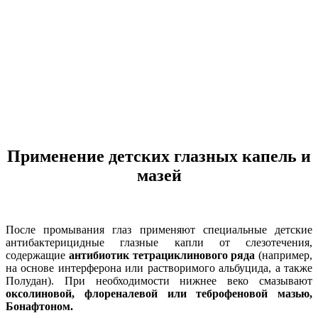
Применение детских глазных капель и
мазей
После промывания глаз применяют специальные детские
антибактерицидные глазные капли от слезотечения,
содержащие
антибиотик тетрациклинового ряда
(например,
на основе интерферона или растворимого альбуцида, а также
Полудан). При необходимости нижнее веко смазывают
оксолиновой, флореналевой или теброфеновой мазью,
Бонафтоном.