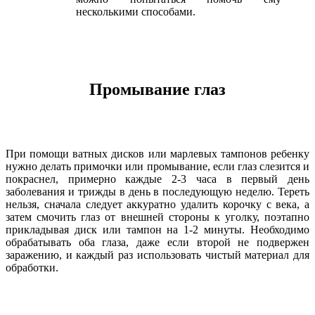
несколькими способами.
Промывание глаз
При помощи ватных дисков или марлевых тампонов ребенку
нужно делать примочки или промывание, если глаз слезится и
покраснел, примерно каждые 2-3 часа в первый день
заболевания и трижды в день в последующую неделю. Тереть
нельзя, сначала следует аккуратно удалить корочку с века, а
затем смочить глаз от внешней стороны к уголку, поэтапно
прикладывая диск или тампон на 1-2 минуты. Необходимо
обрабатывать оба глаза, даже если второй не подвержен
заражению, и каждый раз использовать чистый материал для
обработки.