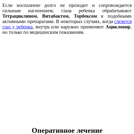
Если воспаление долго не проходит и сопровождается
сильным нагноением, глаза ребенка обрабатывают
Тетрациклином, Витабактом, Торбексом
и подобными
активными препаратами. В некоторых случаях, когда
слезится
глаз у ребенка
, внутрь или наружно применяют
Ацикловир
,
но только по медицинским показаниям.
Оперативное лечение