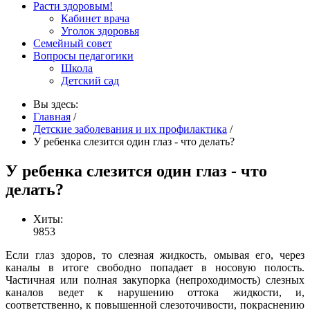
Расти здоровым!
Кабинет врача
Уголок здоровья
Семейный совет
Вопросы педагогики
Школа
Детский сад
Вы здесь:
Главная
/
Детские заболевания и их профилактика
/
У ребенка слезится один глаз - что делать?
У ребенка слезится один глаз - что
делать?
Хиты:
9853
Если глаз здоров, то слезная жидкость, омывая его, через
каналы в итоге свободно попадает в носовую полость.
Частичная или полная закупорка (непроходимость) слезных
каналов ведет к нарушению оттока жидкости, и,
соответственно, к повышенной слезоточивости, покраснению