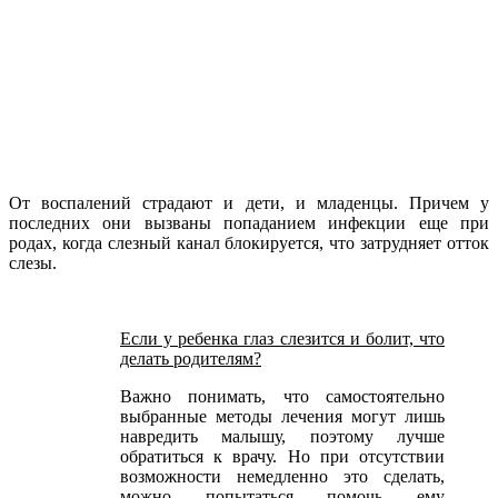
От воспалений страдают и дети, и младенцы. Причем у
последних они вызваны попаданием инфекции еще при
родах, когда слезный канал блокируется, что затрудняет отток
слезы.
Если у ребенка глаз слезится и болит, что
делать родителям?
Важно понимать, что самостоятельно
выбранные методы лечения могут лишь
навредить малышу, поэтому лучше
обратиться к врачу. Но при отсутствии
возможности немедленно это сделать,
можно попытаться помочь ему