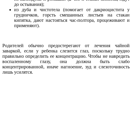
до остывания);
из дуба и чистотела (помогает от дакриоцистита у
грудничков, горсть смешанных листьев на стакан
кипятка, дают настояться час-полтора, процеживают и
применяют).
Родителей обычно предостерегают от лечения чайной
заваркой, если у ребенка слезится глаз, поскольку трудно
правильно определить ее концентрацию. Чтобы не навредить
воспаленному глазу, она должна быть слабо
концентрированной, иначе нагноение, зуд и слезоточивость
лишь усилятся.