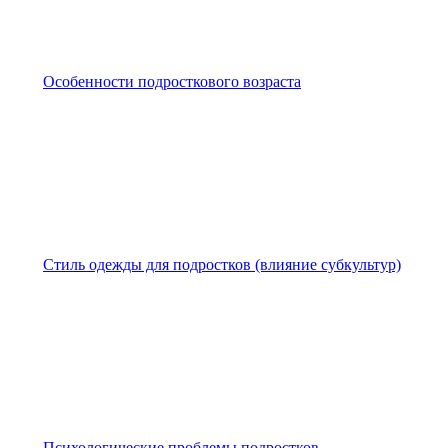
Особенности подросткового возраста
Стиль одежды для подростков (влияние субкультур)
Психологические проблемы подростков