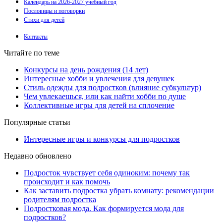
Календарь на 2026-2027 учебный год
Пословицы и поговорки
Стихи для детей
Контакты
Читайте по теме
Конкурсы на день рождения (14 лет)
Интересные хобби и увлечения для девушек
Стиль одежды для подростков (влияние субкультур)
Чем увлекаешься, или как найти хобби по душе
Коллективные игры для детей на сплочение
Популярные статьи
Интересные игры и конкурсы для подростков
Недавно обновлено
Подросток чувствует себя одиноким: почему так
происходит и как помочь
Как заставить подростка убрать комнату: рекомендации
родителям подростка
Подростковая мода. Как формируется мода для
подростков?