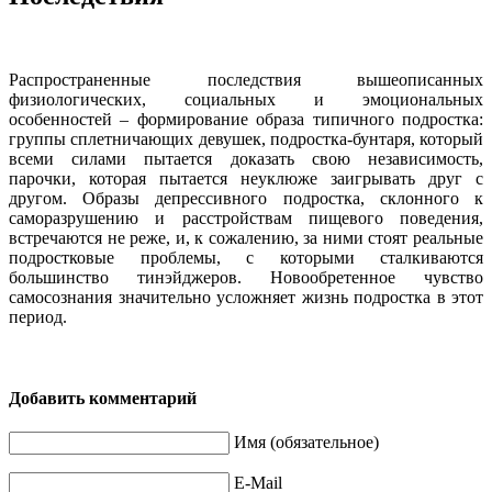
Распространенные последствия вышеописанных
физиологических, социальных и эмоциональных
особенностей – формирование образа типичного подростка:
группы сплетничающих девушек, подростка-бунтаря, который
всеми силами пытается доказать свою независимость,
парочки, которая пытается неуклюже заигрывать друг с
другом. Образы депрессивного подростка, склонного к
саморазрушению и расстройствам пищевого поведения,
встречаются не реже, и, к сожалению, за ними стоят реальные
подростковые проблемы, с которыми сталкиваются
большинство тинэйджеров. Новообретенное чувство
самосознания значительно усложняет жизнь подростка в этот
период.
Добавить комментарий
Имя (обязательное)
E-Mail