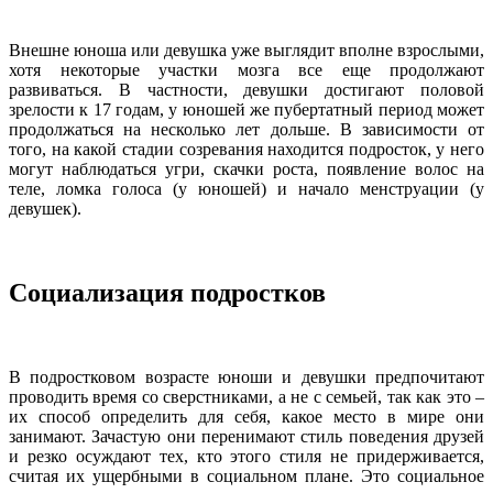
Внешне юноша или девушка уже выглядит вполне взрослыми,
хотя некоторые участки мозга все еще продолжают
развиваться. В частности, девушки достигают половой
зрелости к 17 годам, у юношей же пубертатный период может
продолжаться на несколько лет дольше. В зависимости от
того, на какой стадии созревания находится подросток, у него
могут наблюдаться угри, скачки роста, появление волос на
теле, ломка голоса (у юношей) и начало менструации (у
девушек).
Социализация подростков
В подростковом возрасте юноши и девушки предпочитают
проводить время со сверстниками, а не с семьей, так как это –
их способ определить для себя, какое место в мире они
занимают. Зачастую они перенимают стиль поведения друзей
и резко осуждают тех, кто этого стиля не придерживается,
считая их ущербными в социальном плане. Это социальное