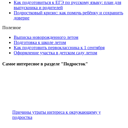
Как подготовиться к ЕГЭ по русскому языку: план для
выпускника и родителей
Подростковый кризис: как помочь ребёнку и сохранить
доверие
Полезное
Выписка новорожденного летом
Подготовка к школе летом
Как подготовить первоклассника к 1 сентября
Оформление участка в детском саду летом
Самое
интересное в разделе "Подросток"
Причины утраты интереса к окружающему у
подростка