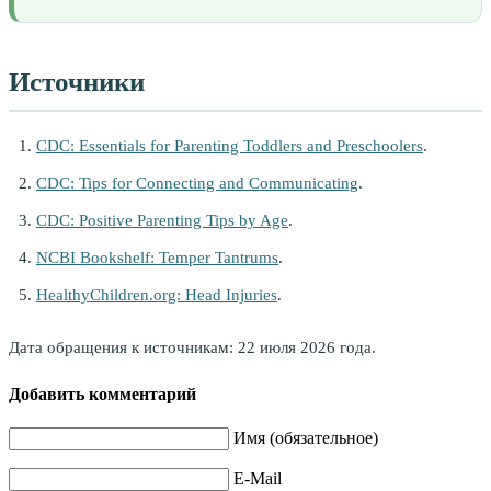
Источники
CDC: Essentials for Parenting Toddlers and Preschoolers
.
CDC: Tips for Connecting and Communicating
.
CDC: Positive Parenting Tips by Age
.
NCBI Bookshelf: Temper Tantrums
.
HealthyChildren.org: Head Injuries
.
Дата обращения к источникам: 22 июля 2026 года.
Добавить комментарий
Имя (обязательное)
E-Mail