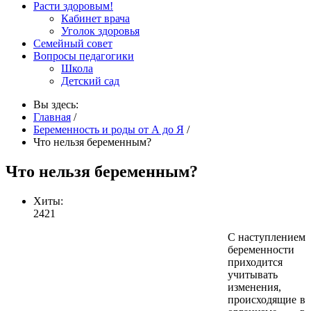
Расти здоровым!
Кабинет врача
Уголок здоровья
Семейный совет
Вопросы педагогики
Школа
Детский сад
Вы здесь:
Главная
/
Беременность и роды от А до Я
/
Что нельзя беременным?
Что нельзя беременным?
Хиты:
2421
С наступлением
беременности
приходится
учитывать
изменения,
происходящие в