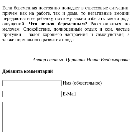
Если беременная постоянно попадает в стрессовые ситуации,
причем как на работе, так и дома, то негативные эмоции
передаются и ее ребенку, поэтому важно избегать такого рода
ощущений.
Что нельзя беременным?
Расстраиваться по
мелочам.
Спокойствие, полноценный отдых и сон, частые
прогулки – залог хорошего настроения и самочувствия, а
также нормального развития плода.
Автор статьи: Царинник Нонна Владимировна
Добавить комментарий
Имя (обязательное)
E-Mail