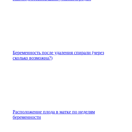
Беременность после удаления спирали (через
сколько возможна?)
Расположение плода в матке по неделям
беременности