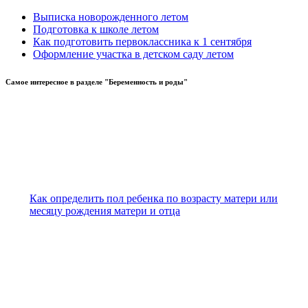
Выписка новорожденного летом
Подготовка к школе летом
Как подготовить первоклассника к 1 сентября
Оформление участка в детском саду летом
Самое
интересное в разделе "Беременность и роды"
Как определить пол ребенка по возрасту матери или
месяцу рождения матери и отца