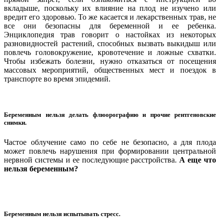
вкладыше, поскольку их влияние на плод не изучено или
вредит его здоровью. То же касается и лекарственных трав, не
все они безопасны для беременной и ее ребенка.
Энциклопедия трав говорит о настойках из некоторых
разновидностей растений, способных вызвать выкидыш или
повлечь головокружение, кровотечение и ложные схватки.
Чтобы избежать болезни, нужно отказаться от посещения
массовых мероприятий, общественных мест и поездок в
транспорте во время эпидемий.
Беременным нельзя делать флюорографию и прочие рентгеновские
снимки.
Частое облучение само по себе не безопасно, а для плода
может повлечь нарушения при формировании центральной
нервной системы и ее последующие расстройства.
А еще что
нельзя беременным?
Беременным нельзя испытывать стресс.