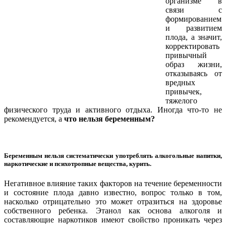
организме в
связи с
формированием
и развитием
плода, а значит,
корректировать
привычный
образ жизни,
отказываясь от
вредных
привычек,
тяжелого
физического труда и активного отдыха. Иногда что-то не
рекомендуется, а
что нельзя беременным?
Беременным нельзя систематически употреблять алкогольные напитки,
наркотические и психотропные вещества, курить.
Негативное влияние таких факторов на течение беременности
и состояние плода давно известно, вопрос только в том,
насколько отрицательно это может отразиться на здоровье
собственного ребенка. Этанол как основа алкоголя и
составляющие наркотиков имеют свойство проникать через