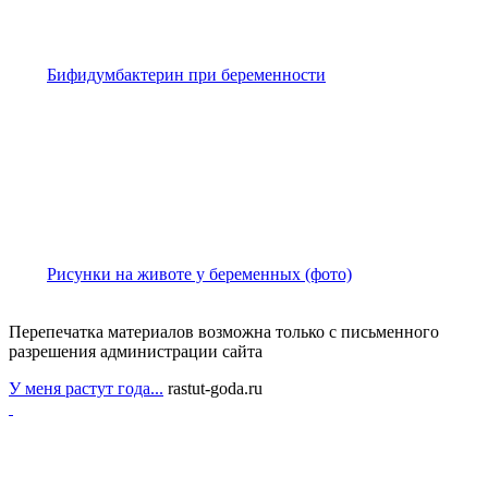
Бифидумбактерин при беременности
Рисунки на животе у беременных (фото)
Перепечатка материалов возможна только с письменного
разрешения администрации сайта
У меня растут года...
rastut-goda.ru