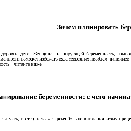
Зачем планировать бе
я здоровые дети. Женщине, планирующей беременность, намног
нности поможет избежать ряда серьезных проблем, например, с
ость – читайте ниже.
анирование беременности: с чего начина
е и мать, и отец, в то же время больше внимания этому проц