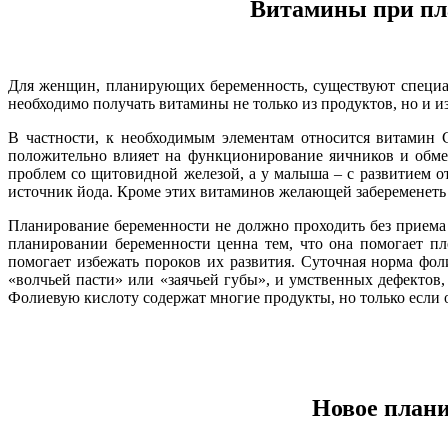
Витамины при пл
Для женщин, планирующих беременность, существуют специал
необходимо получать витамины не только из продуктов, но и 
В частности, к необходимым элементам относится витамин 
положительно влияет на функционирование яичников и обме
проблем со щитовидной железой, а у малыша – с развитием 
источник йода. Кроме этих витаминов желающей забеременет
Планирование беременности не должно проходить без приема 
планировании беременности ценна тем, что она помогает пл
помогает избежать пороков их развития. Суточная норма фол
«волчьей пасти» или «заячьей губы», и умственных дефектов,
Фолиевую кислоту содержат многие продукты, но только если 
Новое плани