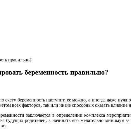
ость правильно?
ировать беременность правильно?
по счету беременность наступит, ее можно, а иногда даже нужно
четом всех факторов, так или иначе способных оказать влияние н
ременности заключается в определении комплекса мероприяти
вья будущих родителей, а начинать его желательно минимум за
ния.