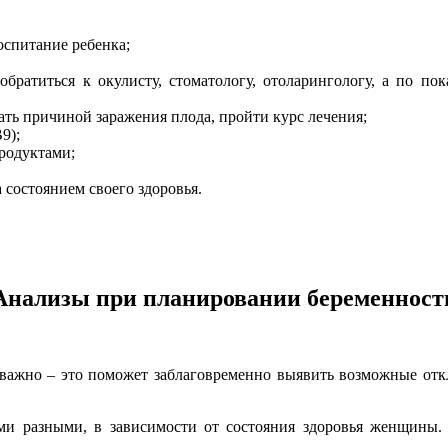
оспитание ребенка;
ратиться к окулисту, стоматологу, отоларингологу, а по пок
ать причиной заражения плода, пройти курс лечения;
9);
родуктами;
 состоянием своего здоровья.
Анализы при планировании беременност
важно – это поможет заблаговременно выявить возможные отк
ми разными, в зависимости от состояния здоровья женщины