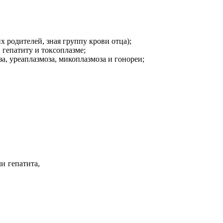
 родителей, зная группу крови отца);
 гепатиту и токсоплазме;
, уреаплазмоза, микоплазмоза и гонореи;
и гепатита,