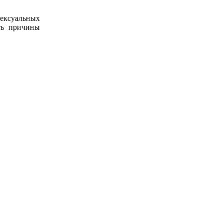
ексуальных
ть причины