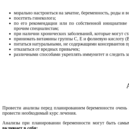
морально настроиться на зачатие, беременность, роды и в
посетить гинеколога;
по его рекомендации или по собственной инициативе об
прочим специалистам;
при наличии хронических заболеваний, которые могут ст
принимать витамины группы С, Е и фолиевую кислоту (В
питаться натуральными, не содержащими консервантов п
отказаться от вредных привычек;
различными способами укреплять иммунитет и следить за
Провести анализы перед планированием беременности очень 
провести необходимый курс лечения.
Анализы при планировании беременности могут быть самы
включает в себя: