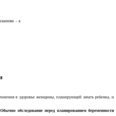
азаниям - к
и
лонения в здоровье женщины, планирующей зачать ребенка, и
.
Обычно обследование перед планированием беременности