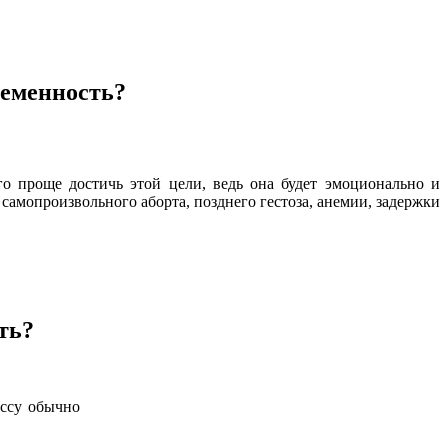
ременность?
о проще достичь этой цели, ведь она будет эмоционально и
амопроизвольного аборта, позднего гестоза, анемии, задержки
ть?
ессу обычно