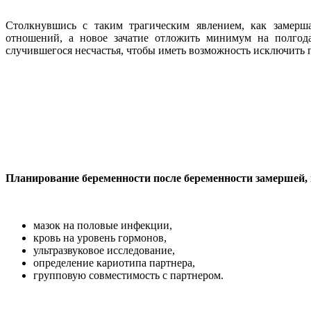
Столкнувшись с таким трагическим явлением, как замерша
отношений, а новое зачатие отложить минимум на полгод
случившегося несчастья, чтобы иметь возможность исключить 
Планирование беременности после беременности замершей, 
мазок на половые инфекции,
кровь на уровень гормонов,
ультразвуковое исследование,
определение кариотипа партнера,
групповую совместимость с партнером.