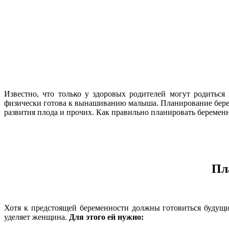
Известно, что только у здоровых родителей могут родитьс
физически готова к вынашиванию малыша. Планирование береме
развития плода и прочих. Как правильно планировать беременн
Пл
Хотя к предстоящей беременности должны готовиться будущи
уделяет женщина.
Для этого ей нужно: