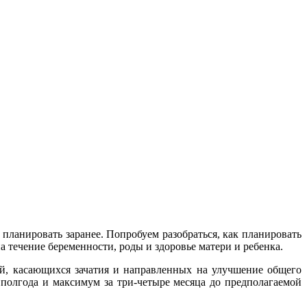
 планировать заранее. Попробуем разобраться, как планировать
а течение беременности, роды и здоровье матери и ребенка.
й, касающихся зачатия и направленных на улучшение общего
 полгода и максимум за три-четыре месяца до предполагаемой