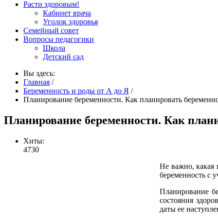
Расти здоровым!
Кабинет врача
Уголок здоровья
Семейный совет
Вопросы педагогики
Школа
Детский сад
Вы здесь:
Главная
/
Беременность и роды от А до Я
/
Планирование беременности. Как планировать беременн
Планирование беременности. Как план
Хиты:
4730
Не важно, какая 
беременность с у
Планирование бе
состояния здоро
даты ее наступле