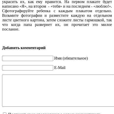
украсить их, как ему нравится. На первом плакате будет
написано «Я», на втором - «тебя» и на последнем - «люблю!».
Сфотографируйте ребенка с каждым плакатом отдельно.
Возьмите фотографии и разместите каждую на отдельном
листе цветного картона, затем сложите листы гармошкой, так
что когда папа развернет их, он прочитает это милое
послание.
Добавить комментарий
Имя (обязательное)
E-Mail