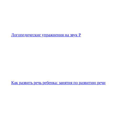
Логопедические упражнения на звук Р
Как развить речь ребенка: занятия по развитию речи