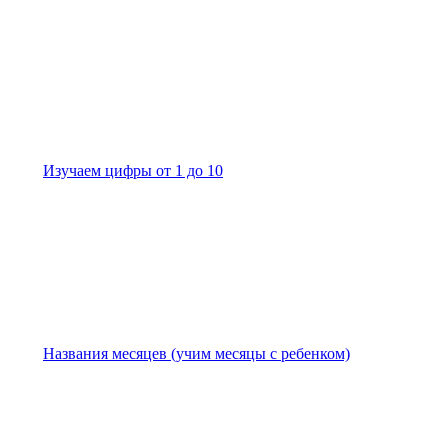
Изучаем цифры от 1 до 10
Названия месяцев (учим месяцы с ребенком)