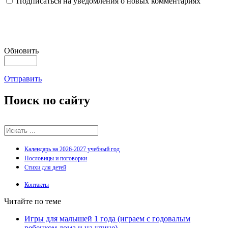
Подписаться на уведомления о новых комментариях
Обновить
Отправить
Поиск
по сайту
Календарь на 2026-2027 учебный год
Пословицы и поговорки
Стихи для детей
Контакты
Читайте по теме
Игры для малышей 1 года (играем с годовалым
ребенком дома и на улице)