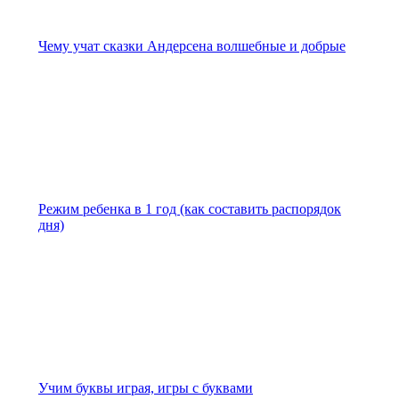
Чему учат сказки Андерсена волшебные и добрые
Режим ребенка в 1 год (как составить распорядок
дня)
Учим буквы играя, игры с буквами