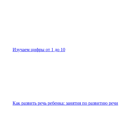
Изучаем цифры от 1 до 10
Как развить речь ребенка: занятия по развитию речи