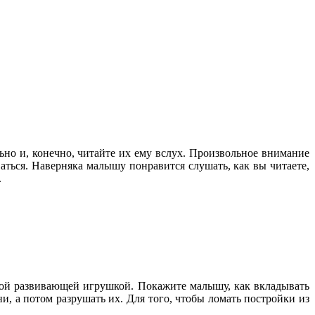
о и, конечно, читайте их ему вслух. Произвольное внимание
ваться. Наверняка малышу понравится слушать, как вы читаете,
.
ичной развивающей игрушкой. Покажите малышу, как вкладывать
, а потом разрушать их. Для того, чтобы ломать постройки из