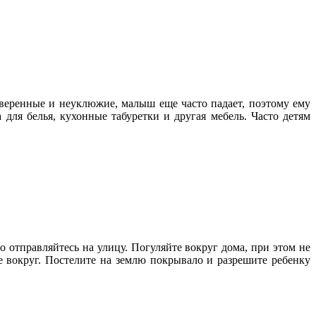
уверенные и неуклюжие, малыш еще часто падает, поэтому ему
 для белья, кухонные табуретки и другая мебель. Часто детям
 отправляйтесь на улицу. Погуляйте вокруг дома, при этом не
е вокруг. Постелите на землю покрывало и разрешите ребенку