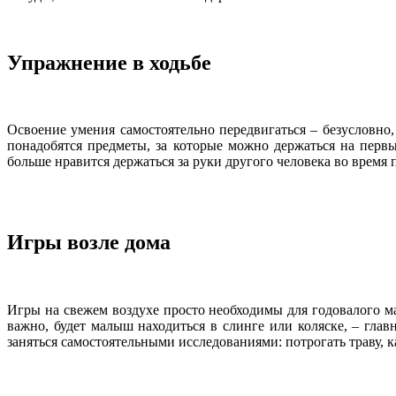
Упражнение в ходьбе
Освоение умения самостоятельно передвигаться – безусловно
понадобятся предметы, за которые можно держаться на первых
больше нравится держаться за руки другого человека во время 
Игры возле дома
Игры на свежем воздухе просто необходимы для годовалого ма
важно, будет малыш находиться в слинге или коляске, – гла
заняться самостоятельными исследованиями: потрогать траву, к