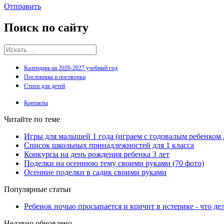
Отправить
Поиск
по сайту
Календарь на 2026-2027 учебный год
Пословицы и поговорки
Стихи для детей
Контакты
Читайте по теме
Игры для малышей 1 года (играем с годовалым ребенком 
Список школьных принадлежностей для 1 класса
Конкурсы на день рождения ребенка 3 лет
Поделки на осеннюю тему своими руками (70 фото)
Осенние поделки в садик своими руками
Популярные статьи
Ребенок ночью просыпается и кричит в истерике - что де
Недавно обновлено