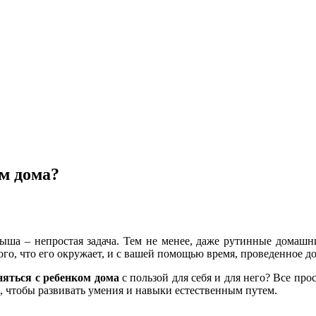
ом дома?
лыша – непростая задача. Тем не менее, даже рутинные домашн
го, что его окружает, и с вашей помощью время, проведенное дом
няться с ребенком дома
с пользой для себя и для него? Все пр
, чтобы развивать умения и навыки естественным путем.