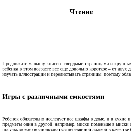
Чтение
Предложите малышу книги с твердыми страницами и крупными
ребенка в этом возрасте все еще довольно короткое – от двух
изучать иллюстрации и перелистывать страницы, поэтому обяз
Игры с различными емкостями
Ребенок обязательно исследует все шкафы в доме, и в кухне 
предметы один в другой, например, миски поменьше в миски б
посуды, можно воспользоваться деревянной ложкой в качестве 