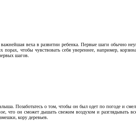
, важнейшая веха в развитии ребенка. Первые шаги обычно не
 порах, чтобы чувствовать себя увереннее, например, корзина
первых шагов.
лыша. Позаботьтесь о том, чтобы он был одет по погоде и смело
вное, что он сможет дышать свежим воздухом и разглядывать вс
амешки, кору деревьев.