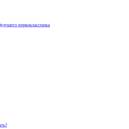
будущего первоклассника
ать?