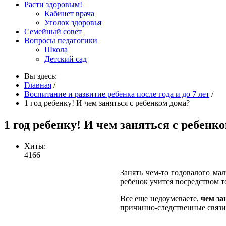
Расти здоровым!
Кабинет врача
Уголок здоровья
Семейный совет
Вопросы педагогики
Школа
Детский сад
Вы здесь:
Главная
/
Воспитание и развитие ребенка после года и до 7 лет
/
1 год ребенку! И чем заняться с ребенком дома?
1 год ребенку! И чем заняться с ребенк
Хиты:
4166
Занять чем-то годовалого ма
ребенок учится посредством то
Все еще недоумеваете,
чем за
причинно-следственные связи