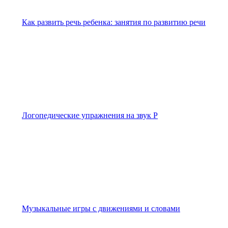
Как развить речь ребенка: занятия по развитию речи
Логопедические упражнения на звук Р
Музыкальные игры с движениями и словами