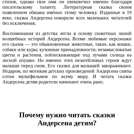
стихов, однако свое имя он увековечил именно благодаря
писательскому таланту. Литературная сказка своим
появлением обязана именно этому человеку. Изданные в 19
веке, сказки Андерсена покорили всех маленьких читателей
без исключения.
Воспоминания из детства легли в основу сюжетных линий
волшебных историй Андерсена. Всеми любимые персонажи
его сказок — это обыкновенные животные, такие, как кошки,
собаки или куры; кухонные принадлежности; незамысловатые
цветы и растения, поблескивающие под лучами солнца на
лесной опушке. Но именно этих незатейливых героев ждут
малыши перед сном. Его сказки для малышей завораживают.
Недаром, по мотивам детских произведений Андерсена сняты
сотни мультфильмов по всему миру. И читать сказки
Андерсена детям родители начинают очень рано.
Почему нужно читать сказки
Андерсена детям?