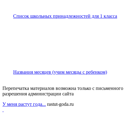
Список школьных принадлежностей для 1 класса
Названия месяцев (учим месяцы с ребенком)
Перепечатка материалов возможна только с письменного
разрешения администрации сайта
У меня растут года...
rastut-goda.ru