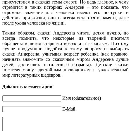
присутствием в сказках темы смерти. Но ведь главное, к чему
стремится в таких историях Андерсен – это показать, что
огромное значение для человека имеют его поступки и
действия при жизни, они навсегда остаются в памяти, даже
после ухода человека из жизни.
Таким образом, сказки Андерсена читать детям нужно, но
всегда помнить, что некоторые из творений писателя
обращены к детям старшего возраста и взрослым. Поэтому
лучше продуманно подойти к этому вопросу и выбирать
сказки Андерсена, учитывая возраст ребёенка (как правило,
начинать знакомить со сказочным миром Андерсена лучше
детей, достигших пятилетнего возраста). Детские сказки
писателя станут достойным проводником в увлекательный
мир литературных шедевров.
Добавить комментарий
Имя (обязательное)
E-Mail