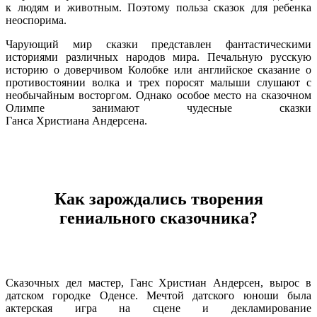
к людям и животным. Поэтому польза сказок для ребенка
неоспорима.
Чарующий мир сказки представлен фантастическими
историями различных народов мира. Печальную русскую
историю о доверчивом Колобке или английское сказание о
противостоянии волка и трех поросят малыши слушают с
необычайным восторгом. Однако особое место на сказочном
Олимпе занимают чудесные сказки
Ганса Христиана Андерсена.
Как зарождались творения
гениального сказочника?
Сказочных дел мастер, Ганс Христиан Андерсен, вырос в
датском городке Оденсе. Мечтой датского юноши была
актерская игра на сцене и декламирование