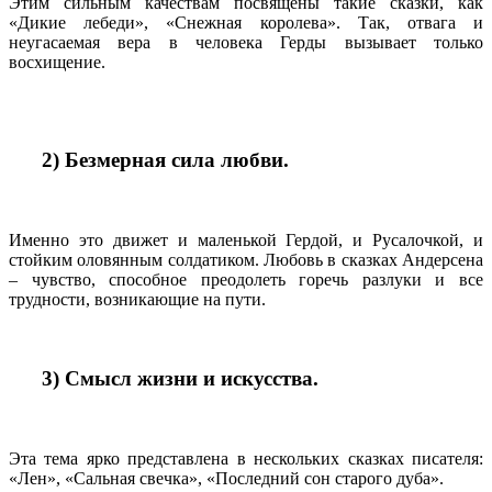
Этим сильным качествам посвящены такие сказки, как
«Дикие лебеди», «Снежная королева». Так, отвага и
неугасаемая вера в человека Герды вызывает только
восхищение.
2) Безмерная сила любви.
Именно это движет и маленькой Гердой, и Русалочкой, и
стойким оловянным солдатиком. Любовь в сказках Андерсена
– чувство, способное преодолеть горечь разлуки и все
трудности, возникающие на пути.
3) Смысл жизни и искусства.
Эта тема ярко представлена в нескольких сказках писателя:
«Лен», «Сальная свечка», «Последний сон старого дуба».