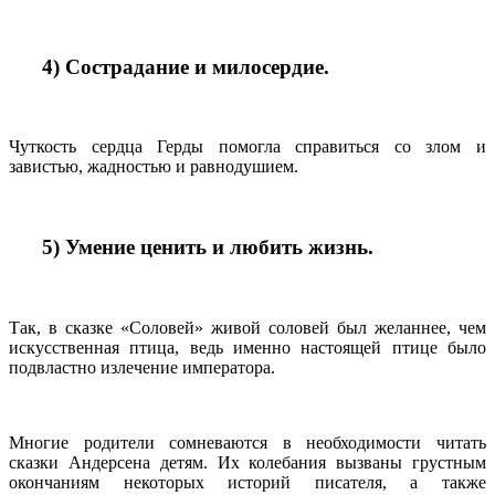
4) Сострадание и милосердие.
Чуткость сердца Герды помогла справиться со злом и
завистью, жадностью и равнодушием.
5) Умение ценить и любить жизнь.
Так, в сказке «Соловей» живой соловей был желаннее, чем
искусственная птица, ведь именно настоящей птице было
подвластно излечение императора.
Многие родители сомневаются в необходимости читать
сказки Андерсена детям. Их колебания вызваны грустным
окончаниям некоторых историй писателя, а также