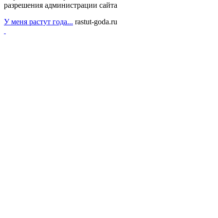
разрешения администрации сайта
У меня растут года...
rastut-goda.ru