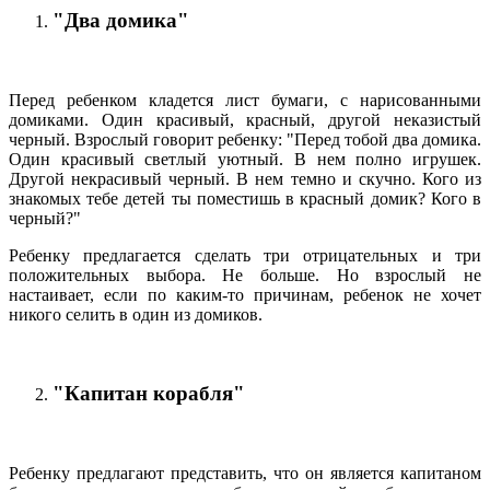
"Два домика"
Перед ребенком кладется лист бумаги, с нарисованными
домиками. Один красивый, красный, другой неказистый
черный. Взрослый говорит ребенку: "Перед тобой два домика.
Один красивый светлый уютный. В нем полно игрушек.
Другой некрасивый черный. В нем темно и скучно. Кого из
знакомых тебе детей ты поместишь в красный домик? Кого в
черный?"
Ребенку предлагается сделать три отрицательных и три
положительных выбора. Не больше. Но взрослый не
настаивает, если по каким-то причинам, ребенок не хочет
никого селить в один из домиков.
"Капитан корабля"
Ребенку предлагают представить, что он является капитаном