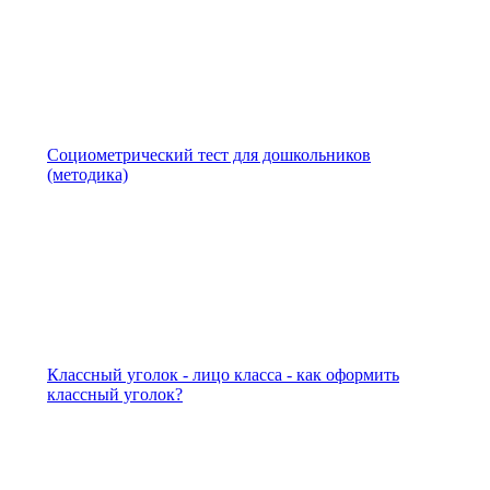
Социометрический тест для дошкольников
(методика)
Классный уголок - лицо класса - как оформить
классный уголок?