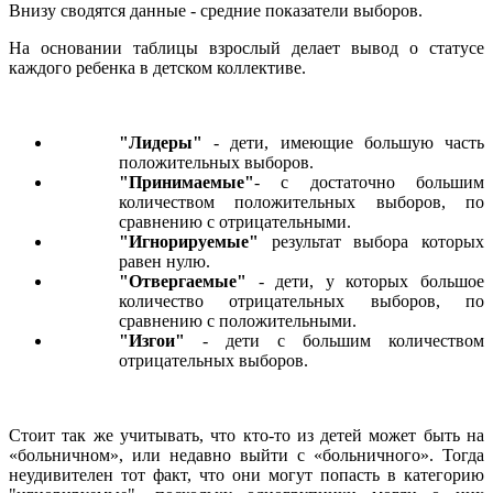
Внизу сводятся данные - средние показатели выборов.
На основании таблицы взрослый делает вывод о статусе
каждого ребенка в детском коллективе.
"Лидеры"
- дети, имеющие большую часть
положительных выборов.
"Принимаемые"
- с достаточно большим
количеством положительных выборов, по
сравнению с отрицательными.
"Игнорируемые"
результат выбора которых
равен нулю.
"Отвергаемые"
- дети, у которых большое
количество отрицательных выборов, по
сравнению с положительными.
"Изгои"
- дети с большим количеством
отрицательных выборов.
Стоит так же учитывать, что кто-то из детей может быть на
«больничном», или недавно выйти с «больничного». Тогда
неудивителен тот факт, что они могут попасть в категорию