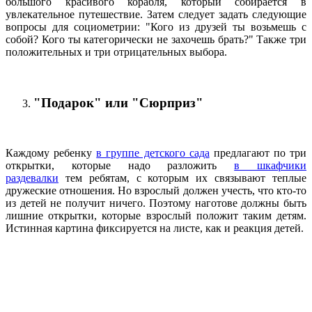
большого красивого корабля, который собирается в
увлекательное путешествие. Затем следует задать следующие
вопросы для социометрии: "Кого из друзей ты возьмешь с
собой? Кого ты категорически не захочешь брать?" Также три
положительных и три отрицательных выбора.
"Подарок" или "Сюрприз"
Каждому ребенку
в группе детского сада
предлагают по три
открытки, которые надо разложить
в шкафчики
раздевалки
тем ребятам, с которым их связывают теплые
дружеские отношения. Но взрослый должен учесть, что кто-то
из детей не получит ничего. Поэтому наготове должны быть
лишние открытки, которые взрослый положит таким детям.
Истинная картина фиксируется на листе, как и реакция детей.