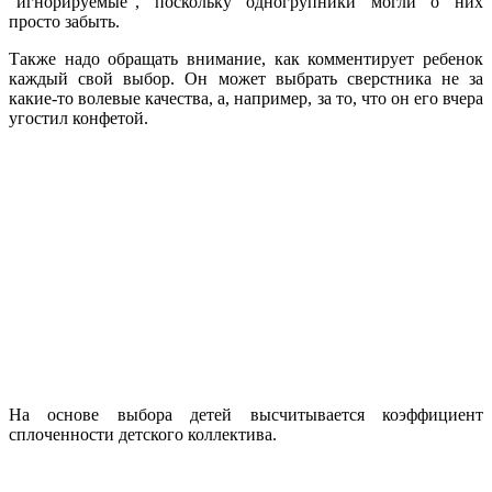
"игнорируемые", поскольку одногрупники могли о них
просто забыть.
Также надо обращать внимание, как комментирует ребенок
каждый свой выбор. Он может выбрать сверстника не за
какие-то волевые качества, а, например, за то, что он его вчера
угостил конфетой.
На основе выбора детей высчитывается коэффициент
сплоченности детского коллектива.