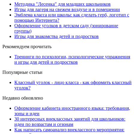
Методика "Лесенка" для младших школьников
Игры для лагеря на свежем воздухе и в помещении
Эмблема класса или школы: как сделать герб, логотип с
помощью Интернета?
Оформление уголков в детском саду (зонирование
группы)
Игры для знакомства детей и подростков
Рекомендуем прочитать
Тренинги по психологии, психологические упражнения
и игры для детей и подростков
Популярные статьи
Классный уголок - лицо класса - как оформить классный
уголок?
Недавно обновлено
Оформление кабинета иностранного языка: требования,
зоны и идеи
30 интересных внеклассных занятий для школьников:
идеи по возрастам и сезонам
Как написать самоанализ внеклассного мероприятия: