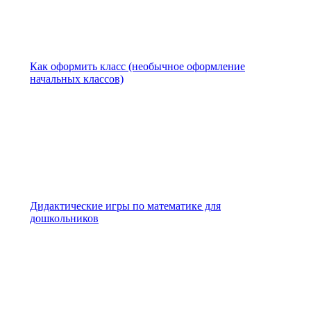
Как оформить класс (необычное оформление
начальных классов)
Дидактические игры по математике для
дошкольников