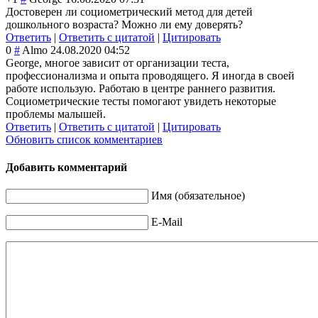
Достоверен ли социометрически
й метод для детей
дошкольного возраста? Можно ли ему доверять?
Ответить
|
Ответить с цитатой
|
Цитировать
0
#
Almo
24.08.2020 04:52
George, многое зависит от организации теста,
профессионализм
а и опыта проводящего. Я иногда в своей
работе использую. Работаю в центре раннего развития.
Социометрически
е тесты помогают увидеть некоторые
проблемы малышей.
Ответить
|
Ответить с цитатой
|
Цитировать
Обновить список комментариев
Добавить комментарий
Имя (обязательное)
E-Mail