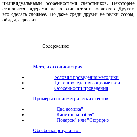
индивидуальными особенностями сверстников. Некоторые
становятся лидерами, легко вливаются в коллектив. Другим
это сделать сложнее. Но даже среди друзей не редки ссоры,
обиды, агрессия.
Содержание:
Методика социометрия
Условия проведения методики
Цели проведения социометрии
Особенности проведения
Примеры социометрических тестов
"Два домика"
"Капитан корабля"
"Подарок" или "Сюрприз"
Обработка результатов