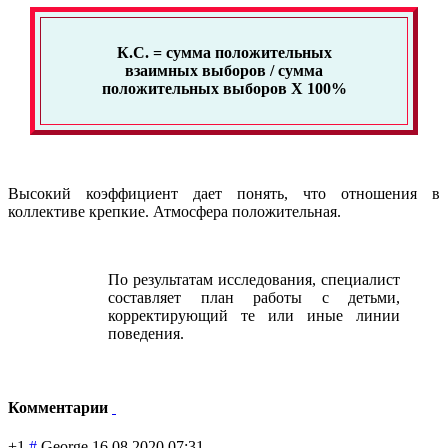
К.С. = сумма положительных
взаимных выборов / сумма
положительных выборов Х 100%
Высокий коэффициент дает понять, что отношения в
коллективе крепкие. Атмосфера положительная.
По результатам исследования, специалист
составляет план работы с детьми,
корректирующий те или иные линии
поведения.
Комментарии
+1
#
George
16.08.2020 07:31