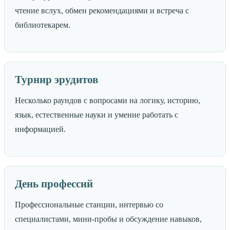
чтение вслух, обмен рекомендациями и встреча с
библиотекарем.
Турнир эрудитов
Несколько раундов с вопросами на логику, историю,
язык, естественные науки и умение работать с
информацией.
День профессий
Профессиональные станции, интервью со
специалистами, мини-пробы и обсуждение навыков,