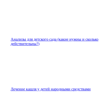
Анализы для детского сада (какие нужны и сколько
действительны?)
Лечение кашля у детей народными средствами