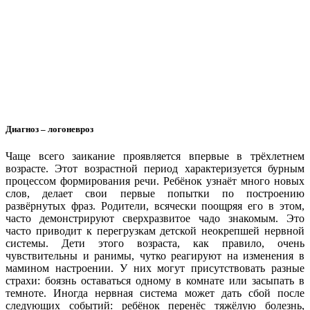
Диагноз – логоневроз
Чаще всего заикание проявляется впервые в трёхлетнем
возрасте. Этот возрастной период характеризуется бурным
процессом формирования речи. Ребёнок узнаёт много новых
слов, делает свои первые попытки по построению
развёрнутых фраз. Родители, всячески поощряя его в этом,
часто демонстрируют сверхразвитое чадо знакомым. Это
часто приводит к перегрузкам детской неокрепшей нервной
системы. Дети этого возраста, как правило, очень
чувствительны и ранимы, чутко реагируют на изменения в
мамином настроении. У них могут присутствовать разные
страхи: боязнь оставаться одному в комнате или засыпать в
темноте. Иногда нервная система может дать сбой после
следующих событий: ребёнок перенёс тяжёлую болезнь,