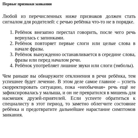
Первые признаки заикания
Любой из перечисленных ниже признаков должен стать
сигналом для родителей: с речью ребёнка что-то не в порядке.
Ребёнок внезапно перестал говорить, после чего речь
вернулась с запинками.
Ребёнок повторяет первые слоги или целые слова в
начале фразы.
Ребёнок вынужденно останавливается в середине слова,
фразы или перед началом речи.
Ребёнок употребляет лишние звуки или слоги (эмболы).
Чем раньше вы обнаружите отклонения в речи ребёнка, тем
успешнее будет лечение. В этом деле самое главное – успеть
скорректировать ситуацию, пока «необычная» речь ещё не
зафиксировалась у малыша, и он не превратился в мишень для
насмешек друзей-приятелей. Если успеете обратиться к
специалисту в этот период, то заметно облегчите состояние
ребёнка и предотвратите дальнейшее нарастание симптомов
заикания.