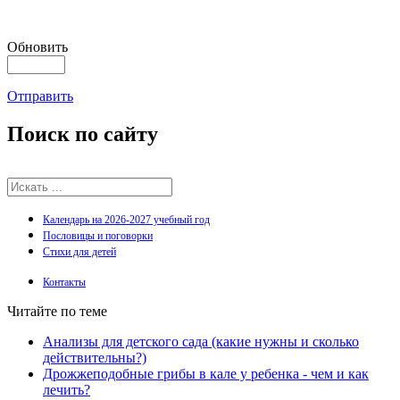
Обновить
Отправить
Поиск
по сайту
Календарь на 2026-2027 учебный год
Пословицы и поговорки
Стихи для детей
Контакты
Читайте по теме
Анализы для детского сада (какие нужны и сколько
действительны?)
Дрожжеподобные грибы в кале у ребенка - чем и как
лечить?