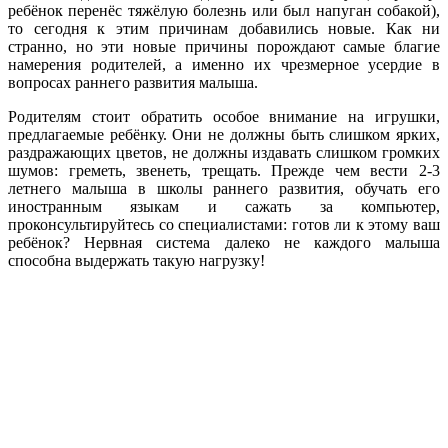
ребёнок перенёс тяжёлую болезнь или был напуган собакой),
то сегодня к этим причинам добавились новые. Как ни
странно, но эти новые причины порождают самые благие
намерения родителей, а именно их чрезмерное усердие в
вопросах раннего развития малыша.
Родителям стоит обратить особое внимание на игрушки,
предлагаемые ребёнку. Они не должны быть слишком ярких,
раздражающих цветов, не должны издавать слишком громких
шумов: греметь, звенеть, трещать. Прежде чем вести 2-3
летнего малыша в школы раннего развития, обучать его
иностранным языкам и сажать за компьютер,
проконсультируйтесь со специалистами: готов ли к этому ваш
ребёнок? Нервная система далеко не каждого малыша
способна выдержать такую нагрузку!