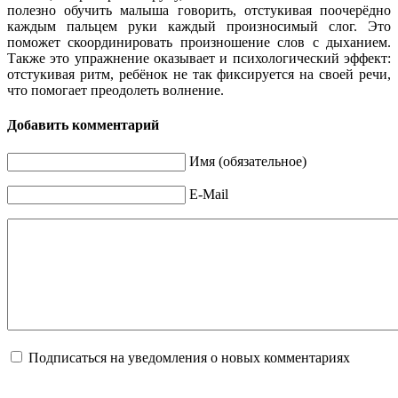
полезно обучить малыша говорить, отстукивая поочерёдно
каждым пальцем руки каждый произносимый слог. Это
поможет скоординировать произношение слов с дыханием.
Также это упражнение оказывает и психологический эффект:
отстукивая ритм, ребёнок не так фиксируется на своей речи,
что помогает преодолеть волнение.
Добавить комментарий
Имя (обязательное)
E-Mail
Подписаться на уведомления о новых комментариях