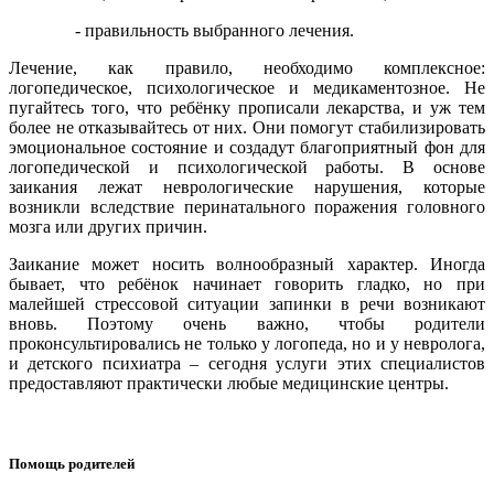
- правильность выбранного лечения.
Лечение, как правило, необходимо комплексное:
логопедическое, психологическое и медикаментозное. Не
пугайтесь того, что ребёнку прописали лекарства, и уж тем
более не отказывайтесь от них. Они помогут стабилизировать
эмоциональное состояние и создадут благоприятный фон для
логопедической и психологической работы. В основе
заикания лежат неврологические нарушения, которые
возникли вследствие перинатального поражения головного
мозга или других причин.
Заикание может носить волнообразный характер. Иногда
бывает, что ребёнок начинает говорить гладко, но при
малейшей стрессовой ситуации запинки в речи возникают
вновь. Поэтому очень важно, чтобы родители
проконсультировались не только у логопеда, но и у невролога,
и детского психиатра – сегодня услуги этих специалистов
предоставляют практически любые медицинские центры.
Помощь родителей