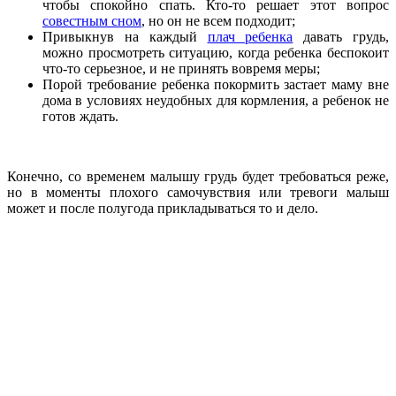
чтобы спокойно спать. Кто-то решает этот вопрос
совестным сном
, но он не всем подходит;
Привыкнув на каждый
плач ребенка
давать грудь,
можно просмотреть ситуацию, когда ребенка беспокоит
что-то серьезное, и не принять вовремя меры;
Порой требование ребенка покормить застает маму вне
дома в условиях неудобных для кормления, а ребенок не
готов ждать.
Конечно, со временем малышу грудь будет требоваться реже,
но в моменты плохого самочувствия или тревоги малыш
может и после полугода прикладываться то и дело.