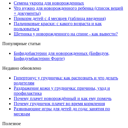
Семена укропа для новорожденных
Что нужно для новорожденного ребенка (список вещей
+ документы)
Прикорм детей с 4 месяцев (таблица введения)
Пальчиковые краски: с какого возраста и как
пользоваться
Щетинка у новорожденного на спине - как вывести?
Популярные статьи
Бифидобактерии для новорожденных (Бифидум,
Бифидумбактерин Форте)
Недавно обновлено
Гипертонус у грудничка: как распознать и что делать
родителям
Раздражение кожи у грудничка: причины, уход и
профилактика
Почему плачет новорождённый и как ему помочь
Почему грудничок плачет во время кормления
Развивающие игры для детей до года: занятия по
месяцам
Полезное