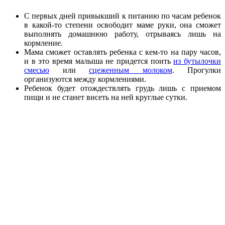
С первых дней привыкший к питанию по часам ребенок
в какой-то степени освободит маме руки, она сможет
выполнять домашнюю работу, отрываясь лишь на
кормление.
Мама сможет оставлять ребенка с кем-то на пару часов,
и в это время малыша не придется поить
из бутылочки
смесью
или
сцеженным молоком
. Прогулки
организуются между кормлениями.
Ребенок будет отождествлять грудь лишь с приемом
пищи и не станет висеть на ней круглые сутки.