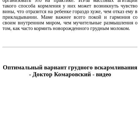
организовать это на практике. Из-за массовых агитаций
такого способа кормления у них может возникнуть чувство
вины, что отразится на ребенке гораздо хуже, чем отказ ему в
прикладывании. Маме важнее всего покой и гармония со
своим внутренним миром, чем мучительные размышления о
том, как часто кормить новорожденного грудным молоком.
Оптимальный вариант грудного вскармливания
- Доктор Комаровский - видео