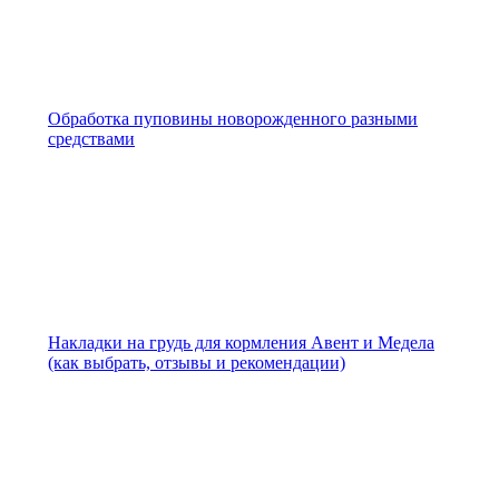
Обработка пуповины новорожденного разными
средствами
Накладки на грудь для кормления Авент и Медела
(как выбрать, отзывы и рекомендации)