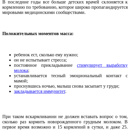
В последние годы все больше детских врачей склоняется к
кормлению по требованию, которое широко пропагандируется
мировыми медицинскими сообществами.
Положительных моментов масса:
ребенок ест, сколько ему нужно;
он не испытывает стресса;
постоянное прикладывание
стимулирует выработку
молока
;
устанавливается тесный эмоциональный контакт с
мамой;
проснувшись ночью, малыш снова засыпает у груди;
закладывается иммунитет
.
При таком вскармливании не должен вставать вопрос о том,
сколько раз кормить новорожденного грудным молоком. В
первое время возможно и 15 кормлений в сутки, и даже 25.