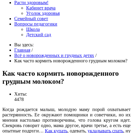
Расти здоровым!
Кабинет врача
Уголок здоровья
Семейный совет
Вопросы педагогики
Школа
Детский сад
Вы здесь:
Главная
/
Всё о новорожденных и грудных детях
/
Как часто кормить новорожденного грудным молоком?
Как часто кормить новорожденного
грудным молоком?
Хиты:
4478
Когда рождается малыш, молодую маму порой охватывает
растерянность. Ее окружают помощники и советчики, но их
мнения настолько противоречивы, что голова кругом идет.
Свекровь говорит одно, мама другое, врачи третье, а есть еще
опытные подруги…
Как купать
, одевать,
укладывать спать
, ну