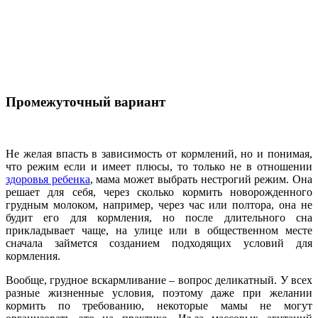
Промежуточный вариант
Не желая впасть в зависимость от кормлений, но и понимая,
что режим если и имеет плюсы, то только не в отношении
здоровья ребенка
, мама может выбрать нестрогий режим. Она
решает для себя, через сколько кормить новорожденного
грудным молоком, например, через час или полтора, она не
будит его для кормления, но после длительного сна
прикладывает чаще, на улице или в общественном месте
сначала займется созданием подходящих условий для
кормления.
Вообще, грудное вскармливание – вопрос деликатный. У всех
разные жизненные условия, поэтому даже при желании
кормить по требованию, некоторые мамы не могут