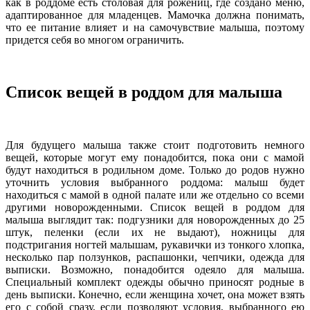
как в роддоме есть столовая для рожениц, где создано меню,
адаптированное для младенцев. Мамочка должна понимать,
что ее питание влияет и на самочувствие малыша, поэтому
придется себя во многом ограничить.
Список вещей в роддом для малыша
Для будущего малыша также стоит подготовить немного
вещей, которые могут ему понадобится, пока они с мамой
будут находиться в родильном доме. Только до родов нужно
уточнить условия выбранного роддома: малыш будет
находиться с мамой в одной палате или же отдельно со всеми
другими новорожденными. Список вещей в роддом для
малыша выглядит так: подгузники для новорожденных до 25
штук, пеленки (если их не выдают), ножницы для
подстригания ногтей малышам, рукавички из тонкого хлопка,
несколько пар ползунков, распашонки, чепчики, одежда для
выписки. Возможно, понадобится одеяло для малыша.
Специальный комплект одежды обычно приносят родные в
день выписки. Конечно, если женщина хочет, она может взять
его с собой сразу, если позволяют условия, выбранного ею