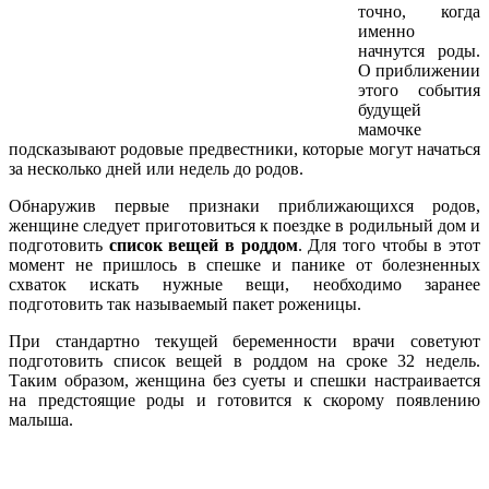
точно, когда
именно
начнутся роды.
О приближении
этого события
будущей
мамочке
подсказывают родовые предвестники, которые могут начаться
за несколько дней или недель до родов.
Обнаружив первые признаки приближающихся родов,
женщине следует приготовиться к поездке в родильный дом и
подготовить
список вещей в роддом
. Для того чтобы в этот
момент не пришлось в спешке и панике от болезненных
схваток искать нужные вещи, необходимо заранее
подготовить так называемый пакет роженицы.
При стандартно текущей беременности врачи советуют
подготовить список вещей в роддом на сроке 32 недель.
Таким образом, женщина без суеты и спешки настраивается
на предстоящие роды и готовится к скорому появлению
малыша.