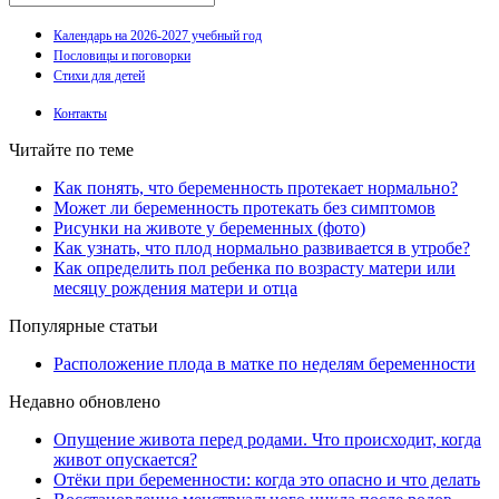
Календарь на 2026-2027 учебный год
Пословицы и поговорки
Стихи для детей
Контакты
Читайте по теме
Как понять, что беременность протекает нормально?
Может ли беременность протекать без симптомов
Рисунки на животе у беременных (фото)
Как узнать, что плод нормально развивается в утробе?
Как определить пол ребенка по возрасту матери или
месяцу рождения матери и отца
Популярные статьи
Расположение плода в матке по неделям беременности
Недавно обновлено
Опущение живота перед родами. Что происходит, когда
живот опускается?
Отёки при беременности: когда это опасно и что делать