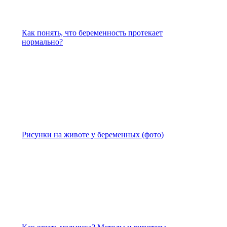
Как понять, что беременность протекает
нормально?
Рисунки на животе у беременных (фото)