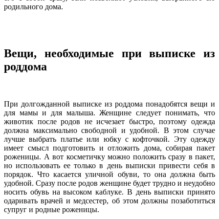
родильного дома.
Вещи, необходимые при выписке из
роддома
При долгожданной выписке из роддома понадобятся вещи и
для мамы и для малыша. Женщине следует понимать, что
животик после родов не исчезает быстро, поэтому одежда
должна максимально свободной и удобной. В этом случае
лучше выбрать платье или юбку с кофточкой. Эту одежду
имеет смысл подготовить и отложить дома, собирая пакет
роженицы. А вот косметичку можно положить сразу в пакет,
но использовать ее только в день выписки привести себя в
порядок. Что касается уличной обуви, то она должна быть
удобной. Сразу после родов женщине будет трудно и неудобно
носить обувь на высоком каблуке. В день выписки принято
одаривать врачей и медсестер, об этом должны позаботиться
супруг и родные роженицы.