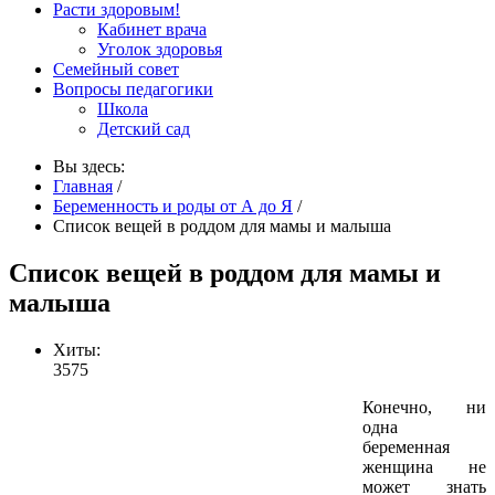
Расти здоровым!
Кабинет врача
Уголок здоровья
Семейный совет
Вопросы педагогики
Школа
Детский сад
Вы здесь:
Главная
/
Беременность и роды от А до Я
/
Список вещей в роддом для мамы и малыша
Список вещей в роддом для мамы и
малыша
Хиты:
3575
Конечно, ни
одна
беременная
женщина не
может знать