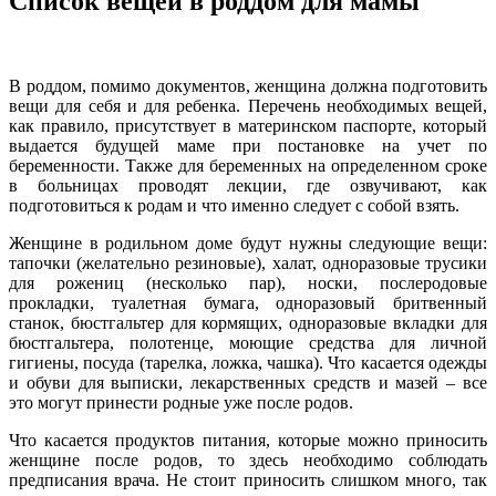
Список вещей в роддом для мамы
В роддом, помимо документов, женщина должна подготовить
вещи для себя и для ребенка. Перечень необходимых вещей,
как правило, присутствует в материнском паспорте, который
выдается будущей маме при постановке на учет по
беременности. Также для беременных на определенном сроке
в больницах проводят лекции, где озвучивают, как
подготовиться к родам и что именно следует с собой взять.
Женщине в родильном доме будут нужны следующие вещи:
тапочки (желательно резиновые), халат, одноразовые трусики
для рожениц (несколько пар), носки, послеродовые
прокладки, туалетная бумага, одноразовый бритвенный
станок, бюстгальтер для кормящих, одноразовые вкладки для
бюстгальтера, полотенце, моющие средства для личной
гигиены, посуда (тарелка, ложка, чашка). Что касается одежды
и обуви для выписки, лекарственных средств и мазей – все
это могут принести родные уже после родов.
Что касается продуктов питания, которые можно приносить
женщине после родов, то здесь необходимо соблюдать
предписания врача. Не стоит приносить слишком много, так