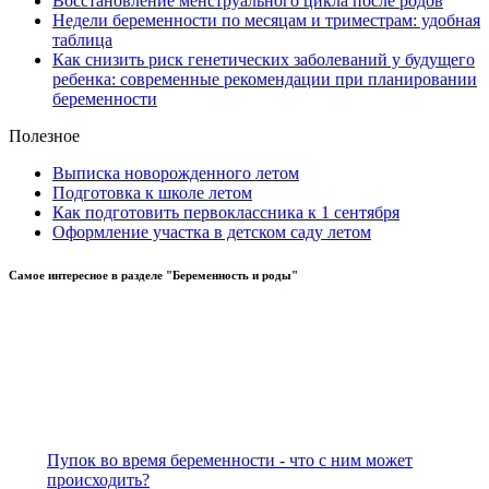
Восстановление менструального цикла после родов
Недели беременности по месяцам и триместрам: удобная
таблица
Как снизить риск генетических заболеваний у будущего
ребенка: современные рекомендации при планировании
беременности
Полезное
Выписка новорожденного летом
Подготовка к школе летом
Как подготовить первоклассника к 1 сентября
Оформление участка в детском саду летом
Самое
интересное в разделе "Беременность и роды"
Пупок во время беременности - что с ним может
происходить?