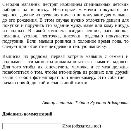
Сегодня магазины пестрят изобилием специальных детских
наборов на выписку. Некоторые мамочки покупают их
заранее, другие из суеверия ничего не покупают для малыша
до его рождения. В этом случае нужно отложить деньги для
покупки и поручить это задание мужу, маме или кому-нибудь
из родных. В такой комплект входят: чепчик, распашонка,
пеленки, уголок, ленточка, носочки, отдельно покупается
подгузник. Если малыш родился в холодное время года, то
следует приготовить еще одеяло и теплую шапочку.
Выписка из роддома, первая встреча малыша с семьей и
родными – эти моменты должны остаться в памяти надолго.
Для того чтобы их запечатлеть, мамочка и ее муж должны
позаботиться о том, чтобы кто-нибудь из родных или друзей
взяли с собой фотоаппарат или видеокамеру. Это событие –
начало новой, долгой и счастливой жизни.
Автор статьи: Тябина Рузанна Ядкаровна
Добавить комментарий
Имя (обязательное)