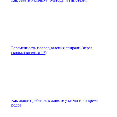
Как зачать мальчика? Методы и гипотезы.
Беременность после удаления спирали (через
сколько возможна?)
Как дышит ребенок в животе у мамы и во время
родов