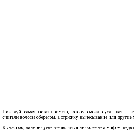
Пожалуй, самая частая примета, которую можно услышать – эт
считали волосы оберегом, а стрижку, вычесывание или другие
К счастью, данное суеверие является не более чем мифом, вед