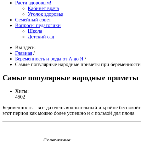
Расти здоровым!
Кабинет врача
Уголок здоровья
Семейный совет
Вопросы педагогики
Школа
Детский сад
Вы здесь:
Главная
/
Беременность и роды от А до Я
/
Самые популярные народные приметы при беременности
Самые популярные народные приметы 
Хиты:
4502
Беременность – всегда очень волнительный и крайне беспокойн
этот период как можно более успешно и с пользой для плода.
Содержание: