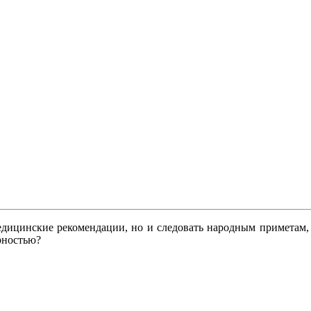
медицинские рекомендации, но и следовать народным приметам
рностью?