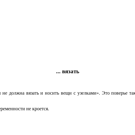
... вязать
не должна вязать и носить вещи с узелками». Это поверье так
еременности не кроется.