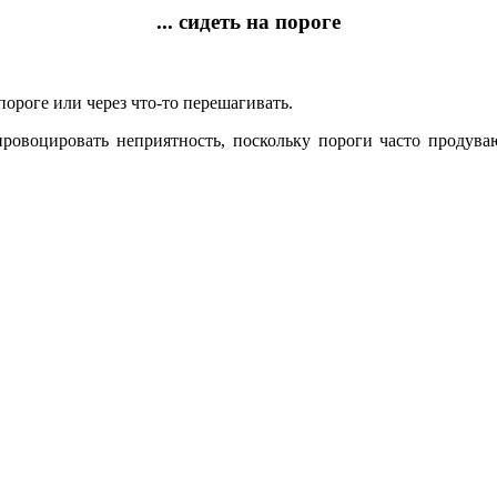
... сидеть на пороге
ороге или через что-то перешагивать.
ровоцировать неприятность, поскольку пороги часто продува