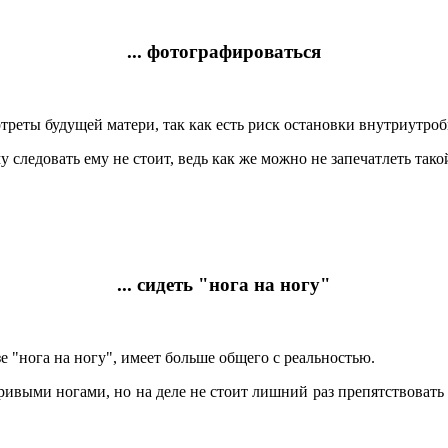
... фотографироваться
ртреты будущей матери, так как есть риск остановки внутриутро
 следовать ему не стоит, ведь как же можно не запечатлеть та
... сидеть "нога на ногу"
е "нога на ногу", имеет больше общего с реальностью.
с кривыми ногами, но на деле не стоит лишний раз препятствова