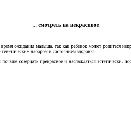
... смотреть на некрасивое
о время ожидания малыша, так как ребенок может родиться некр
 генетическим набором и состоянием здоровья.
почаще созерцать прекрасное и наслаждаться эстетически, п