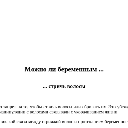
Можно ли беременным ...
... стричь волосы
о запрет на то, чтобы стричь волосы или сбривать их. Это убеж
 манипуляции с волосами связывали с укорачиванием жизни.
ь никакой связи между стрижкой волос и протеканием беременнос