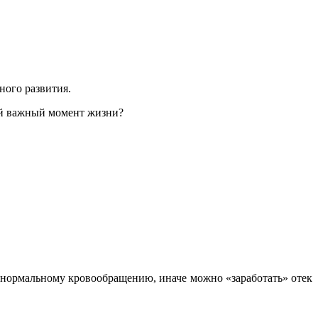
бного развития.
кой важный момент жизни?
ть нормальному кровообращению, иначе можно «заработать» отек