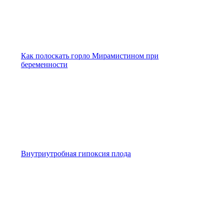
Как полоскать горло Мирамистином при
беременности
Внутриутробная гипоксия плода