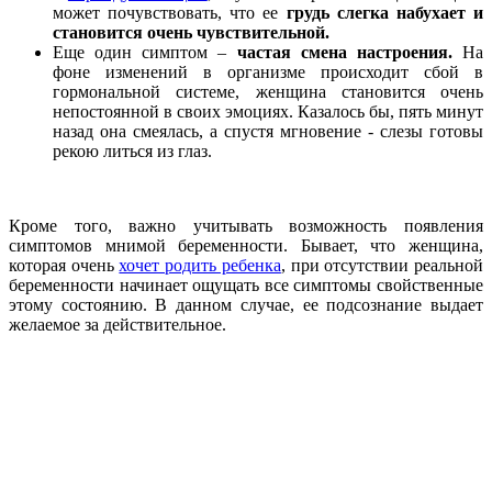
может почувствовать, что ее
грудь слегка набухает и
становится очень чувствительной.
Еще один симптом –
частая смена настроения.
На
фоне изменений в организме происходит сбой в
гормональной системе, женщина становится очень
непостоянной в своих эмоциях. Казалось бы, пять минут
назад она смеялась, а спустя мгновение - слезы готовы
рекою литься из глаз.
Кроме того, важно учитывать возможность появления
симптомов мнимой беременности. Бывает, что женщина,
которая очень
хочет родить ребенка
, при отсутствии реальной
беременности начинает ощущать все симптомы свойственные
этому состоянию. В данном случае, ее подсознание выдает
желаемое за действительное.