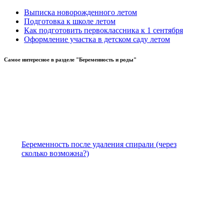
Выписка новорожденного летом
Подготовка к школе летом
Как подготовить первоклассника к 1 сентября
Оформление участка в детском саду летом
Самое
интересное в разделе "Беременность и роды"
Беременность после удаления спирали (через
сколько возможна?)