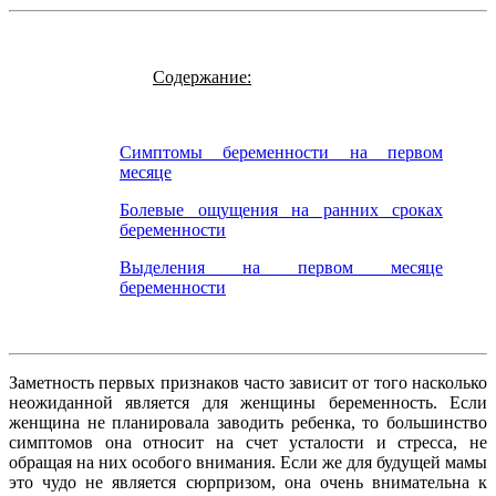
Содержание:
Симптомы беременности на первом
месяце
Болевые ощущения на ранних сроках
беременности
Выделения на первом месяце
беременности
Заметность первых признаков часто зависит от того насколько
неожиданной является для женщины беременность. Если
женщина не планировала заводить ребенка, то большинство
симптомов она относит на счет усталости и стресса, не
обращая на них особого внимания. Если же для будущей мамы
это чудо не является сюрпризом, она очень внимательна к