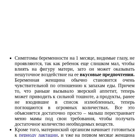
Симптомы беременности на 1 месяце, видимые глазу, не
проявляются, так как ребенок еще слишком мал, чтобы
влиять на фигуру матери, зато он может оказывать
нешуточное воздействие на ее
вкусовые предпочтения.
Беременная женщина обычно становится очень
чувствительной по отношению к запахам еды. Причем
то, что раньше вызывало зверский аппетит, теперь
может приводить к сильной тошноте, а продукты, ранее
не входившие в список излюбленных, теперь
поглощаются в огромных количествах. Все это
объясняется достаточно просто – малыш перестраивает
меню мамы под свои требования, чтобы получать
достаточное количество необходимых веществ.
Кроме того, материнский организм начинает готовиться
к
периоду лактации
, и уже на первом месяце женщина