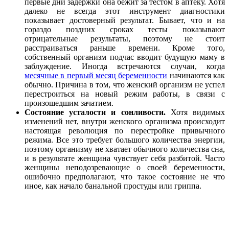
первые дни задержки она бежит за тестом в аптеку. Хотя
далеко не всегда этот инструмент диагностики
показывает достоверный результат. Бывает, что и на
гораздо поздних сроках тесты показывают
отрицательные результаты, поэтому не стоит
расстраиваться раньше времени. Кроме того,
собственный организм подчас вводит будущую маму в
заблуждение. Иногда встречаются случаи, когда
месячные в первый месяц беременности
начинаются как
обычно. Причина в том, что женский организм не успел
перестроиться на новый режим работы, в связи с
произошедшим зачатием.
Состояние усталости и сонливости.
Хотя видимых
изменений нет, внутри женского организма происходит
настоящая революция по перестройке привычного
режима. Все это требует большого количества энергии,
поэтому организму не хватает обычного количества сна,
и в результате женщина чувствует себя разбитой. Часто
женщины неподозревающие о своей беременности,
ошибочно предполагают, что такое состояние не что
иное, как начало банальной простуды или гриппа.