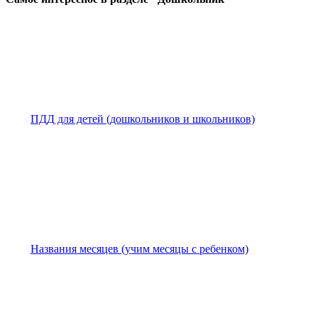
ПДД для детей (дошкольников и школьников)
Названия месяцев (учим месяцы с ребенком)