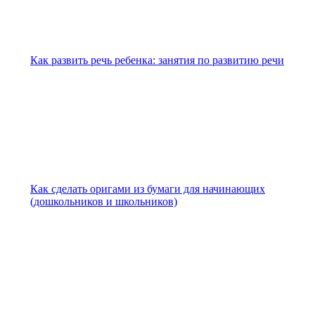
Как развить речь ребенка: занятия по развитию речи
Как сделать оригами из бумаги для начинающих
(дошкольников и школьников)