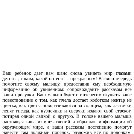
Ваш ребенок дает вам шанс снова увидеть мир глазами
детства, таким, какой он есть – прекрасным! В свою очередь
помогите своему малышу, предоставив ему необходимую
информацию об увиденном: сопровождайте рассказом все
ваши прогулки. Ваш малыш будет с интересом слушать ваше
повествование о том, как пчела достает хоботком нектар из
цветка, как цветы поворачиваются за солнцем, как ласточки
лепят гнезда, как кузнечики и сверчки издают свой стрекот,
потирая одной лапкой о другую. В голове вашего малыша
настоящая каша из впечатлений и обрывков информации об
окружающем мире, а ваши рассказы постепенно помогут
навести там должный порядок, разложив все по полочкам.