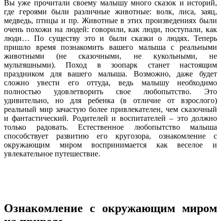
Вы уже прочитали своему малышу много сказок и историй,
где героями были различные животные: волк, лиса, заяц,
медведь, птицы и пр. Животные в этих произведениях были
очень похожи на людей: говорили, как люди, поступали, как
люди… По существу это и были сказки о людях. Теперь
пришло время познакомить вашего малыша с реальными
животными (не сказочными, не кукольными, не
мультяшными). Поход в зоопарк станет настоящим
праздником для вашего малыша. Возможно, даже будет
сложно увести его оттуда, ведь малышу необходимо
полностью удовлетворить свое любопытство. Это
удивительно, но для ребенка (в отличие от взрослого)
реальный мир зачастую более привлекателен, чем сказочный
и фантастический. Родителей и воспитателей – это должно
только радовать. Естественное любопытство малыша
способствует развитию его кругозора, ознакомление с
окружающим миром воспринимается как веселое и
увлекательное путешествие.
Ознакомление с окружающим миром