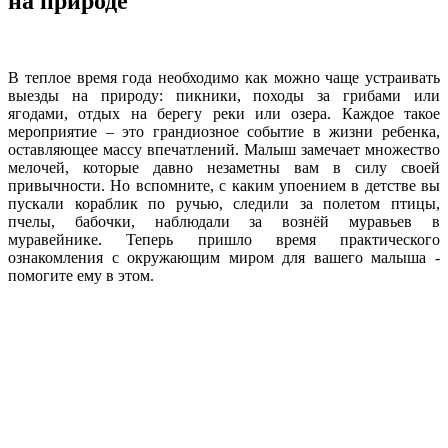
на природе
В теплое время года необходимо как можно чаще устраивать
выезды на природу: пикники, походы за грибами или
ягодами, отдых на берегу реки или озера. Каждое такое
мероприятие – это грандиозное событие в жизни ребенка,
оставляющее массу впечатлений. Малыш замечает множество
мелочей, которые давно незаметны вам в силу своей
привычности. Но вспомните, с каким упоением в детстве вы
пускали кораблик по ручью, следили за полетом птицы,
пчелы, бабочки, наблюдали за вознёй муравьев в
муравейнике. Теперь пришло время практического
ознакомления с окружающим миром для вашего малыша -
помогите ему в этом.