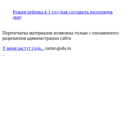
Режим ребенка в 1 год (как составить распорядок
дня)
Перепечатка материалов возможна только с письменного
разрешения администрации сайта
У меня растут года...
rastut-goda.ru