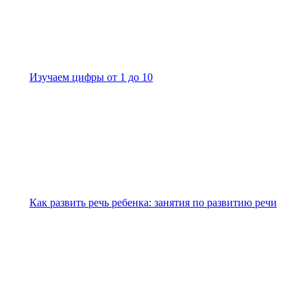
Изучаем цифры от 1 до 10
Как развить речь ребенка: занятия по развитию речи