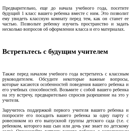
Предварительно, еще до начала учебного года, посетите
будущий 1 класс вашего ребенка вместе с ним. Это позволит
ему увидеть классную комнату перед тем, как он станет ее
частью. Позвольте ребенку изучить пространство и задать
несколько вопросов об оформлении класса и его материалах.
Встретьтесь с будущим учителем
Также перед началом учебного года встретьтесь с классным
руководителем. Обсудите некоторые важные вопросы,
которые касаются особенностей поведения вашего ребенка и
его учебных способностей. Возьмите с собой вашего ребенка
на эту встречу, предварительно спросив разрешение на это у
учителя.
Заручитесь поддержкой первого учителя вашего ребенка и
попросите его посадить вашего ребенка за одну парту с
ровесником из его выпускной группы детского сада (т.е. с
ребенком, которого ваш сын или дочь уже знает по детскому