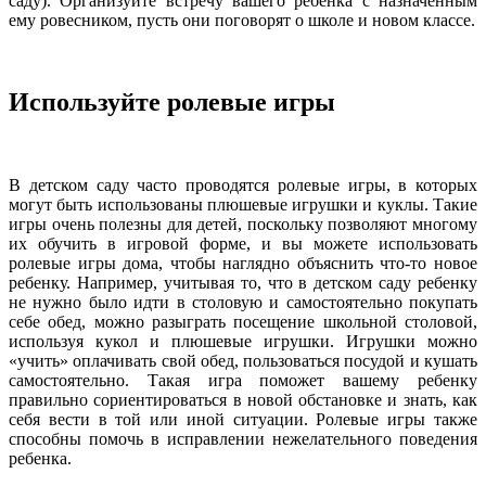
саду). Организуйте встречу вашего ребенка с назначенным
ему ровесником, пусть они поговорят о школе и новом классе.
Используйте ролевые игры
В детском саду часто проводятся ролевые игры, в которых
могут быть использованы плюшевые игрушки и куклы. Такие
игры очень полезны для детей, поскольку позволяют многому
их обучить в игровой форме, и вы можете использовать
ролевые игры дома, чтобы наглядно объяснить что-то новое
ребенку. Например, учитывая то, что в детском саду ребенку
не нужно было идти в столовую и самостоятельно покупать
себе обед, можно разыграть посещение школьной столовой,
используя кукол и плюшевые игрушки. Игрушки можно
«учить» оплачивать свой обед, пользоваться посудой и кушать
самостоятельно. Такая игра поможет вашему ребенку
правильно сориентироваться в новой обстановке и знать, как
себя вести в той или иной ситуации. Ролевые игры также
способны помочь в исправлении нежелательного поведения
ребенка.