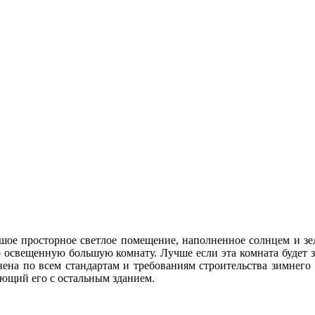
шое просторное светлое помещение, наполненное солнцем и зе
 освещенную большую комнату. Лучше если эта комната будет за
нена по всем стандартам и требованиям строительства зимнего
яющий его с остальным зданием.