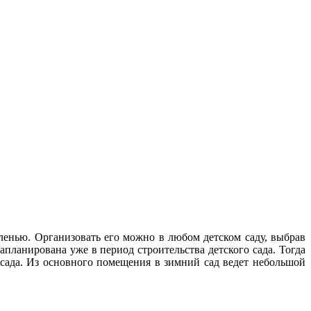
ленью. Организовать его можно в любом детском саду, выбрав
планирована уже в период строительства детского сада. Тогда
 сада. Из основного помещения в зимний сад ведет небольшой