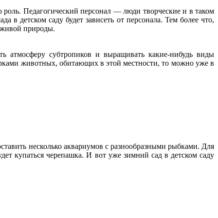
ю роль. Педагогический персонал — люди творческие и в таком
а в детском саду будет зависеть от персонала. Тем более что,
е живой природы.
ть атмосферу субтропиков и выращивать какие-нибудь виды
ками животных, обитающих в этой местности, то можно уже в
оставить несколько аквариумов с разнообразными рыбками. Для
дет купаться черепашка. И вот уже зимний сад в детском саду