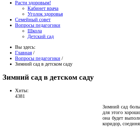
Расти здоровым!
Кабинет врача
Уголок здоровья
Семейный совет
Вопросы педагогики
Школа
Детский сад
Вы здесь:
Главная
/
Вопросы педагогики
/
Зимний сад в детском саду
Зимний сад в детском саду
Хиты:
4381
Зимний сад боль
для этого хорошо
она будет выпол
коридор, соедин