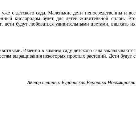
 уже с детского сада. Маленькие дети непосредственны и все
енный кислородом будет для детей живительной силой. Это
ег, дети будут любоваться удивительными цветами, вдыхать их
ивотными. Именно в зимнем саду детского сада закладываются
остям выращивания некоторых простых растений. Дети будут с
Автор статьи: Бурдинская Вероника Новомировна