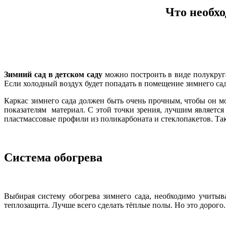
Что необхо
Зимний сад в детском саду
можно построить в виде полукруга
Если холодный воздух будет попадать в помещение зимнего сада
Каркас зимнего сада должен быть очень прочным, чтобы он м
показателям материал. С этой точки зрения, лучшим являет
пластмассовые профили из поликарбоната и стеклопакетов. Та
Система обогрева
Выбирая систему обогрева зимнего сада, необходимо учитыв
теплозащита. Лучше всего сделать тёплые полы. Но это дорого.