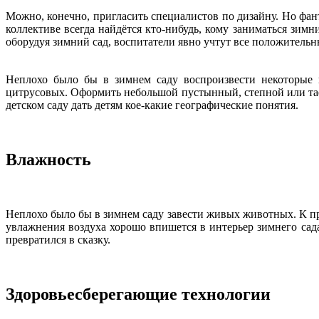
Можно, конечно, пригласить специалистов по дизайну. Но фан
коллективе всегда найдётся кто-нибудь, кому заниматься зимн
оборудуя зимний сад, воспитатели явно учтут все положитель
Неплохо было бы в зимнем саду воспроизвести некоторые 
цитрусовых. Оформить небольшой пустынный, степной или та
детском саду дать детям кое-какие географические понятия.
Влажность
Неплохо было бы в зимнем саду завести живых животных. К пр
увлажнения воздуха хорошо впишется в интерьер зимнего сада
превратился в сказку.
Здоровьесберегающие технологии