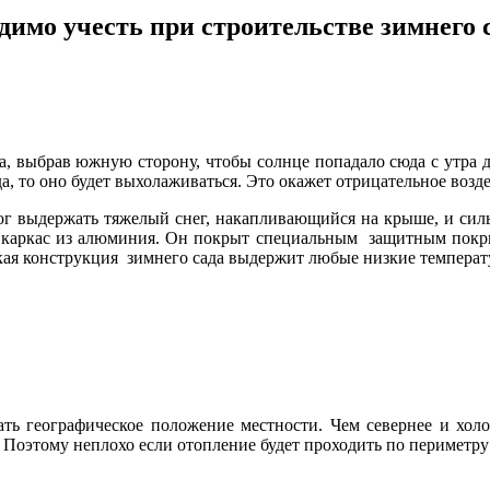
димо учесть при строительстве зимнего 
, выбрав южную сторону, чтобы солнце попадало сюда с утра д
, то оно будет выхолаживаться. Это окажет отрицательное возде
ог выдержать тяжелый снег, накапливающийся на крыше, и сил
ся каркас из алюминия. Он покрыт специальным защитным покры
кая конструкция зимнего сада выдержит любые низкие температ
ать географическое положение местности. Чем севернее и холо
 Поэтому неплохо если отопление будет проходить по периметру 