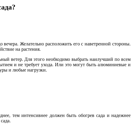
сада?
о вечера. Желательно расположить его с наветренной стороны.
йствие на растения.
ьный ветер. Для этого необходимо выбрать наилучший по всем
тием и не требует ухода. Или это могут быть алюминиевые и
уры и любые нагрузки.
днее, тем интенсивнее должен быть обогрев сада и надежнее
сада.