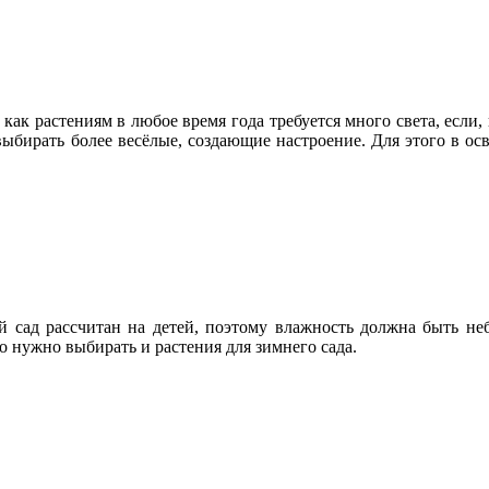
как растениям в любое время года требуется много света, если
е выбирать более весёлые, создающие настроение. Для этого в 
 сад рассчитан на детей, поэтому влажность должна быть не
о нужно выбирать и растения для зимнего сада.