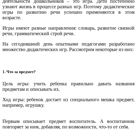
деятельности дошкольников – это игра. Дети постепенно
узнают жизнь в процессе разных игр. Поэтому дидактические
игры по развитию речи успешно применяются в этом
возрасте.
Игры имеют разные направления: словарь, развитие связной
речи, грамматический строй речи.
На сегодняшний день опытными педагогами разработано
множество дидактических игр. Рассмотрим некоторые из них:
1. Что за предмет?
Цель игры: учить ребенка правильно давать названия
предметам и описывать их.
Ход игры: ребенок достает из специального мешка предмет,
например, игрушку.
Первым описывает предмет воспитатель. А воспитанник
повторяет за ним, добавляя, по возможности, что-то от себя.