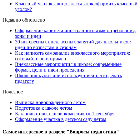
Классный уголок - лицо класса - как оформить классный
уголок?
Недавно обновлено
Оформление кабинета иностранного языка: требования,
зоны и идеи
30 интересных внеклассных занятий для школьников:
идеи по возрастам и сезонам
Как написать самоанализ внеклассного мероприятия:
готовый план и пример
Внеклассные мероприятия в школе: современные
формы, цели и идеи проведения
Школьник курит или использует вейп: что делать
педагогу
Полезное
Выписка новорожденного летом
Подготовка к школе летом
Как подготовить первоклассника к 1 сентября
Оформление участка в детском саду летом
Самое
интересное в разделе "Вопросы педагогики"