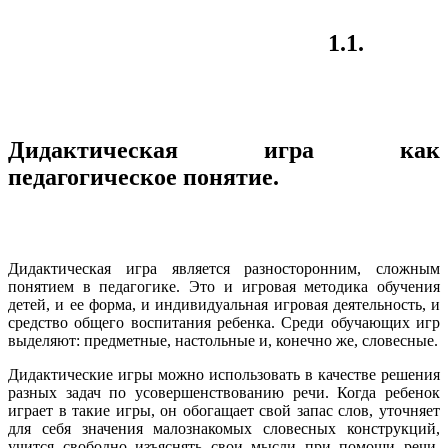
1.1.
Дидактическая игра как
педагогическое понятие.
Дидактическая игра является разносторонним, сложным
понятием в педагогике. Это и игровая методика обучения
детей, и ее форма, и индивидуальная игровая деятельность, и
средство общего воспитания ребенка. Среди обучающих игр
выделяют: предметные, настольные и, конечно же, словесные.
Дидактические игры можно использовать в качестве решения
разных задач по усовершенствованию речи. Когда ребенок
играет в такие игры, он обогащает свой запас слов, уточняет
для себя значения малознакомых словесных конструкций,
учится свободно изъяснять свои мысли при помощи речи.