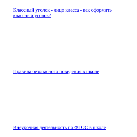
Классный уголок - лицо класса - как оформить
классный уголок?
Правила безопасного поведения в школе
Внеурочная деятельность по ФГОС в школе