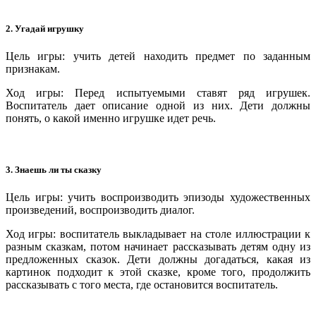
2. Угадай игрушку
Цель игры: учить детей находить предмет по заданным
признакам.
Ход игры: Перед испытуемыми ставят ряд игрушек.
Воспитатель дает описание одной из них. Дети должны
понять, о какой именно игрушке идет речь.
3. Знаешь ли ты сказку
Цель игры: учить воспроизводить эпизоды художественных
произведений, воспроизводить диалог.
Ход игры: воспитатель выкладывает на столе иллюстрации к
разным сказкам, потом начинает рассказывать детям одну из
предложенных сказок. Дети должны догадаться, какая из
картинок подходит к этой сказке, кроме того, продолжить
рассказывать с того места, где остановится воспитатель.