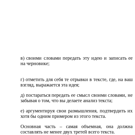
в) своими словами передать эту идею и записать ее
на черновике;
г) отметить для себя те отрывки в тексте, где, на ваш
взгляд, выражается эта идея;
д) постараться передать ее смысл своими словами, не
забывая о том, что вы делаете анализ текста;
е) аргументируя свои размышления, подтвердить их
хотя бы одним примером из этого текста.
Основная часть – самая объемная, она должна
составлять не менее двух третей всего текста.