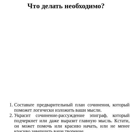
Что делать необходимо?
Составьте предварительный план сочинения, который
поможет логически изложить ваши мысли.
Украсит сочинение-рассуждение эпиграф, который
подчеркнет или даже выразит главную мысль. Кстати,
он может помочь или красиво начать, или не менее
красиво завершить ваше творение.