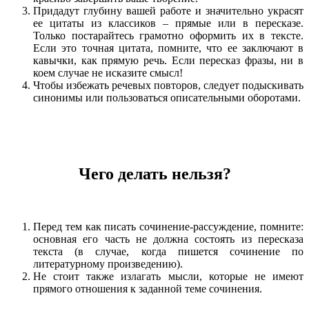
Придадут глубину вашей работе и значительно украсят
ее цитаты из классиков – прямые или в пересказе.
Только постарайтесь грамотно оформить их в тексте.
Если это точная цитата, помните, что ее заключают в
кавычки, как прямую речь. Если пересказ фразы, ни в
коем случае не исказите смысл!
Чтобы избежать речевых повторов, следует подыскивать
синонимы или пользоваться описательными оборотами.
Чего делать нельзя?
Перед тем как писать сочинение-рассуждение, помните:
основная его часть не должна состоять из пересказа
текста (в случае, когда пишется сочинение по
литературному произведению).
Не стоит также излагать мысли, которые не имеют
прямого отношения к заданной теме сочинения.