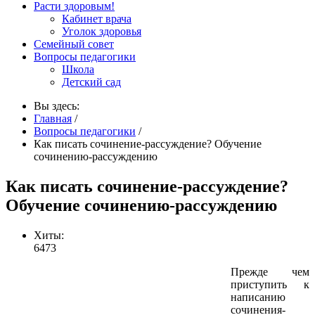
Расти здоровым!
Кабинет врача
Уголок здоровья
Семейный совет
Вопросы педагогики
Школа
Детский сад
Вы здесь:
Главная
/
Вопросы педагогики
/
Как писать сочинение-рассуждение? Обучение
сочинению-рассуждению
Как писать сочинение-рассуждение?
Обучение сочинению-рассуждению
Хиты:
6473
Прежде чем
приступить к
написанию
сочинения-