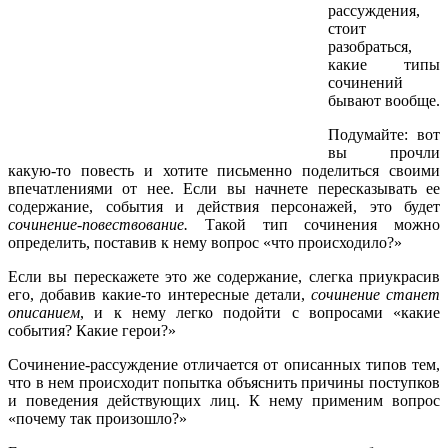
рассуждения,
стоит
разобраться,
какие типы
сочинений
бывают вообще.
Подумайте: вот
вы прочли
какую-то повесть и хотите письменно поделиться своими
впечатлениями от нее. Если вы начнете пересказывать ее
содержание, события и действия персонажей, это будет
сочинение-повествование.
Такой тип сочинения можно
определить, поставив к нему вопрос «что происходило?»
Если вы перескажете это же содержание, слегка приукрасив
его, добавив какие-то интересные детали,
сочинение станет
описанием
, и к нему легко подойти с вопросами «какие
события? Какие герои?»
Сочинение-рассуждение отличается от описанных типов тем,
что в нем происходит попытка объяснить причины поступков
и поведения действующих лиц. К нему применим вопрос
«почему так произошло?»