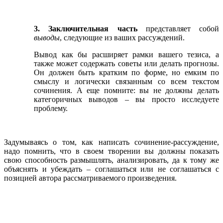
3. Заключительная часть
представляет собой
выводы
, следующие из ваших рассуждений.
Вывод как бы расширяет рамки вашего тезиса, а
также может содержать советы или делать прогнозы.
Он должен быть кратким по форме, но емким по
смыслу и логически связанным со всем текстом
сочинения. А еще помните: вы не должны делать
категоричных выводов – вы просто исследуете
проблему.
Задумываясь о том, как написать сочинение-рассуждение,
надо помнить, что в своем творении вы должны показать
свою способность размышлять, анализировать, да к тому же
объяснять и убеждать – соглашаться или не соглашаться с
позицией автора рассматриваемого произведения.