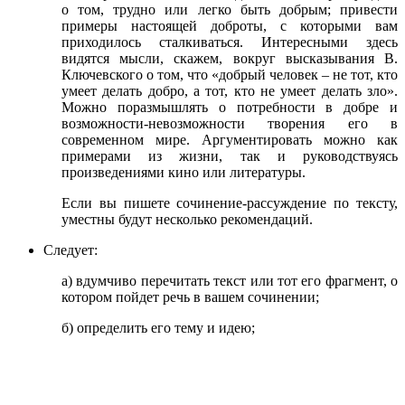
о том, трудно или легко быть добрым; привести
примеры настоящей доброты, с которыми вам
приходилось сталкиваться. Интересными здесь
видятся мысли, скажем, вокруг высказывания В.
Ключевского о том, что «добрый человек – не тот, кто
умеет делать добро, а тот, кто не умеет делать зло».
Можно поразмышлять о потребности в добре и
возможности-невозможности творения его в
современном мире. Аргументировать можно как
примерами из жизни, так и руководствуясь
произведениями кино или литературы.
Если вы пишете сочинение-рассуждение по тексту,
уместны будут несколько рекомендаций.
Следует:
а) вдумчиво перечитать текст или тот его фрагмент, о
котором пойдет речь в вашем сочинении;
б) определить его тему и идею;