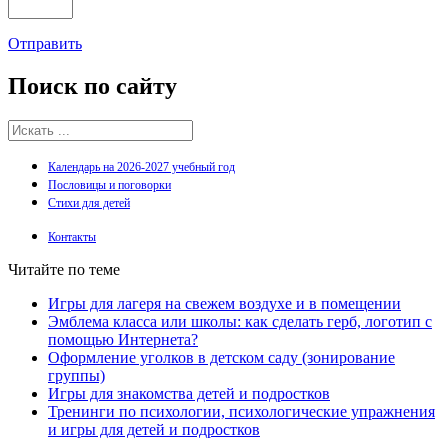
Отправить
Поиск
по сайту
Календарь на 2026-2027 учебный год
Пословицы и поговорки
Стихи для детей
Контакты
Читайте по теме
Игры для лагеря на свежем воздухе и в помещении
Эмблема класса или школы: как сделать герб, логотип с
помощью Интернета?
Оформление уголков в детском саду (зонирование
группы)
Игры для знакомства детей и подростков
Тренинги по психологии, психологические упражнения
и игры для детей и подростков