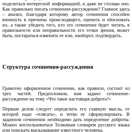
поделиться интересной информацией, и даже не столько оно.
Как правильно писать сочинение-рассуждение? Главное здесь
– анализ, благодаря которому автор сочинения способен
вникнуть в причины происходящего, оценить и обосновать
их, а также убедить того, кто это сочинение будет читать, в
правильности или неправильности его точки зрения, может
быть, постараться изменить ее или, наоборот, подтвердить.
Структура сочинения-рассуждения
Грамотно оформленное сочинение, как правило, состоит из
трех частей. Предположим, вам задано сочинение-
рассуждение на тему «Что такое настоящая доброта?»
Первым делом следует определить его главную мысль, от
которой надо «плясать», и четко ее сформулировать. В
заданном сочинении необходимо дать определение доброты.
Можно воспользоваться Толковым словарем русского языка
или поискать высказывание известного человека.