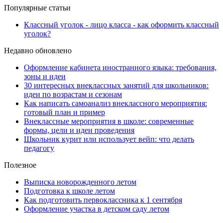
Популярные статьи
Классный уголок - лицо класса - как оформить классный
уголок?
Недавно обновлено
Оформление кабинета иностранного языка: требования,
зоны и идеи
30 интересных внеклассных занятий для школьников:
идеи по возрастам и сезонам
Как написать самоанализ внеклассного мероприятия:
готовый план и пример
Внеклассные мероприятия в школе: современные
формы, цели и идеи проведения
Школьник курит или использует вейп: что делать
педагогу
Полезное
Выписка новорожденного летом
Подготовка к школе летом
Как подготовить первоклассника к 1 сентября
Оформление участка в детском саду летом