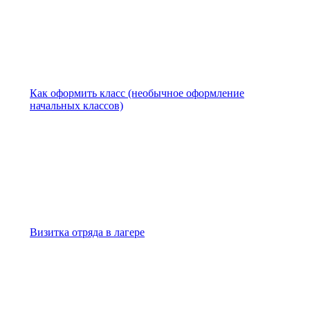
Как оформить класс (необычное оформление
начальных классов)
Визитка отряда в лагере