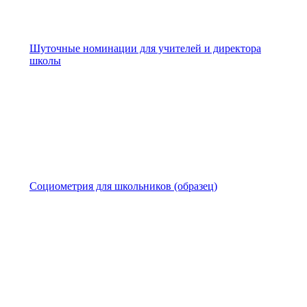
Шуточные номинации для учителей и директора
школы
Социометрия для школьников (образец)