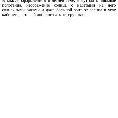
В классе, оформленном в летней теме, могут быть пляжные
полотенца, изображение солнца с надетыми на него
солнечными очками и даже большой зонт от солнца в углу
кабинета, который дополнит атмосферу пляжа.