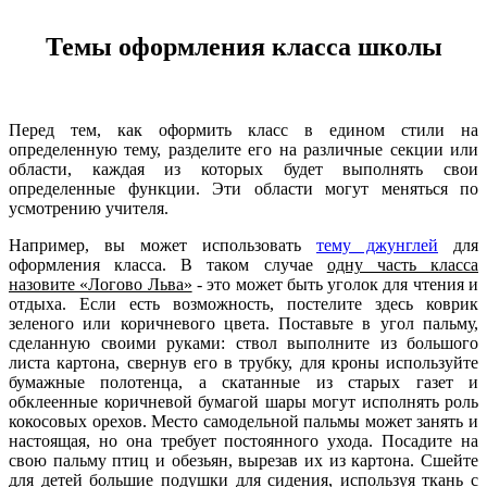
Темы оформления класса школы
Перед тем, как оформить класс в едином стили на
определенную тему, разделите его на различные секции или
области, каждая из которых будет выполнять свои
определенные функции. Эти области могут меняться по
усмотрению учителя.
Например, вы может использовать
тему джунглей
для
оформления класса. В таком случае
одну часть класса
назовите «Логово Льва»
- это может быть уголок для чтения и
отдыха. Если есть возможность, постелите здесь коврик
зеленого или коричневого цвета. Поставьте в угол пальму,
сделанную своими руками: ствол выполните из большого
листа картона, свернув его в трубку, для кроны используйте
бумажные полотенца, а скатанные из старых газет и
обклеенные коричневой бумагой шары могут исполнять роль
кокосовых орехов. Место самодельной пальмы может занять и
настоящая, но она требует постоянного ухода. Посадите на
свою пальму птиц и обезьян, вырезав их из картона. Сшейте
для детей большие подушки для сидения, используя ткань с