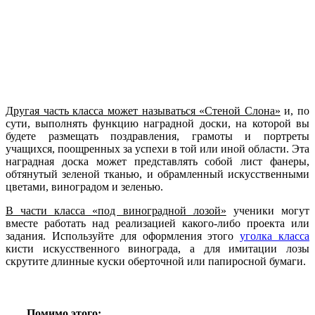
Другая часть класса может называться «Стеной Слона»
и, по
сути, выполнять функцию наградной доски, на которой вы
будете размещать поздравления, грамоты и портреты
учащихся, поощренных за успехи в той или иной области. Эта
наградная доска может представлять собой лист фанеры,
обтянутый зеленой тканью, и обрамленный искусственными
цветами, виноградом и зеленью.
В части класса «под виноградной лозой»
ученики могут
вместе работать над реализацией какого-либо проекта или
задания. Используйте для оформления этого
уголка класса
кисти искусственного винограда, а для имитации лозы
скрутите длинные куски оберточной или папиросной бумаги.
Помимо этого: