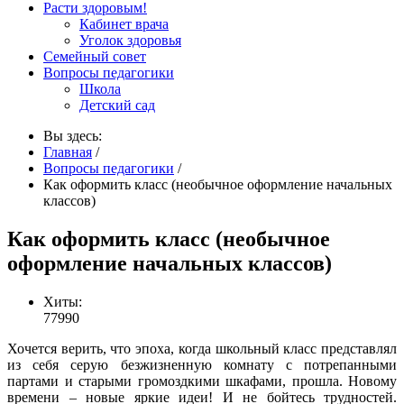
Расти здоровым!
Кабинет врача
Уголок здоровья
Семейный совет
Вопросы педагогики
Школа
Детский сад
Вы здесь:
Главная
/
Вопросы педагогики
/
Как оформить класс (необычное оформление начальных
классов)
Как оформить класс (необычное
оформление начальных классов)
Хиты:
77990
Хочется верить, что эпоха, когда школьный класс представлял
из себя серую безжизненную комнату с потрепанными
партами и старыми громоздкими шкафами, прошла. Новому
времени – новые яркие идеи! И не бойтесь трудностей.