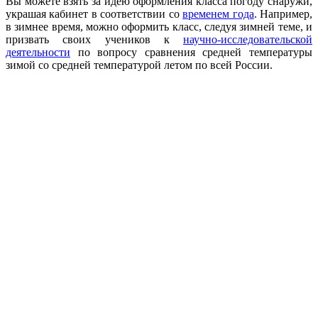
Вы можете взять за идею оформления класса погоду снаружи,
украшая кабинет в соответствии со
временем года
. Например,
в зимнее время, можно оформить класс, следуя зимней теме, и
призвать своих учеников к
научно-исследовательской
деятельности
по вопросу сравнения средней температуры
зимой со средней температурой летом по всей России.