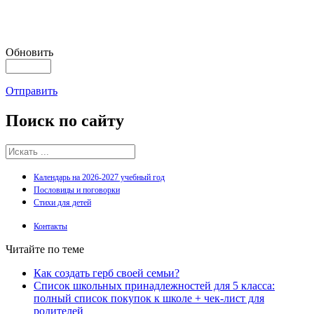
Обновить
Отправить
Поиск
по сайту
Календарь на 2026-2027 учебный год
Пословицы и поговорки
Стихи для детей
Контакты
Читайте по теме
Как создать герб своей семьи?
Список школьных принадлежностей для 5 класса:
полный список покупок к школе + чек-лист для
родителей