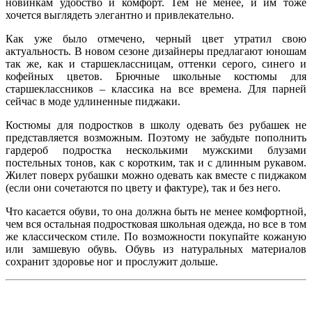
новинкам удобство и комфорт. Тем не менее, и им тоже
хочется выглядеть элегантно и привлекательно.
Как уже было отмечено, черный цвет утратил свою
актуальность. В новом сезоне дизайнеры предлагают юношам
так же, как и старшеклассницам, оттенки серого, синего и
кофейных цветов. Брючные школьные костюмы для
старшеклассников – классика на все времена. Для парней
сейчас в моде удлиненные пиджаки.
Костюмы для подростков в школу одевать без рубашек не
представляется возможным. Поэтому не забудьте пополнить
гардероб подростка несколькими мужскими блузами
постельных тонов, как с коротким, так и с длинным рукавом.
Жилет поверх рубашки можно одевать как вместе с пиджаком
(если они сочетаются по цвету и фактуре), так и без него.
Что касается обуви, то она должна быть не менее комфортной,
чем вся остальная подростковая школьная одежда, но все в том
же классическом стиле. По возможности покупайте кожаную
или замшевую обувь. Обувь из натуральных материалов
сохранит здоровье ног и прослужит дольше.