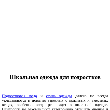
Школьная одежда для подростков
Подростковая мода
и
стиль одежды
далеко не всегда
укладываются в понятия взрослых о красивых и уместных
вещах, особенно когда речь идет о школьной одежде.
Психологи не рекомендуют категорично отрицать мнение и