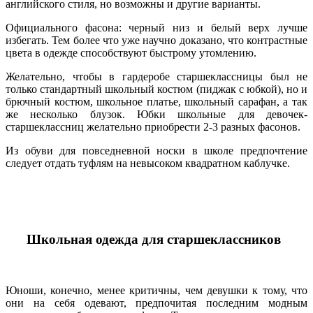
английского стиля, но возможны и другие варианты.
Официального фасона: черный низ и белый верх лучше
избегать. Тем более что уже научно доказано, что контрастные
цвета в одежде способствуют быстрому утомлению.
Желательно, чтобы в гардеробе старшеклассницы был не
только стандартный школьный костюм (пиджак с юбкой), но и
брючный костюм, школьное платье, школьный сарафан, а так
же несколько блузок. Юбки школьные для девочек-
старшеклассниц желательно приобрести 2-3 разных фасонов.
Из обуви для повседневной носки в школе предпочтение
следует отдать туфлям на невысоком квадратном каблучке.
Школьная одежда для старшеклассников
Юноши, конечно, менее критичны, чем девушки к тому, что
они на себя одевают, предпочитая последним модным