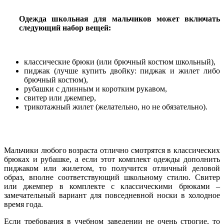
Одежда школьная для мальчиков может включать
следующий набор вещей:
классические брюки (или брючный костюм школьный),
пиджак (лучше купить двойку: пиджак и жилет либо
брючный костюм),
рубашки с длинным и коротким рукавом,
свитер или джемпер,
трикотажный жилет (желательно, но не обязательно).
Мальчики любого возраста отлично смотрятся в классических
брюках и рубашке, а если этот комплект одежды дополнить
пиджаком или жилетом, то получится отличный деловой
образ, вполне соответствующий школьному стилю. Свитер
или джемпер в комплекте с классическими брюками –
замечательный вариант для повседневной носки в холодное
время года.
Если требования в учебном заведении не очень строгие, то