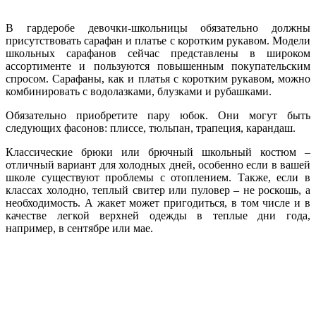
В гардеробе девочки-школьницы обязательно должны
присутствовать сарафан и платье с коротким рукавом. Модели
школьных сарафанов сейчас представлены в широком
ассортименте и пользуются повышенным покупательским
спросом. Сарафаны, как и платья с коротким рукавом, можно
комбинировать с водолазками, блузками и рубашками.
Обязательно приобретите пару юбок. Они могут быть
следующих фасонов: плиссе, тюльпан, трапеция, карандаш.
Классические брюки или брючный школьный костюм –
отличный вариант для холодных дней, особенно если в вашей
школе существуют проблемы с отоплением. Также, если в
классах холодно, теплый свитер или пуловер – не роскошь, а
необходимость. А жакет может пригодиться, в том числе и в
качестве легкой верхней одежды в теплые дни года,
например, в сентябре или мае.