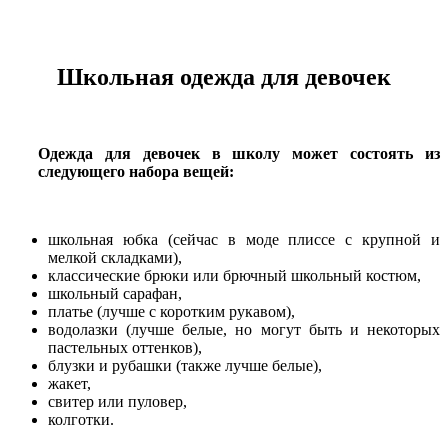
Школьная одежда для девочек
Одежда для девочек в школу может состоять из
следующего набора вещей:
школьная юбка (сейчас в моде плиссе с крупной и
мелкой складками),
классические брюки или брючный школьный костюм,
школьный сарафан,
платье (лучше с коротким рукавом),
водолазки (лучше белые, но могут быть и некоторых
пастельных оттенков),
блузки и рубашки (также лучше белые),
жакет,
свитер или пуловер,
колготки.