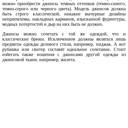
можно приобрести джинсы темных оттенков (темно-синего,
темно-серого или черного цвета). Модель джинсов должна
быть строго классической, никакие вычурные дизайны
неприемлемы, накладных карманов, изысканной фурнитуры,
модных потертостей и дыр на них быть не должно.
Джинсы можно сочетать с той же одеждой, что и
классические брюки. Исключением должны являться лишь
предметы одежды делового стиля, например, пиджак. А вот
рубашка или свитер составят идеальное сочетание. Стоит
избегать также ношения с джинсами другой одежды из
джинсовой ткани, например, жилета.