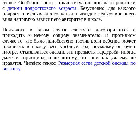
лучше. Особенно часто в такие ситуации попадают родители
с
детьми подросткового возраста
. Безусловно, для каждого
подростка очень важно то, как он выглядит, ведь от внешнего
вида напрямую зависит его авторитет в школе.
Психологи в таком случае советуют договариваться и
приходить к некому общему знаменателю. В противном
случае то, что было приобретено против воли ребенка, может
провисеть в шкафу весь учебный год, поскольку он будет
наотрез отказываться одевать эти предметы гардероба, иногда
даже из принципа, а не потому, что они так уж ему не
нравятся. Читайте также:
Размерная сетка детской одежды по
возрасту