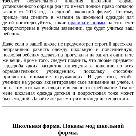
требуют обязательного ношения школьной формы
установленного образца (на что имеют полное право согласно
закону от 2013 года о единой школьной форме). Поэтому
прежде чем спешить в магазин за школьной одеждой для
детей поинтересуйтесь, какие
правила и нормы
на этот счет
предусмотрены в учебном заведении, где будет учиться ваш
ребенок.
Даже если в вашей школе не предусмотрен строгий дресс-код,
неправильно равнять одежду школьную и повседневную,
позволяя ребенку одевать на прогулки и на занятия одни и те
же вещи. Кроме того, следует помнить, что любые предметы
гардероба ярких расцветок запрещены к ношению во всех
образовательных учреждениях, поскольку способны
привлекать внимание окружающих. И для того, чтобы
ученики на уроках акцентировали свое внимание на учебе, а
не на том, кто как выглядит и введено это требование. Тем не
мене школьная одежда детская и подростковая тоже может
быть модной. Давайте же рассмотрим последние тенденции.
Школьная форма. Показы мод школьной
формы.