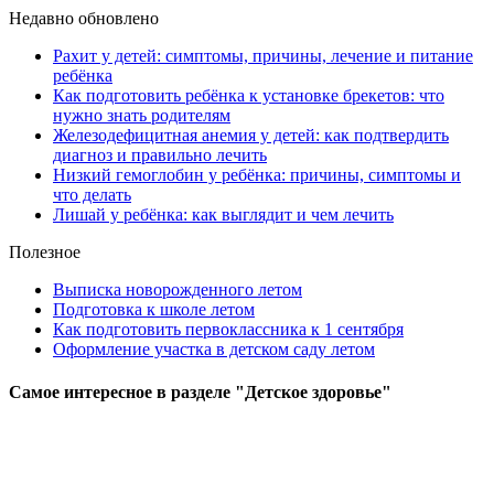
Недавно обновлено
Рахит у детей: симптомы, причины, лечение и питание
ребёнка
Как подготовить ребёнка к установке брекетов: что
нужно знать родителям
Железодефицитная анемия у детей: как подтвердить
диагноз и правильно лечить
Низкий гемоглобин у ребёнка: причины, симптомы и
что делать
Лишай у ребёнка: как выглядит и чем лечить
Полезное
Выписка новорожденного летом
Подготовка к школе летом
Как подготовить первоклассника к 1 сентября
Оформление участка в детском саду летом
Самое
интересное в разделе "Детское здоровье"