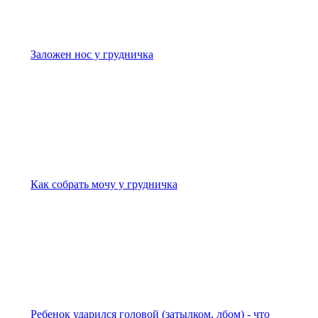
Заложен нос у грудничка
Как собрать мочу у грудничка
Ребенок ударился головой (затылком, лбом) - что