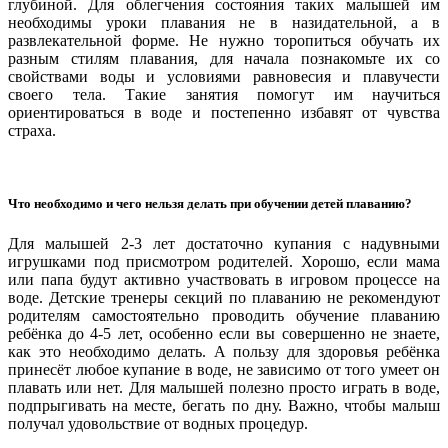
глубиной. Для облегчения состояния таких малышей им
необходимы уроки плавания не в назидательной, а в
развлекательной форме. Не нужно торопиться обучать их
разным стилям плавания, для начала познакомьте их со
свойствами воды и условиями равновесия и плавучести
своего тела. Такие занятия помогут им научиться
ориентироваться в воде и постепенно избавят от чувства
страха.
Что необходимо и чего нельзя делать при обучении детей плаванию?
Для малышей 2-3 лет достаточно купания с надувными
игрушками под присмотром родителей. Хорошо, если мама
или папа будут активно участвовать в игровом процессе на
воде. Детские тренеры секций по плаванию не рекомендуют
родителям самостоятельно проводить обучение плаванию
ребёнка до 4-5 лет, особенно если вы совершенно не знаете,
как это необходимо делать. А пользу для здоровья ребёнка
принесёт любое купание в воде, не зависимо от того умеет он
плавать или нет. Для малышей полезно просто играть в воде,
подпрыгивать на месте, бегать по дну. Важно, чтобы малыш
получал удовольствие от водных процедур.