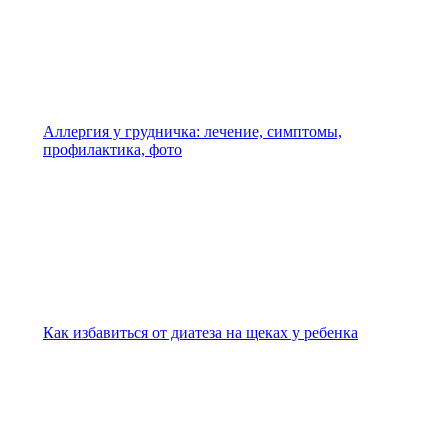
Аллергия у грудничка: лечение, симптомы,
профилактика, фото
Как избавиться от диатеза на щеках у ребенка