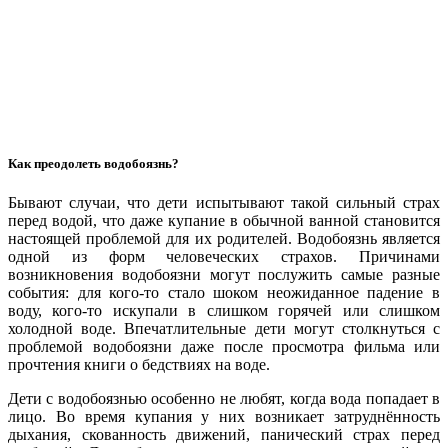
Как преодолеть водобоязнь?
Бывают случаи, что дети испытывают такой сильный страх
перед водой, что даже купание в обычной ванной становится
настоящей проблемой для их родителей. Водобоязнь является
одной из форм человеческих страхов. Причинами
возникновения водобоязни могут послужить самые разные
события: для кого-то стало шоком неожиданное падение в
воду, кого-то искупали в слишком горячей или слишком
холодной воде. Впечатлительные дети могут столкнуться с
проблемой водобоязни даже после просмотра фильма или
прочтения книги о бедствиях на воде.
Дети с водобоязнью особенно не любят, когда вода попадает в
лицо. Во время купания у них возникает затруднённость
дыхания, скованность движений, панический страх перед