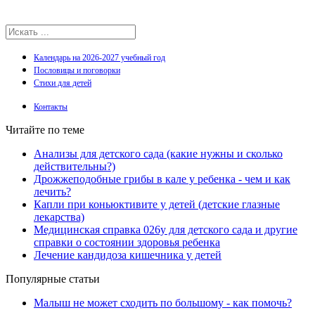
Календарь на 2026-2027 учебный год
Пословицы и поговорки
Стихи для детей
Контакты
Читайте по теме
Анализы для детского сада (какие нужны и сколько
действительны?)
Дрожжеподобные грибы в кале у ребенка - чем и как
лечить?
Капли при коньюктивите у детей (детские глазные
лекарства)
Медицинская справка 026у для детского сада и другие
справки о состоянии здоровья ребенка
Лечение кандидоза кишечника у детей
Популярные статьи
Малыш не может сходить по большому - как помочь?