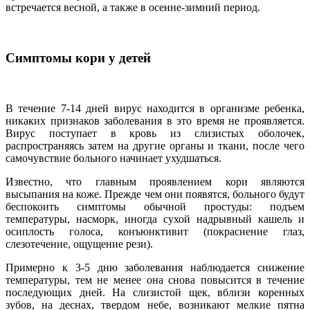
встречается весной, а также в осенне-зимний период.
Симптомы кори у детей
В течение 7-14 дней вирус находится в организме ребенка,
никаких признаков заболевания в это время не проявляется.
Вирус поступает в кровь из слизистых оболочек,
распространяясь затем на другие органы и ткани, после чего
самочувствие больного начинает ухудшаться.
Известно, что главным проявлением кори являются
высыпания на коже. Прежде чем они появятся, больного будут
беспокоить симптомы обычной простуды: подъем
температуры, насморк, иногда сухой надрывный кашель и
осиплость голоса, конъюнктивит (покраснение глаз,
слезотечение, ощущение рези).
Примерно к 3-5 дню заболевания наблюдается снижение
температуры, тем не менее она снова повысится в течение
последующих дней. На слизистой щек, вблизи коренных
зубов, на деснах, твердом небе, возникают мелкие пятна