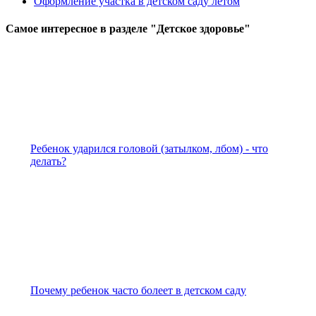
Оформление участка в детском саду летом
Самое
интересное в разделе "Детское здоровье"
Ребенок ударился головой (затылком, лбом) - что
делать?
Почему ребенок часто болеет в детском саду