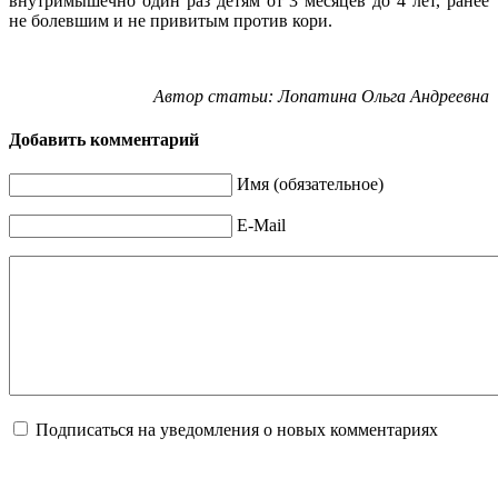
внутримышечно один раз детям от 3 месяцев до 4 лет, ранее
не болевшим и не привитым против кори.
Автор статьи: Лопатина Ольга Андреевна
Добавить комментарий
Имя (обязательное)
E-Mail
Подписаться на уведомления о новых комментариях