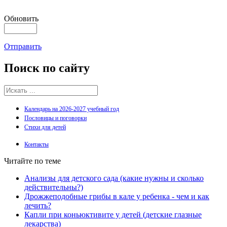
Обновить
Отправить
Поиск
по сайту
Календарь на 2026-2027 учебный год
Пословицы и поговорки
Стихи для детей
Контакты
Читайте по теме
Анализы для детского сада (какие нужны и сколько
действительны?)
Дрожжеподобные грибы в кале у ребенка - чем и как
лечить?
Капли при коньюктивите у детей (детские глазные
лекарства)