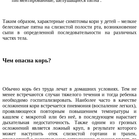
пигментированные, шелушащиеся пятна .
Таким образом, характерные симптомы кори у детей – мелкие
белесоватые пятна на слизистой полости рта, возникновение
сыпи в определенной последовательности на различных
частях тела.
Чем опасна корь?
Обычно корь без труда лечат в домашних условиях. Тем не
менее встречаются случаи тяжелого течения и тогда ребенка
необходимо госпитализировать. Наиболее часто в качестве
осложнения кори встречается пневмония (воспаление легких),
проявляющееся повторным повышением температуры и
кашлем с мокротой или без неё, в последующем нарастает
дыхательная недостаточность. Также одним из грозных
осложнений является ложный круп, в результате которого
может наступить отек слизистой гортани и трахеи,