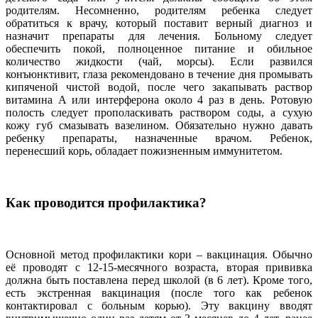
родителям. Несомненно, родителям ребенка следует
обратиться к врачу, который поставит верный диагноз и
назначит препараты для лечения. Больному следует
обеспечить покой, полноценное питание и обильное
количество жидкости (чай, морсы). Если развился
конъюнктивит, глаза рекомендовано в течение дня промывать
кипяченой чистой водой, после чего закапывать раствор
витамина А или интерферона около 4 раз в день. Ротовую
полость следует прополаскивать раствором соды, а сухую
кожу губ смазывать вазелином. Обязательно нужно давать
ребенку препараты, назначенные врачом. Ребенок,
перенесший корь, обладает пожизненным иммунитетом.
Как проводится профилактика?
Основной метод профилактики кори – вакцинация. Обычно
её проводят с 12-15-месячного возраста, вторая прививка
должна быть поставлена перед школой (в 6 лет). Кроме того,
есть экстренная вакцинация (после того как ребенок
контактировал с больным корью). Эту вакцину вводят