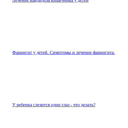
Лечение кандидоза кишечника у детей
Фарингит у детей. Симптомы и лечение фарингита.
У ребенка слезится один глаз - что делать?