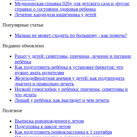
Медицинская справка 026у для детского сада и другие
справки о состоянии здоровья ребенка
Лечение кандидоза кишечника у детей
Популярные статьи
Малыш не может сходить по большому - как помочь?
Недавно обновлено
Рахит у детей: симптомы, причины, лечение и питание
ребёнка
Как подготовить ребёнка к установке брекетов: что
нужно знать родителям
Железодефицитная анемия у детей: как подтвердить
диагноз и правильно лечить
Низкий гемоглобин у ребёнка: причины, симптомы и
что делать
Лишай у ребёнка: как выглядит и чем лечить
Полезное
Выписка новорожденного летом
Подготовка к школе летом
Как подготовить первоклассника к 1 сентября