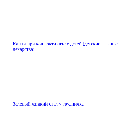
Капли при коньюктивите у детей (детские глазные
лекарства)
Зеленый жидкий стул у грудничка