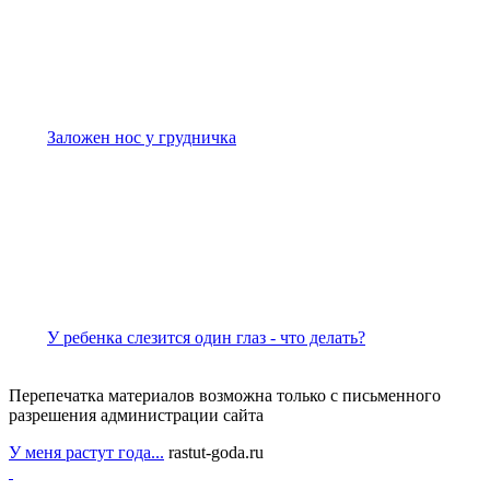
Заложен нос у грудничка
У ребенка слезится один глаз - что делать?
Перепечатка материалов возможна только с письменного
разрешения администрации сайта
У меня растут года...
rastut-goda.ru