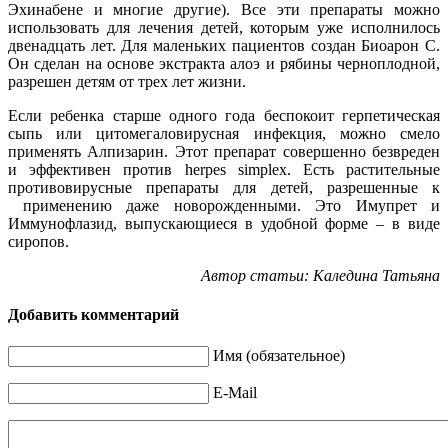
Эхинабене и многие другие). Все эти препараты можно
использовать для лечения детей, которым уже исполнилось
двенадцать лет. Для маленьких пациентов создан Биоарон С.
Он сделан на основе экстракта алоэ и рябины черноплодной,
разрешен детям от трех лет жизни.
Если ребенка старше одного года беспокоит герпетическая
сыпь или цитомегаловирусная инфекция, можно смело
применять Алпизарин. Этот препарат совершенно безвреден
и эффективен против herpes simplex. Есть растительные
противовирусные препараты для детей, разрешенные к
применению даже новорожденными. Это Имупрет и
Иммунофлазид, выпускающиеся в удобной форме – в виде
сиропов.
Автор статьи: Каледина Татьяна
Добавить комментарий
Имя (обязательное)
E-Mail