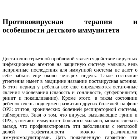
Противовирусная терапия и
особенности детского иммунитета
Достаточно серьезной проблемой является действие вирусных
инфекционных агентов на защитную систему малыша, ведь
неприятные последствия для иммунной системы не дают о
себе забыть еще около четырех недель. Такое состояние
угнетения имеет в медицине название поствирусная астения.
В этот период у ребенка все еще определяются остаточные
явления заболевания (слабость и сонливость, субфебрилитет,
ринит и покашливание). Кроме этого, в таком состоянии
ребенок очень подвержен развитию других болезней на фоне
ОРЗ: отитов, хронических болезней респираторной системы,
гайморитов. Зная о том, что вирусы, вызывающие грипп и
ОРЗ, угнетают иммунитет больного малыша, можно сделать
вывод, что профилактировать эти заболевания с неплохой
долей эффективности можно различными
иммуномодуляторами. Дать пожизненную гарантию эти