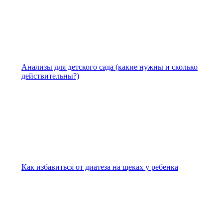
Анализы для детского сада (какие нужны и сколько
действительны?)
Как избавиться от диатеза на щеках у ребенка