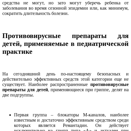
средства не могут, но зато могут уберечь ребенка от
заболевания во время сезонной эпидемии или, как минимум,
сократить длительность болезни.
Противовирусные препараты для
детей, применяемые в педиатрической
практике
На сегодняшний день по-настоящему безопасных и
действительно эффективных средств этой категории еще не
существует. Наиболее распространенные
противовирусные
препараты для детей
, применяющиеся при гриппе, делят на
две подгруппы.
Первая группа – блокаторы М-каналов, наиболее
известным и достаточно эффективным средством среди
которых является Ремантадин. Он действует
исключительно на грипп типа «А» и актуален при