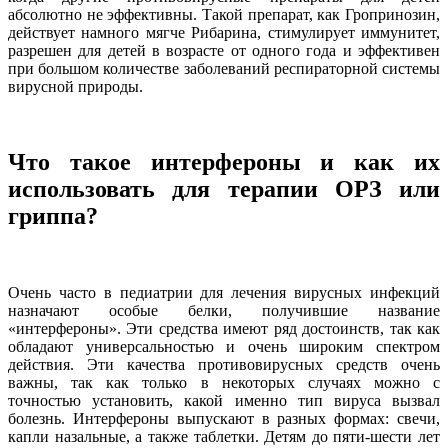
абсолютно не эффективны. Такой препарат, как Гропринозин,
действует намного мягче Рибарина, стимулирует иммунитет,
разрешен для детей в возрасте от одного года и эффективен
при большом количестве заболеваний респираторной системы
вирусной природы.
Что такое интерфероны и как их
использовать для терапии ОРЗ или
гриппа?
Очень часто в педиатрии для лечения вирусных инфекций
назначают особые белки, получившие название
«интерфероны». Эти средства имеют ряд достоинств, так как
обладают универсальностью и очень широким спектром
действия. Эти качества противовирусных средств очень
важны, так как только в некоторых случаях можно с
точностью установить, какой именно тип вируса вызвал
болезнь. Интерфероны выпускают в разных формах: свечи,
капли назальные, а также таблетки. Детям до пяти-шести лет