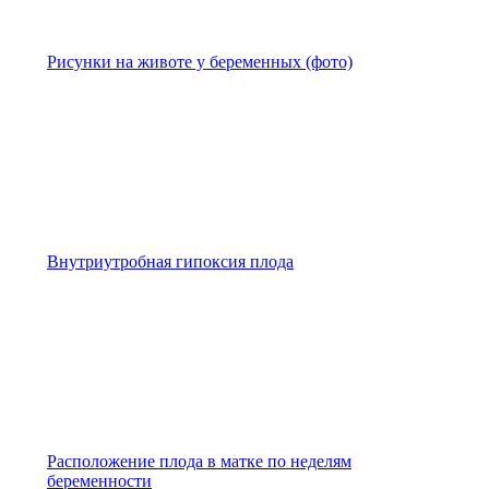
Рисунки на животе у беременных (фото)
Внутриутробная гипоксия плода
Расположение плода в матке по неделям
беременности