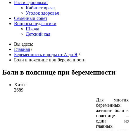
Расти здоровым!
Кабинет врача
Уголок здоровья
Семейный совет
Вопросы педагогики
Школа
Детский сад
Вы здесь:
Главная
/
Беременность и роды от А до Я
/
Боли в пояснице при беременности
Боли в пояснице при беременности
Хиты:
2689
Для многих
беременных
женщин боли в
пояснице –
один из
главных