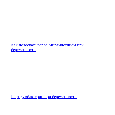
Как полоскать горло Мирамистином при
беременности
Бифидумбактерин при беременности