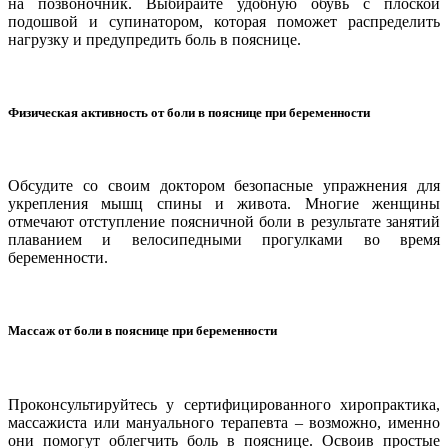
на позвоночник. Выбирайте удобную обувь с плоской
подошвой и супинатором, которая поможет распределить
нагрузку и предупредить боль в пояснице.
Физическая активность от боли в пояснице при беременности
Обсудите со своим доктором безопасные упражнения для
укрепления мышц спины и живота. Многие женщины
отмечают отступление поясничной боли в результате занятий
плаванием и велосипедными прогулками во время
беременности.
Массаж от боли в пояснице при беременности
Проконсультируйтесь у сертифицированного хиропрактика,
массажиста или мануального терапевта – возможно, именно
они помогут облегчить боль в пояснице. Освоив простые