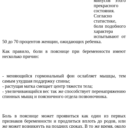
минусов этого
прекрасного
состояния.
Согласно
статистике,
боли подобного
характера
испытывают от
50 до 70 процентов женщин, ожидающих ребенка.
Как правило, боли в пояснице при беременности имеют
несколько причин:
- меняющийся гормональный фон ослабляет мышцы, тем
самым ухудшая поддержку спины;
- растущая матка смещает центр тяжести тела;
- увеличивающийся вес так же способствует перенапряжению
спинных мышц и поясничного отдела позвоночника.
Боль в пояснице может проявиться как один из первых
признаков беременности и продлиться вплоть до родов, или
же может возникнуть на поздних сроках. В то же время, около