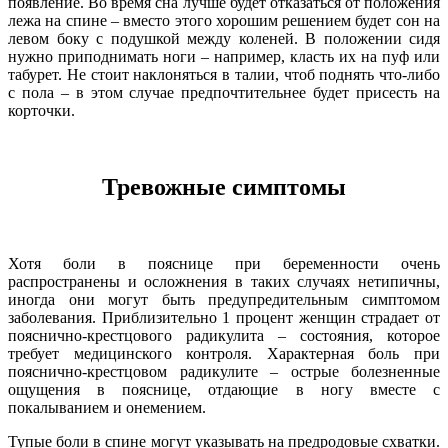
появление. Во время сна лучше будет отказаться от положения
лежа на спине – вместо этого хорошим решением будет сон на
левом боку с подушкой между коленей. В положении сидя
нужно приподнимать ноги – например, класть их на пуф или
табурет. Не стоит наклоняться в талии, чтоб поднять что-либо
с пола – в этом случае предпочтительнее будет присесть на
корточки.
Тревожные симптомы
Хотя боли в пояснице при беременности очень
распространены и осложнения в таких случаях нетипичны,
иногда они могут быть предупредительным симптомом
заболевания. Приблизительно 1 процент женщин страдает от
пояснично-крестцового радикулита – состояния, которое
требует медицинского контроля. Характерная боль при
пояснично-крестцовом радикулите – острые болезненные
ощущения в пояснице, отдающие в ногу вместе с
покалыванием и онемением.
Тупые боли в спине могут указывать на предродовые схватки.