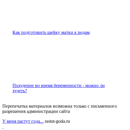
Как подготовить шейку матки к родам
Похудение во время беременности - можно ли
худеть?
Перепечатка материалов возможна только с письменного
разрешения администрации сайта
У меня растут года...
rastut-goda.ru