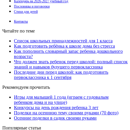
Календарь на 2026-2027 учебный год
Пословицы и поговорки
Стихи для детей
Контакты
Читайте по теме
Список школьных принадлежностей для 1 класса
Как подготовить ребёнка к школе дома без стресса
Как пополнить словарный запас ребенка дошкольного
возраста?
Что должен знать ребенок перед школой: полный список
знаний и навыков будущего первоклассника
Последние дни перед школой: как подготовить
первоклассника к 1 сентября
Рекомендуем прочитать
Игры для малышей 1 года (играем с годовалым
ребенком дома и на улице)
Конкурсы на день рождения ребенка 3 лет
Поделки на осеннюю тему своими руками (70 фото)
Осенние поделки в садик своими руками
Популярные статьи