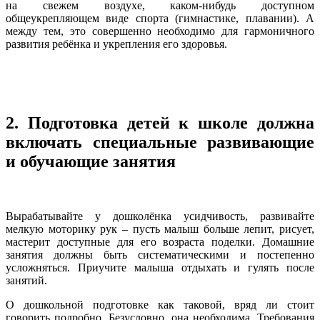
на свежем воздухе, каком-нибудь доступном
общеукрепляющем виде спорта (гимнастике, плавании). А
между тем, это совершенно необходимо для гармоничного
развития ребёнка и укрепления его здоровья.
2. Подготовка детей к школе должна
включать специальные развивающие
и обучающие занятия
Вырабатывайте у дошколёнка усидчивость, развивайте
мелкую моторику рук – пусть малыш больше лепит, рисует,
мастерит доступные для его возраста поделки. Домашние
занятия должны быть систематическими и постепенно
усложняться. Приучите малыша отдыхать и гулять после
занятий.
О дошкольной подготовке как таковой, вряд ли стоит
говорить подробно. Безусловно, она необходима. Требования