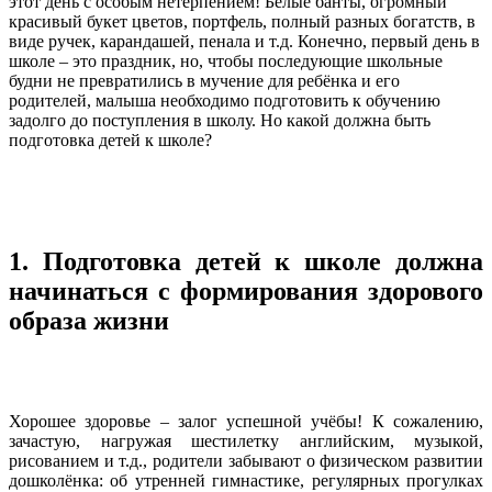
этот день с особым нетерпением! Белые банты, огромный
красивый букет цветов, портфель, полный разных богатств, в
виде ручек, карандашей, пенала и т.д. Конечно, первый день в
школе – это праздник, но, чтобы последующие школьные
будни не превратились в мучение для ребёнка и его
родителей, малыша необходимо подготовить к обучению
задолго до поступления в школу. Но какой должна быть
подготовка детей к школе?
1. Подготовка детей к школе должна
начинаться с формирования здорового
образа жизни
Хорошее здоровье – залог успешной учёбы! К сожалению,
зачастую, нагружая шестилетку английским, музыкой,
рисованием и т.д., родители забывают о физическом развитии
дошколёнка: об утренней гимнастике, регулярных прогулках