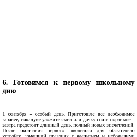
6. Готовимся к первому школьному
дню
1 сентября – особый день. Приготовьте все необходимое
заранее, накануне уложите сына или дочку спать пораньше –
завтра предстоит длинный день, полный новых впечатлений.
После окончания первого школьного дня обязательно
устройте домашний праздник с чаепитием и небольшими