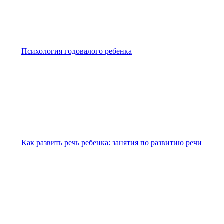
Психология годовалого ребенка
Как развить речь ребенка: занятия по развитию речи