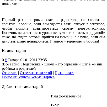
подарками.
Первый раз в первый класс - радостное, но хлопотное
событие. Хорошо, если вам удастся взять отпуск в сентябре,
чтобы помочь адаптироваться своему первокласснику.
Конечно, делать за него уроки не нужно и «стоять над душой»
тоже, но будьте готовы прийти на помощь в случае, если она
действительно понадобится. Главное – терпение и любовь!
Комментарии
0
#
Тамара
01.01.2011 23:35
:Всё верно. Подготовка к школе - это серьёзный шаг в жизни
ребёнка и родителей
Ответить
|
Ответить с цитатой
|
Цитировать
Обновить список комментариев
Добавить комментарий
Имя (обязательное)
E-Mail