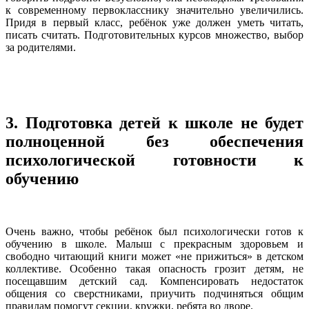
к современному первокласснику значительно увеличились.
Придя в первый класс, ребёнок уже должен уметь читать,
писать считать. Подготовительных курсов множество, выбор
за родителями.
3. Подготовка детей к школе не будет
полноценной без обеспечения
психологической готовности к
обучению
Очень важно, чтобы ребёнок был психологически готов к
обучению в школе. Малыш с прекрасным здоровьем и
свободно читающий книги может «не прижиться» в детском
коллективе. Особенно такая опасность грозит детям, не
посещавшим детский сад. Компенсировать недостаток
общения со сверстниками, приучить подчиняться общим
правилам помогут секции, кружки, ребята во дворе.